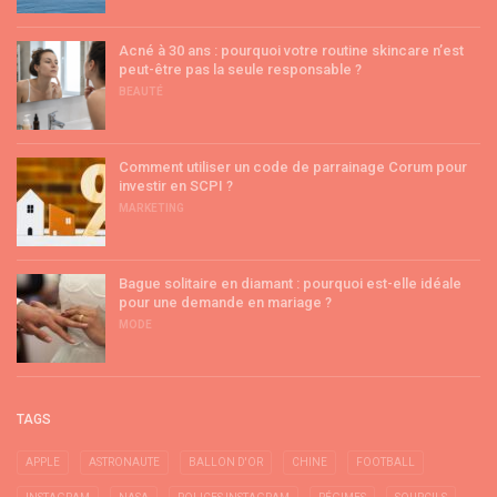
Acné à 30 ans : pourquoi votre routine skincare n’est
peut-être pas la seule responsable ?
BEAUTÉ
Comment utiliser un code de parrainage Corum pour
investir en SCPI ?
MARKETING
Bague solitaire en diamant : pourquoi est-elle idéale
pour une demande en mariage ?
MODE
TAGS
APPLE
ASTRONAUTE
BALLON D'OR
CHINE
FOOTBALL