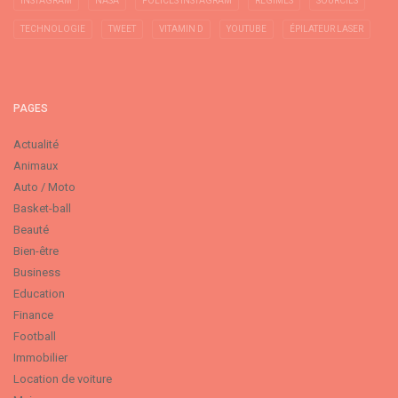
INSTAGRAM
NASA
POLICES INSTAGRAM
RÉGIMES
SOURCILS
TECHNOLOGIE
TWEET
VITAMIN D
YOUTUBE
ÉPILATEUR LASER
PAGES
Actualité
Animaux
Auto / Moto
Basket-ball
Beauté
Bien-être
Business
Education
Finance
Football
Immobilier
Location de voiture