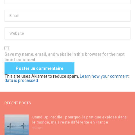
Save my name, email, and website in this browser for the next
time I comment.
This site uses Akismet to reduce spam.
Learn how your comment
data is processed
.
RECENT POSTS
Stand Up Paddle : pourquoi la pratique explose dans
le monde, mais reste différente en France
SPORT