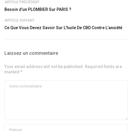
ARTICLE PRÉCÉDENT
Besoin d’un PLOMBIER Sur PARIS ?
ARTICLE SUIVANT
Ce Que Vous Devez Savoir Sur L’huile De CBD Contre L’anxiété
Laissez un commentaire
Your email address will not be published. Required fields are
marked *