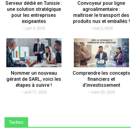
Serveur dédié en Tunisie :
Convoyeur pour ligne
une solution stratégique
agroalimentaire :
pour les entreprises
maîtriser le transport des
exigeantes
produits nus et emballés !
juin 9, 2026
mai 5, 2026
Nommer un nouveau
Comprendre les concepts
gérant de SARL, voici les
financiers et
étapes à suivre !
d’investissement
avril 17, 2026
mars 25, 2026
Techno