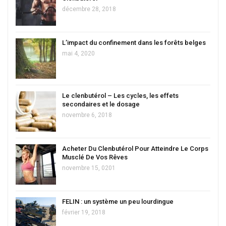
décembre 28, 2018
L’impact du confinement dans les forêts belges
mai 4, 2020
Le clenbutérol – Les cycles, les effets
secondaires et le dosage
novembre 6, 2018
Acheter Du Clenbutérol Pour Atteindre Le Corps
Musclé De Vos Rêves
novembre 15, 0201
FELIN : un système un peu lourdingue
février 19, 2018