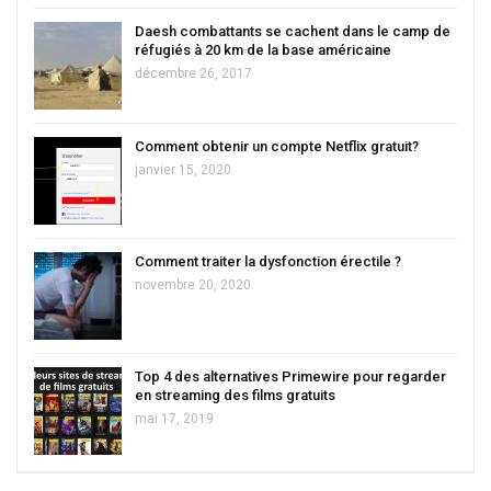
Daesh combattants se cachent dans le camp de
réfugiés à 20 km de la base américaine
décembre 26, 2017
Comment obtenir un compte Netflix gratuit?
janvier 15, 2020
Comment traiter la dysfonction érectile ?
novembre 20, 2020
Top 4 des alternatives Primewire pour regarder
en streaming des films gratuits
mai 17, 2019