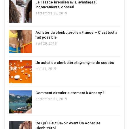
Le lissage brésilien avis, avantages,
inconvénients, conseil
septembre 25, 2019
Acheter du clenbutérol en France – C’est tout à
fait possible
avril 20, 2018
Un achat de clenbutérol synonyme de succès
mai 11, 2019
Comment circuler autrement à Annecy ?
septembre 21, 2019
Ce Qu’il Faut Savoir Avant Un Achat De
Clenbutérol