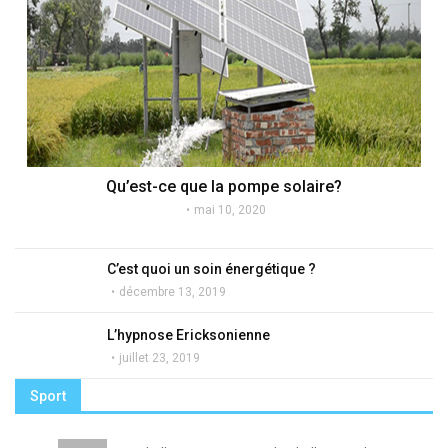
Qu’est-ce que la pompe solaire?
mai 10, 2020
C’est quoi un soin énergétique ?
décembre 13, 2019
L’hypnose Ericksonienne
juillet 23, 2019
Sport