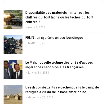
Disponibilité des matériels militaires : les
chiffres qui font tache ou les taches qui font
chiffres ?
mars 8, 2018
FELIN : un système un peu lourdingue
février 19, 2018
Le Mali, nouvelle victime désignée d’actives
ingérences néocoloniales françaises
janvier 18, 2018
Daesh combattants se cachent dans le camp de
réfugiés à 20 km de la base américaine
décembre 26, 2017