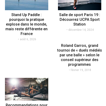
Stand Up Paddle :
Salle de sport Paris 19 :
pourquoi la pratique
Découvrez UCPA Sport
explose dans le monde,
Station
mais reste différente en
décembre 14, 2024
France
août 6, 2026
Roland Garros, grand
tournoi de « duels médiés
par une balle » selon le
conseil supérieur des
programmes
février 19, 2018
Recommandations pour