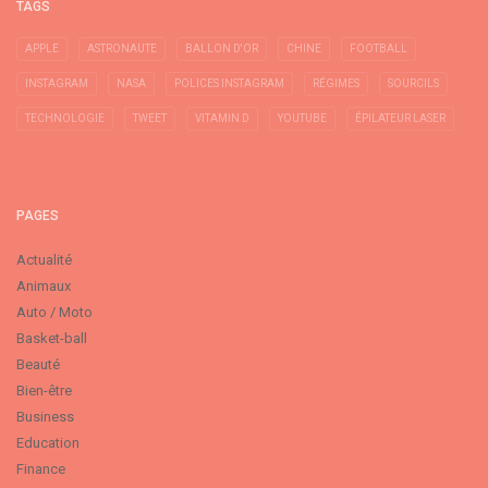
TAGS
APPLE
ASTRONAUTE
BALLON D'OR
CHINE
FOOTBALL
INSTAGRAM
NASA
POLICES INSTAGRAM
RÉGIMES
SOURCILS
TECHNOLOGIE
TWEET
VITAMIN D
YOUTUBE
ÉPILATEUR LASER
PAGES
Actualité
Animaux
Auto / Moto
Basket-ball
Beauté
Bien-être
Business
Education
Finance