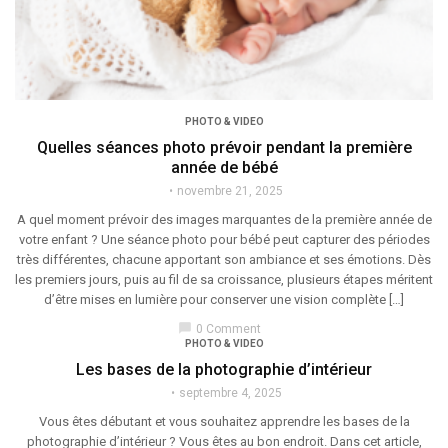
PHOTO & VIDEO
Quelles séances photo prévoir pendant la première
année de bébé
novembre 21, 2025
A quel moment prévoir des images marquantes de la première année de
votre enfant ? Une séance photo pour bébé peut capturer des périodes
très différentes, chacune apportant son ambiance et ses émotions. Dès
les premiers jours, puis au fil de sa croissance, plusieurs étapes méritent
d’être mises en lumière pour conserver une vision complète […]
chat_bubble
0 Comment
PHOTO & VIDEO
Les bases de la photographie d’intérieur
septembre 4, 2025
Vous êtes débutant et vous souhaitez apprendre les bases de la
photographie d’intérieur ? Vous êtes au bon endroit. Dans cet article,