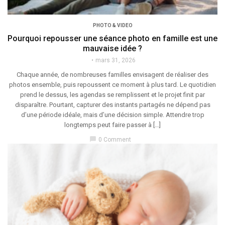
PHOTO & VIDEO
Pourquoi repousser une séance photo en famille est une
mauvaise idée ?
mars 31, 2026
Chaque année, de nombreuses familles envisagent de réaliser des
photos ensemble, puis repoussent ce moment à plus tard. Le quotidien
prend le dessus, les agendas se remplissent et le projet finit par
disparaître. Pourtant, capturer des instants partagés ne dépend pas
d’une période idéale, mais d’une décision simple. Attendre trop
longtemps peut faire passer à […]
chat_bubble
0 Comment