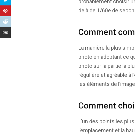
probablement choisir un
delà de 1/60e de second
Comment comp
La manière la plus simpl
photo en adoptant ce que
photo sur la partie la pl
régulière et agréable à l
les éléments de l’image 
Comment choisi
L’un des points les plus
l’emplacement et la hau