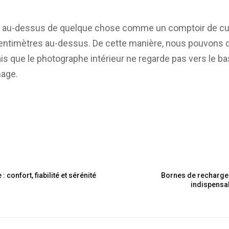
 au-dessus de quelque chose comme un comptoir de cuisi
entimètres au-dessus. De cette manière, nous pouvons cl
is que le photographe intérieur ne regarde pas vers le bas
mage.
: confort, fiabilité et sérénité
Bornes de recharge 
indispensa