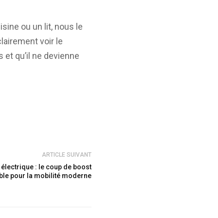
ne ou un lit, nous le
airement voir le
 et qu’il ne devienne
ARTICLE SUIVANT
électrique : le coup de boost
ble pour la mobilité moderne