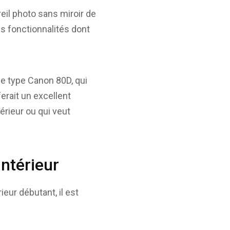
eil photo sans miroir de
s fonctionnalités dont
de type Canon 80D, qui
erait un excellent
érieur ou qui veut
intérieur
ieur débutant, il est