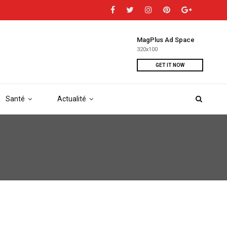
MagPlus Ad Space
320x100
GET IT NOW
Santé
Actualité