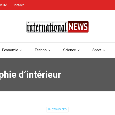
ialité
Contact
Économie
Techno
Science
Sport
hie d’intérieur
PHOTO & VIDEO