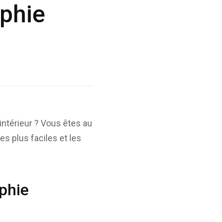
aphie
intérieur ? Vous êtes au
es plus faciles et les
phie