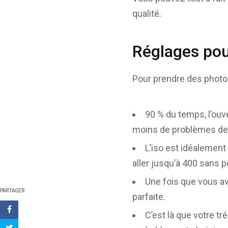
qualité.
Réglages pou
Pour prendre des photos 
90 % du temps, l’ouve
moins de problèmes de d
L’iso est idéalement
aller jusqu’à 400 sans p
Une fois que vous ave
PARTAGER
parfaite.
C’est là que votre tr