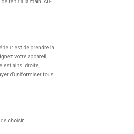
e tenir à la main. Au-
érieur est de prendre la
lignez votre appareil
 est ainsi droite,
ssayer d’uniformiser tous
 de choisir