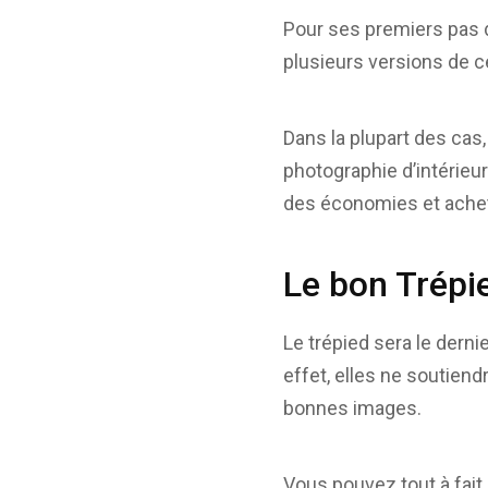
Pour ses premiers pas da
plusieurs versions de ce
Dans la plupart des cas,
photographie d’intérieur
des économies et achete
Le bon Trépie
Le trépied sera le dern
effet, elles ne soutien
bonnes images.
Vous pouvez tout à fai