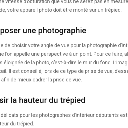
e vitesse d’obturation que vous ne serez pas en mesure d
e, votre appareil photo doit être monté sur un trépied.
oser une photographie
e de choisir votre angle de vue pour la photographie d’int
 l’on appelle une perspective à un point. Pour ce faire, a
us éloignée de la photo, c’est-à-dire le mur du fond. L’image
’œil. Il est conseillé, lors de ce type de prise de vue, d’e
afin de mieux cadrer la prise de vue.
r la hauteur du trépied
 délicats pour les photographes d’intérieur débutants est
teur du trépied.