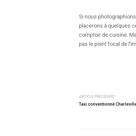
Si nous photographions
placerons à quelques c
comptoir de cuisine. Ma
pas le point focal de l’i
ARTICLE PRÉCÉDENT
Taxi conventionné Charleville 