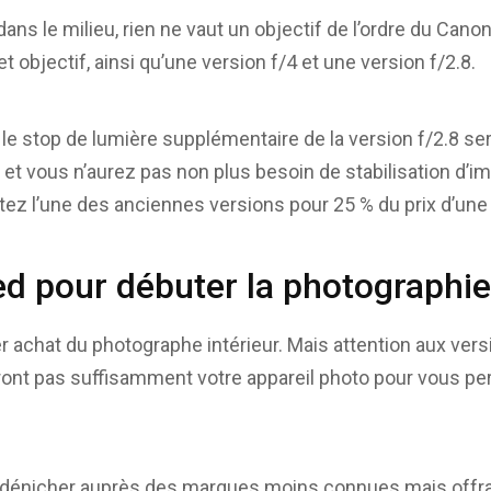
ns le milieu, rien ne vaut un objectif de l’ordre du Cano
t objectif, ainsi qu’une version f/4 et une version f/2.8.
 le stop de lumière supplémentaire de la version f/2.8 se
 et vous n’aurez pas non plus besoin de stabilisation d’im
z l’une des anciennes versions pour 25 % du prix d’une 
d pour débuter la photographie 
ier achat du photographe intérieur. Mais attention aux ve
dront pas suffisamment votre appareil photo pour vous pe
t dénicher auprès des marques moins connues mais offr