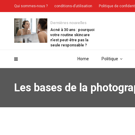
Qui sommes-nous ?
conditions-d’utilisation
Politique de confident
Dernières nouvelles
Acné à 30 ans : pourquoi
votre routine skincare
n’est peut-être pas la
seule responsable ?
Home
Politique
Les bases de la photograp