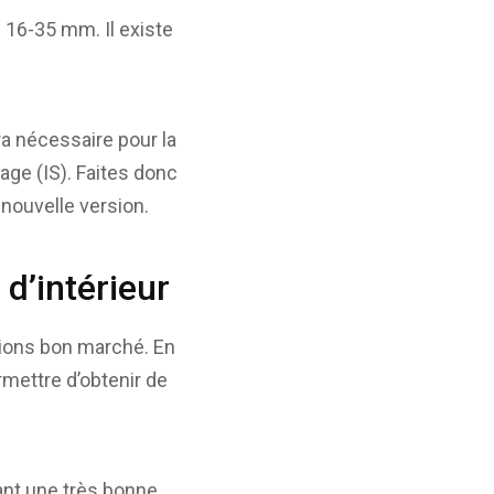
n 16-35 mm. Il existe
ra nécessaire pour la
age (IS). Faites donc
nouvelle version.
d’intérieur
rsions bon marché. En
rmettre d’obtenir de
ant une très bonne