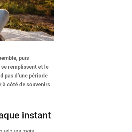
semble, puis
se remplissent et le
nd pas d’une période
r à côté de souvenirs
aque instant
, quelques mois