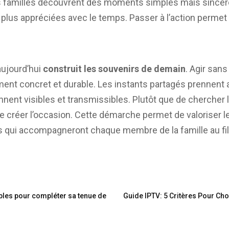
les familles découvrent des moments simples mais sincèr
 plus appréciées avec le temps. Passer à l’action perme
aujourd’hui
construit les souvenirs de demain
. Agir san
nt concret et durable. Les instants partagés prennent a
nnent visibles et transmissibles. Plutôt que de chercher l
de créer l’occasion. Cette démarche permet de valoriser l
s qui accompagneront chaque membre de la famille au fi
les pour compléter sa tenue de
Guide IPTV: 5 Critères Pour Ch