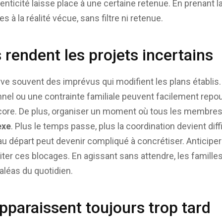
uthenticité laisse place à une certaine retenue. En prenant 
s à la réalité vécue, sans filtre ni retenue.
rendent les projets incertains
rve souvent des imprévus qui modifient les plans établis.
el ou une contrainte familiale peuvent facilement rep
ncore. De plus, organiser un moment où tous les membres
exe
. Plus le temps passe, plus la coordination devient diff
u départ peut devenir compliqué à concrétiser. Anticiper 
ter ces blocages. En agissant sans attendre, les familles
aléas du quotidien.
pparaissent toujours trop tard