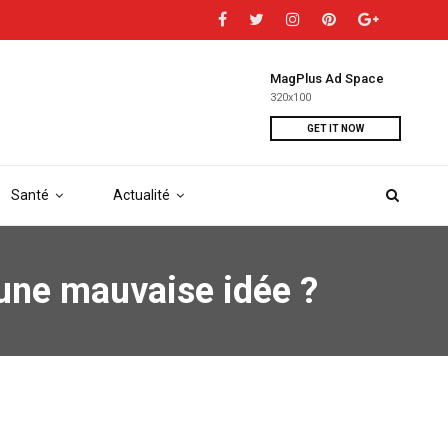
MagPlus Ad Space
320x100
GET IT NOW
Santé
Actualité
 une mauvaise idée ?