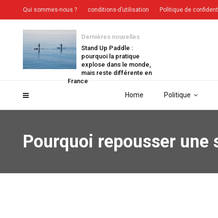
Qui sommes-nous ?
conditions-d’utilisation
Politique de confident
Dernières nouvelles
Stand Up Paddle :
pourquoi la pratique
explose dans le monde,
mais reste différente en
France
Home
Politique
Pourquoi repousser une s