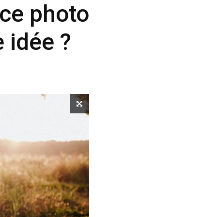
ce photo
 idée ?