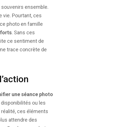
de souvenirs ensemble.
vie. Pourtant, ces
nce photo en famille
forts
. Sans ces
vite ce sentiment de
 une trace concrète de
l’action
nifier une séance photo
 disponibilités ou les
 réalité, ces éléments
 plus attendre des