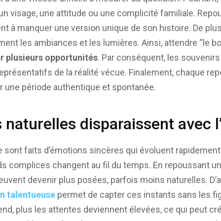
 un visage, une attitude ou une complicité familiale. Re
ent à manquer une version unique de son histoire. De plu
ement les ambiances et les lumières. Ainsi, attendre “le 
er plusieurs opportunités
. Par conséquent, les souvenirs
eprésentatifs de la réalité vécue. Finalement, chaque rep
rer une période authentique et spontanée.
naturelles disparaissent avec l
sont faits d’émotions sincères qui évoluent rapidement. 
ds complices changent au fil du temps. En repoussant u
uvent devenir plus posées, parfois moins naturelles. D’ail
n talentueuse
permet de capter ces instants sans les fige
end, plus les attentes deviennent élevées, ce qui peut cr