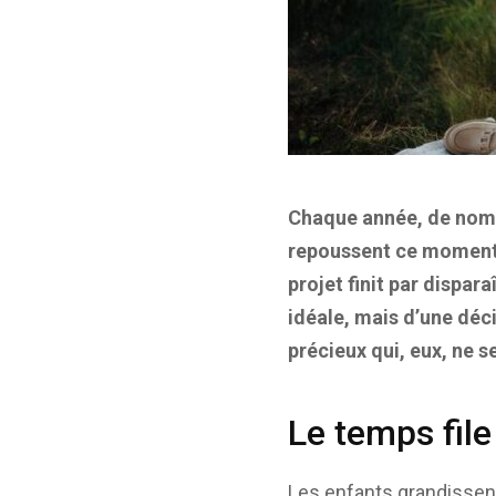
Chaque année, de nomb
repoussent ce moment à
projet finit par dispar
idéale, mais d’une déc
précieux qui, eux, ne 
Le temps fil
Les enfants grandissent