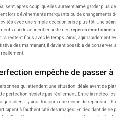
alisent, après coup, qu’elles auraient aimé garder plus 
vent lors d’événements marquants ou de changements de 
e évités avec une simple décision prise plus tôt. Une séa
oments qui deviennent ensuite des
repères émotionnels 
irs restent flous avec le temps. Ainsi, agir rapidement é
itiative dès maintenant, il devient possible de conserver
réellement.
perfection empêche de passer à 
rsonnes qui attendent une situation idéale avant de
pla
tte perfection n’existe pas réellement. Entre la météo, les
 quotidien, il y aura toujours une raison de repousser. En
 participent à l’authenticité des images. En décidant de ne