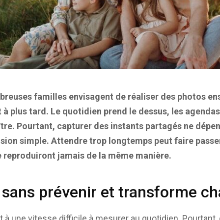
reuses familles envisagent de réaliser des photos en
 plus tard. Le quotidien prend le dessus, les agendas 
aître. Pourtant, capturer des instants partagés ne dépe
ision simple. Attendre trop longtemps peut faire passe
se reproduiront jamais de la même manière.
e sans prévenir et transforme ch
 à une vitesse difficile à mesurer au quotidien. Pourtant