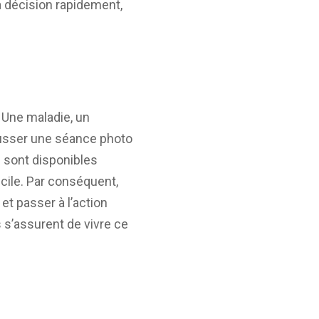
la décision rapidement,
 Une maladie, un
ousser une séance photo
 sont disponibles
icile. Par conséquent,
et passer à l’action
 s’assurent de vivre ce