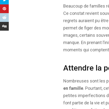
Beaucoup de familles ré
Ce constat revient sou
regrets auraient pu êtr
permet de figer des m
images, certains souven
manque. En prenant l’in
moments qui comptent 
Attendre la 
Nombreuses sont les pe
en famille
. Pourtant, ce
petites imperfections du
font partie de la vie et