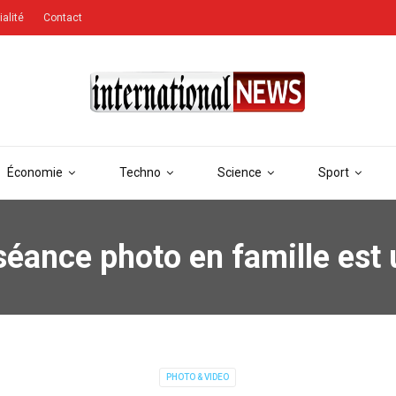
ialité
Contact
Économie
Techno
Science
Sport
éance photo en famille est
PHOTO & VIDEO