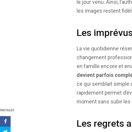
le jour venu. Ainsi, l’a
les images restent fidèle
Les imprévus 
La vie quotidienne rése
changement professionn
en famille encore et e
devient parfois compl
ce qui semblait simple a
rapidement permet d’évi
moment sans subir les 
PARTAGER
Les regrets a