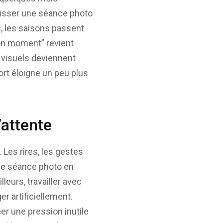
pousser une séance photo
s, les saisons passent
bon moment” revient
 visuels deviennent
ort éloigne un peu plus
’attente
Les rires, les gestes
ne séance photo en
leurs, travailler avec
r artificiellement.
éer une pression inutile