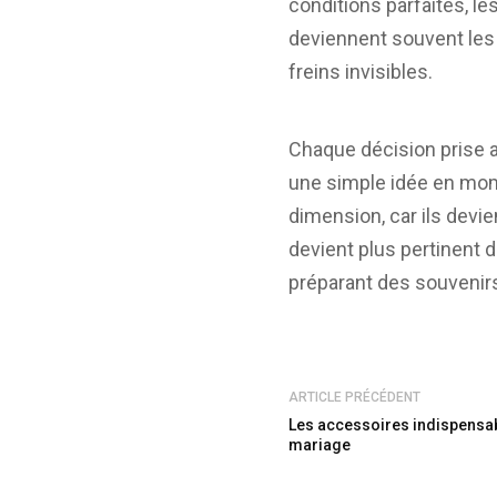
conditions parfaites, 
deviennent souvent les
freins invisibles.
Chaque décision prise 
une simple idée en mome
dimension, car ils devie
devient plus pertinent 
préparant des souvenir
ARTICLE PRÉCÉDENT
Les accessoires indispensab
mariage