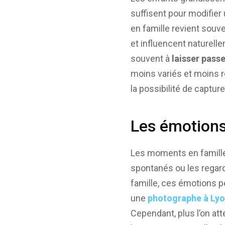
suffisent pour modifier
en famille revient souv
et influencent naturell
souvent à
laisser pass
moins variés et moins r
la possibilité de captu
Les émotions 
Les moments en famille 
spontanés ou les regar
famille, ces émotions pe
une
photographe à Lyo
Cependant, plus l’on att