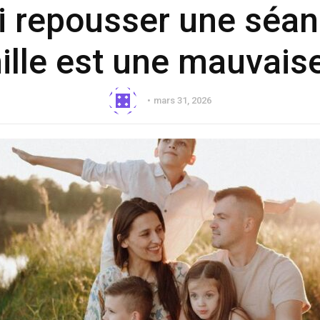
i repousser une séan
ille est une mauvaise
mars 31, 2026