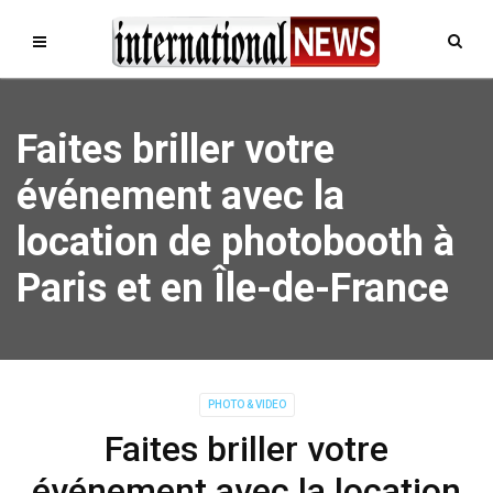
Faites briller votre
événement avec la
location de photobooth à
Paris et en Île-de-France
PHOTO & VIDEO
Faites briller votre
événement avec la location