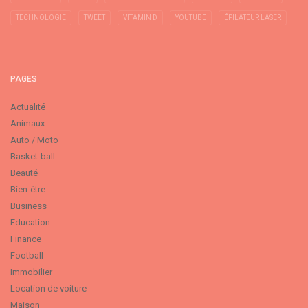
TECHNOLOGIE
TWEET
VITAMIN D
YOUTUBE
ÉPILATEUR LASER
PAGES
Actualité
Animaux
Auto / Moto
Basket-ball
Beauté
Bien-être
Business
Education
Finance
Football
Immobilier
Location de voiture
Maison