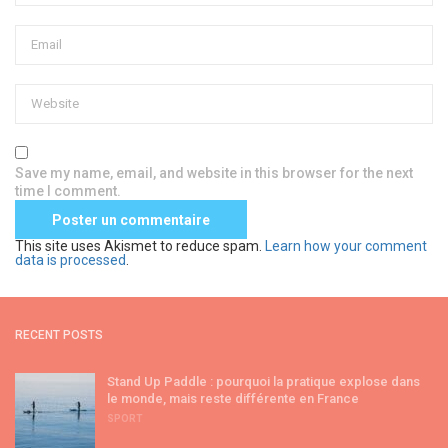
Save my name, email, and website in this browser for the next
time I comment.
This site uses Akismet to reduce spam.
Learn how your comment
data is processed
.
RECENT POSTS
Stand Up Paddle : pourquoi la pratique explose dans
le monde, mais reste différente en France
SPORT