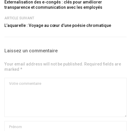
Externalisation des e-congés : clés pour améliorer
transparence et communication avec les employés
ARTICLE SUIVANT
L’aquarelle : Voyage au cœur d’une poésie chromatique
Laissez un commentaire
Your email address will not be published. Required fields are
marked *