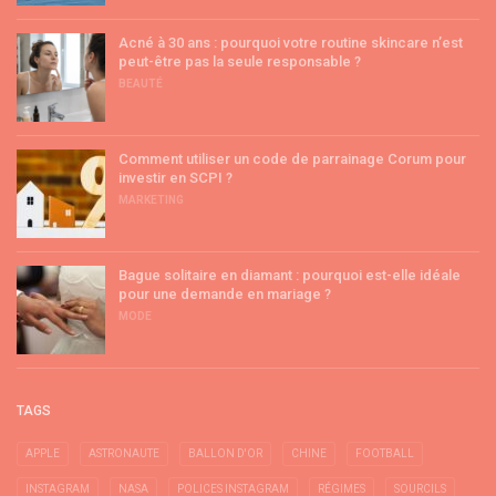
Acné à 30 ans : pourquoi votre routine skincare n’est
peut-être pas la seule responsable ?
BEAUTÉ
Comment utiliser un code de parrainage Corum pour
investir en SCPI ?
MARKETING
Bague solitaire en diamant : pourquoi est-elle idéale
pour une demande en mariage ?
MODE
TAGS
APPLE
ASTRONAUTE
BALLON D'OR
CHINE
FOOTBALL
INSTAGRAM
NASA
POLICES INSTAGRAM
RÉGIMES
SOURCILS