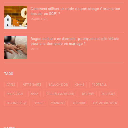
Comment utiliser un code de parrainage Corum pour
investir en SCPI ?
MARKETING
Bague solitaire en diamant : pourquoi est-elle idéale
pour une demande en mariage ?
MODE
TAGS
APPLE
ASTRONAUTE
BALLON D'OR
CHINE
FOOTBALL
INSTAGRAM
NASA
POLICES INSTAGRAM
RÉGIMES
SOURCILS
TECHNOLOGIE
TWEET
VITAMIN D
YOUTUBE
ÉPILATEUR LASER