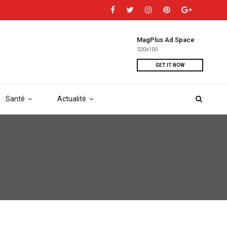
MagPlus Ad Space
320x100
GET IT NOW
Santé
Actualité