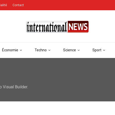
ialité
Contact
Économie
Techno
Science
Sport
Visual Builder.