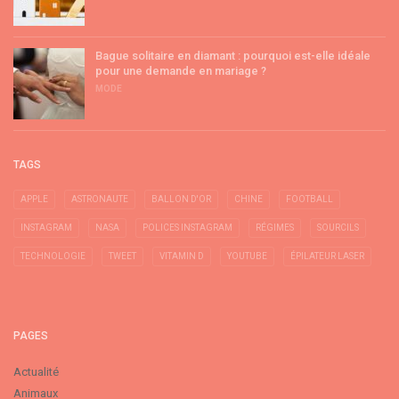
Bague solitaire en diamant : pourquoi est-elle idéale
pour une demande en mariage ?
MODE
TAGS
APPLE
ASTRONAUTE
BALLON D'OR
CHINE
FOOTBALL
INSTAGRAM
NASA
POLICES INSTAGRAM
RÉGIMES
SOURCILS
TECHNOLOGIE
TWEET
VITAMIN D
YOUTUBE
ÉPILATEUR LASER
PAGES
Actualité
Animaux