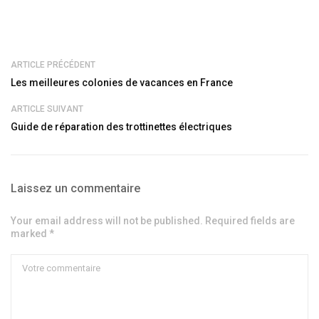
ARTICLE PRÉCÉDENT
Les meilleures colonies de vacances en France
ARTICLE SUIVANT
Guide de réparation des trottinettes électriques
Laissez un commentaire
Your email address will not be published. Required fields are
marked *