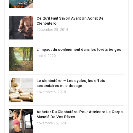
Ce Qu’il Faut Savoir Avant Un Achat De
Clenbutérol
décembre 28, 2018
L’impact du confinement dans les forêts belges
mai 4, 2020
Le clenbutérol – Les cycles, les effets
secondaires et le dosage
novembre 6, 2018
Acheter Du Clenbutérol Pour Atteindre Le Corps
Musclé De Vos Rêves
novembre 15, 0201