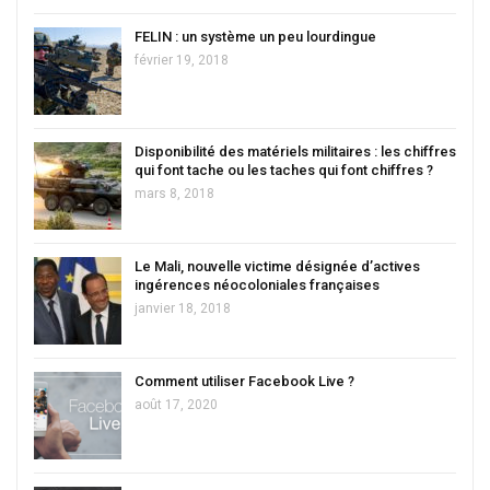
FELIN : un système un peu lourdingue
février 19, 2018
Disponibilité des matériels militaires : les chiffres
qui font tache ou les taches qui font chiffres ?
mars 8, 2018
Le Mali, nouvelle victime désignée d’actives
ingérences néocoloniales françaises
janvier 18, 2018
Comment utiliser Facebook Live ?
août 17, 2020