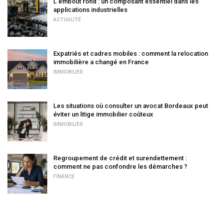
L’embout rond : un composant essentiel dans les
applications industrielles
ACTUALITÉ
Expatriés et cadres mobiles : comment la relocation
immobilière a changé en France
IMMOBILIER
Les situations où consulter un avocat Bordeaux peut
éviter un litige immobilier coûteux
IMMOBILIER
Regroupement de crédit et surendettement :
comment ne pas confondre les démarches ?
FINANCE