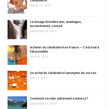
Clenbutérol
février 14, 2019
Le lissage brésilien avis, avantages,
inconvénients, conseil
septembre 25, 2019
Acheter du clenbutérol en France – C’est tout à
fait possible
avril 20, 2018
Un achat de clenbutérol synonyme de succès
mai 11, 2019
Comment circuler autrement à Annecy ?
septembre 21, 2019