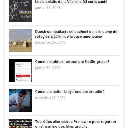
Les bienfaits de la Vitamine D3 sur la santé
janvier 18, 2018
Daesh combattants se cachent dans le camp de
réfugiés à 20 km de la base américaine
décembre 26, 2017
Comment obtenir un compte Netflix gratuit?
janvier 15, 2020
Comment traiter la dysfonction érectile ?
novembre 20, 2020
Top 4 des alternatives Primewire pour regarder
en streaming des films gratuits