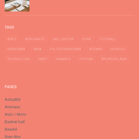
TAGS
APPLE
ASTRONAUTE
BALLON D'OR
CHINE
FOOTBALL
INSTAGRAM
NASA
POLICES INSTAGRAM
RÉGIMES
SOURCILS
TECHNOLOGIE
TWEET
VITAMIN D
YOUTUBE
ÉPILATEUR LASER
PAGES
Actualité
Animaux
Auto / Moto
Basket-ball
Beauté
Bien-être