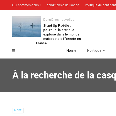
Qui sommes-nous ?
conditions-d’utilisation
Politique de confident
Dernières nouvelles
Stand Up Paddle :
pourquoi la pratique
explose dans le monde,
mais reste différente en
France
Home
Politique
À la recherche de la casq
MODE