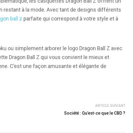
blématique, les casquettes Dragon Ball Z offrent un
 restant à la mode. Avec tant de designs différents
gon ball z
parfaite qui correspond à votre style et à
Goku ou simplement arborer le logo Dragon Ball Z avec
ette Dragon Ball Z qui vous convient le mieux et
nne. C’est une façon amusante et élégante de
ARTICLE SUIVANT
Société : Qu’est-ce que le CBD ?