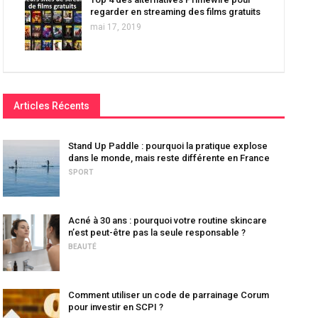
regarder en streaming des films gratuits
mai 17, 2019
Articles Récents
Stand Up Paddle : pourquoi la pratique explose
dans le monde, mais reste différente en France
SPORT
Acné à 30 ans : pourquoi votre routine skincare
n’est peut-être pas la seule responsable ?
BEAUTÉ
Comment utiliser un code de parrainage Corum
pour investir en SCPI ?