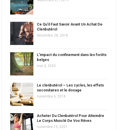
Ce Qu’il Faut Savoir Avant Un Achat De
Clenbutérol
décembre 28, 2018
L’impact du confinement dans les forêts
belges
mai 4, 2020
Le clenbutérol – Les cycles, les effets
secondaires et le dosage
novembre 6, 2018
Acheter Du Clenbutérol Pour Atteindre
Le Corps Musclé De Vos Rêves
novembre 15, 0201