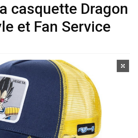
la casquette Dragon
yle et Fan Service