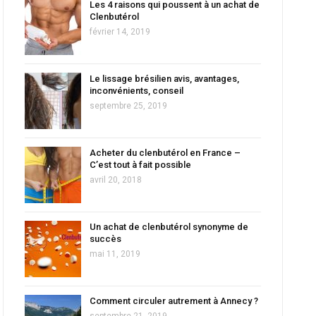
Les 4 raisons qui poussent à un achat de
Clenbutérol
février 14, 2019
Le lissage brésilien avis, avantages,
inconvénients, conseil
septembre 25, 2019
Acheter du clenbutérol en France –
C’est tout à fait possible
avril 20, 2018
Un achat de clenbutérol synonyme de
succès
mai 11, 2019
Comment circuler autrement à Annecy ?
septembre 21, 2019