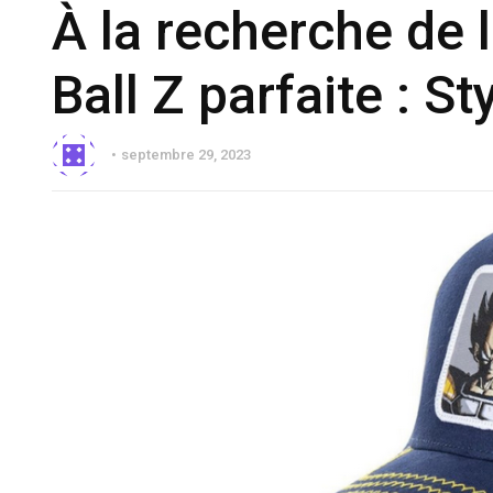
À la recherche de 
Ball Z parfaite : St
septembre 29, 2023