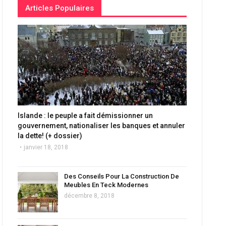
Articles Populaires
Islande : le peuple a fait démissionner un
gouvernement, nationaliser les banques et annuler
la dette! (+ dossier)
janvier 18, 2018
Des Conseils Pour La Construction De
Meubles En Teck Modernes
décembre 8, 2018