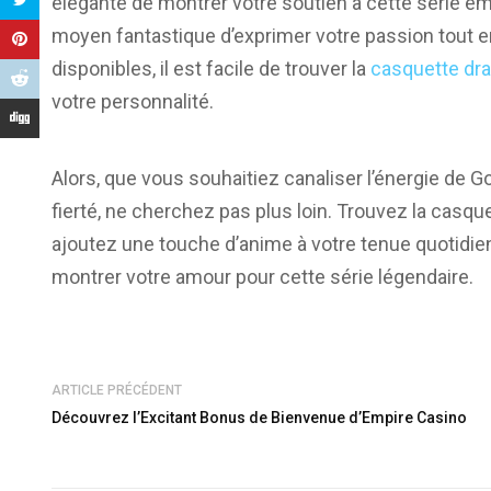
élégante de montrer votre soutien à cette série em
moyen fantastique d’exprimer votre passion tout en
disponibles, il est facile de trouver la
casquette dra
votre personnalité.
Alors, que vous souhaitiez canaliser l’énergie de 
fierté, ne cherchez pas plus loin. Trouvez la casqu
ajoutez une touche d’anime à votre tenue quotidie
montrer votre amour pour cette série légendaire.
ARTICLE PRÉCÉDENT
Découvrez l’Excitant Bonus de Bienvenue d’Empire Casino