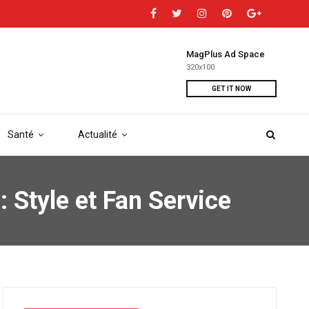
MagPlus Ad Space
320x100
GET IT NOW
Santé
Actualité
: Style et Fan Service