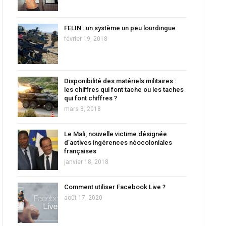
FELIN : un système un peu lourdingue
février 19, 2018
Disponibilité des matériels militaires :
les chiffres qui font tache ou les taches
qui font chiffres ?
mars 8, 2018
Le Mali, nouvelle victime désignée
d’actives ingérences néocoloniales
françaises
janvier 18, 2018
Comment utiliser Facebook Live ?
août 17, 2020