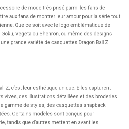
cessoire de mode très prisé parmi les fans de
re aux fans de montrer leur amour pour la série tout
dienne. Que ce soit avec le logo emblématique de
 Goku, Vegeta ou Shenron, ou même des designs
ste une grande variété de casquettes Dragon Ball Z
l Z, c’est leur esthétique unique. Elles capturent
 vives, des illustrations détaillées et des broderies
 une gamme de styles, des casquettes snapback
ctées. Certains modèles sont conçus pour
ie, tandis que d’autres mettent en avant les