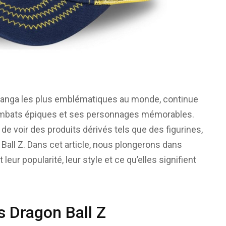
e manga les plus emblématiques au monde, continue
combats épiques et ses personnages mémorables.
re de voir des produits dérivés tels que des figurines,
Ball Z. Dans cet article, nous plongerons dans
leur popularité, leur style et ce qu’elles signifient
s Dragon Ball Z