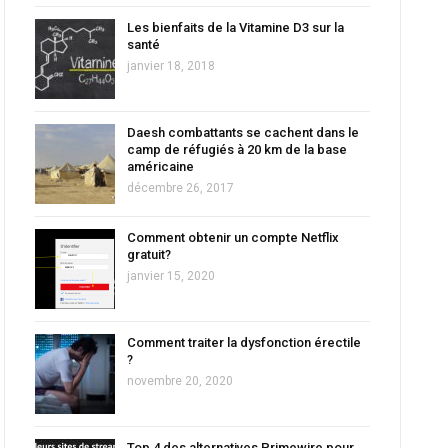
Les bienfaits de la Vitamine D3 sur la
santé
janvier 18, 2018
Daesh combattants se cachent dans le
camp de réfugiés à 20 km de la base
américaine
décembre 26, 2017
Comment obtenir un compte Netflix
gratuit?
janvier 15, 2020
Comment traiter la dysfonction érectile
?
novembre 20, 2020
Top 4 des alternatives Primewire pour