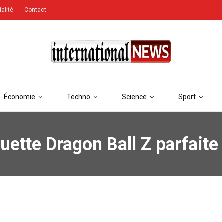
ialité
Contact
Économie
Techno
Science
Sport
uette Dragon Ball Z parfaite 