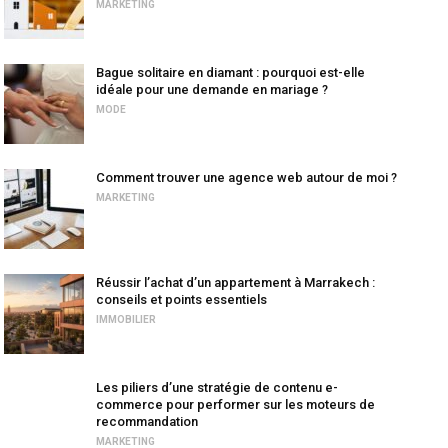
MARKETING
Bague solitaire en diamant : pourquoi est-elle
idéale pour une demande en mariage ?
MODE
Comment trouver une agence web autour de moi ?
MARKETING
Réussir l’achat d’un appartement à Marrakech :
conseils et points essentiels
IMMOBILIER
Les piliers d’une stratégie de contenu e-
commerce pour performer sur les moteurs de
recommandation
MARKETING