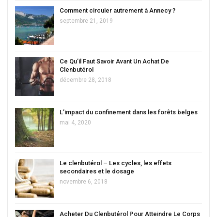
Comment circuler autrement à Annecy ?
septembre 21, 2019
Ce Qu’il Faut Savoir Avant Un Achat De
Clenbutérol
décembre 28, 2018
L’impact du confinement dans les forêts belges
mai 4, 2020
Le clenbutérol – Les cycles, les effets
secondaires et le dosage
novembre 6, 2018
Acheter Du Clenbutérol Pour Atteindre Le Corps