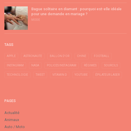
Bague solitaire en diamant : pourquoi est-elle idéale
pour une demande en mariage ?
MODE
TAGS
APPLE
ASTRONAUTE
BALLON D'OR
CHINE
FOOTBALL
INSTAGRAM
NASA
POLICES INSTAGRAM
RÉGIMES
SOURCILS
TECHNOLOGIE
TWEET
VITAMIN D
YOUTUBE
ÉPILATEUR LASER
PAGES
Actualité
Animaux
Auto / Moto