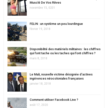
Musclé De Vos Rêves
novembre 15, 0201
FELIN : un système un peu lourdingue
février 19, 2018
Disponibilité des matériels militaires : les chiffres
qui font tache ou les taches qui font chiffres ?
mars 8, 2018
Le Mali, nouvelle victime désignée d’actives
ingérences néocoloniales françaises
janvier 18, 2018
Comment utiliser Facebook Live ?
août 17, 2020