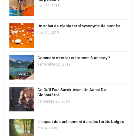
avril 20, 2018
Un achat de clenbutérol synonyme de succès
mai 11, 2019
Comment circuler autrement à Annecy ?
septembre 21, 2019
Ce Qu’il Faut Savoir Avant Un Achat De
Clenbutérol
décembre 28, 2018
L’impact du confinement dans les forêts belges
mai 4, 2020