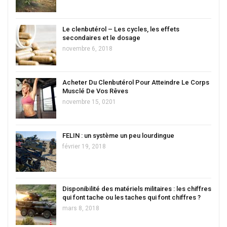
Le clenbutérol – Les cycles, les effets
secondaires et le dosage
novembre 6, 2018
Acheter Du Clenbutérol Pour Atteindre Le Corps
Musclé De Vos Rêves
novembre 15, 0201
FELIN : un système un peu lourdingue
février 19, 2018
Disponibilité des matériels militaires : les chiffres
qui font tache ou les taches qui font chiffres ?
mars 8, 2018