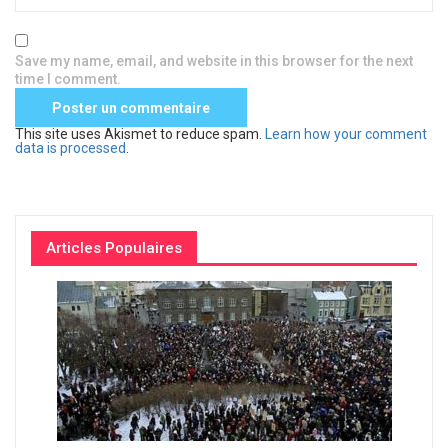
Save my name, email, and website in this browser for the next
time I comment.
This site uses Akismet to reduce spam.
Learn how your comment
data is processed
.
Articles Populaires