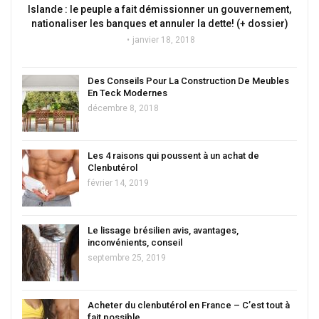
Islande : le peuple a fait démissionner un gouvernement,
nationaliser les banques et annuler la dette! (+ dossier)
janvier 18, 2018
Des Conseils Pour La Construction De Meubles
En Teck Modernes
décembre 8, 2018
Les 4 raisons qui poussent à un achat de
Clenbutérol
février 14, 2019
Le lissage brésilien avis, avantages,
inconvénients, conseil
septembre 25, 2019
Acheter du clenbutérol en France – C’est tout à
fait possible