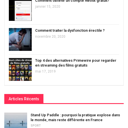
Comment obtenir un compte Netflix gratuit?
janvier 15, 2020
Comment traiter la dysfonction érectile ?
novembre 20, 2020
Top 4 des alternatives Primewire pour regarder
en streaming des films gratuits
mai 17, 2019
Articles Récents
Stand Up Paddle : pourquoi la pratique explose dans
le monde, mais reste différente en France
SPORT