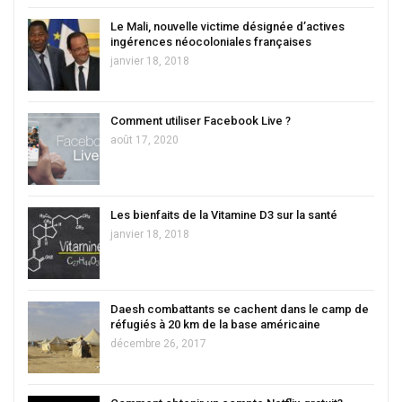
Le Mali, nouvelle victime désignée d’actives
ingérences néocoloniales françaises
janvier 18, 2018
Comment utiliser Facebook Live ?
août 17, 2020
Les bienfaits de la Vitamine D3 sur la santé
janvier 18, 2018
Daesh combattants se cachent dans le camp de
réfugiés à 20 km de la base américaine
décembre 26, 2017