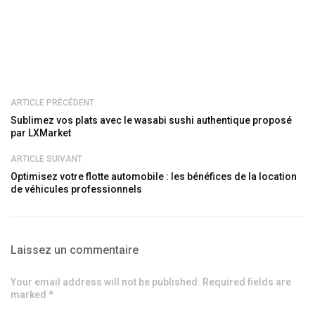
ARTICLE PRÉCÉDENT
Sublimez vos plats avec le wasabi sushi authentique proposé
par LXMarket
ARTICLE SUIVANT
Optimisez votre flotte automobile : les bénéfices de la location
de véhicules professionnels
Laissez un commentaire
Your email address will not be published. Required fields are
marked *