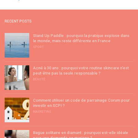
RECENT POSTS
Stand Up Paddle : pourquoi la pratique explose dans
le monde, mais reste différente en France
SPORT
Acné à 30 ans : pourquoi votre routine skincare n’est
peut-être pas la seule responsable ?
BEAUTÉ
Comment utiliser un code de parrainage Corum pour
investir en SCPI ?
MARKETING
Bague solitaire en diamant : pourquoi est-elle idéale
pour une demande en mariage ?