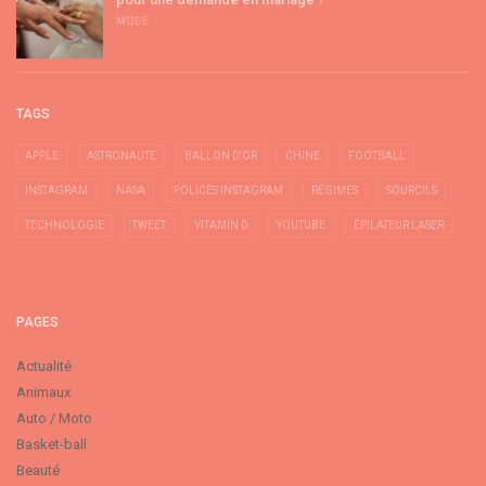
MODE
TAGS
APPLE
ASTRONAUTE
BALLON D'OR
CHINE
FOOTBALL
INSTAGRAM
NASA
POLICES INSTAGRAM
RÉGIMES
SOURCILS
TECHNOLOGIE
TWEET
VITAMIN D
YOUTUBE
ÉPILATEUR LASER
PAGES
Actualité
Animaux
Auto / Moto
Basket-ball
Beauté