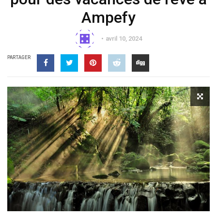
Ampefy
avril 10, 2024
PARTAGER