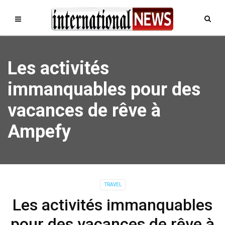
Les activités
immanquables pour des
vacances de rêve à
Ampefy
TRAVEL
Les activités immanquables
pour des vacances de rêve à