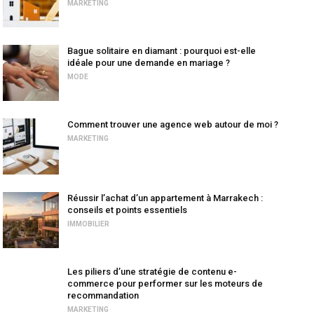
MARKETING
Bague solitaire en diamant : pourquoi est-elle
idéale pour une demande en mariage ?
MODE
Comment trouver une agence web autour de moi ?
MARKETING
Réussir l’achat d’un appartement à Marrakech :
conseils et points essentiels
IMMOBILIER
Les piliers d’une stratégie de contenu e-
commerce pour performer sur les moteurs de
recommandation
MARKETING