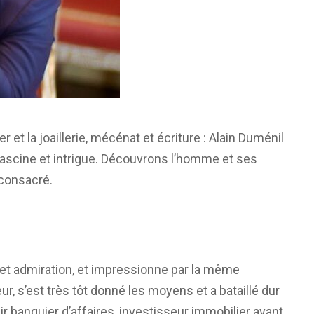
et la joaillerie, mécénat et écriture : Alain Duménil
ascine et intrigue. Découvrons l’homme et ses
 consacré.
t et admiration, et impressionne par la même
ur, s’est très tôt donné les moyens et a bataillé dur
nir banquier d’affaires, investisseur immobilier avant