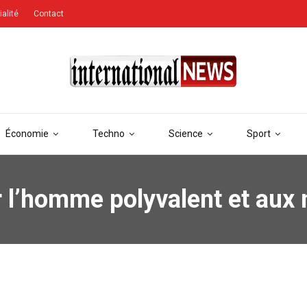
ialité
Contact
Économie
Techno
Science
Sport
 l’homme polyvalent et aux m