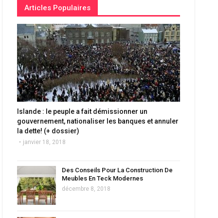
Articles Populaires
Islande : le peuple a fait démissionner un
gouvernement, nationaliser les banques et annuler
la dette! (+ dossier)
janvier 18, 2018
Des Conseils Pour La Construction De
Meubles En Teck Modernes
décembre 8, 2018