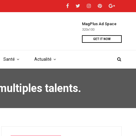
MagPlus Ad Space
320x100
GET IT NOW
Santé
Actualité
ultiples talents.