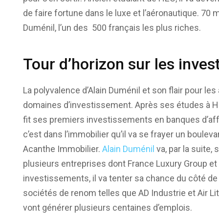
de faire fortune dans le luxe et l’aéronautique. 70 m
Duménil, l’un des 500 français les plus riches.
Tour d’horizon sur les inve
La polyvalence d’Alain Duménil et son flair pour le
domaines d’investissement. Après ses études à HEC,
fit ses premiers investissements en banques d’affa
c’est dans l’immobilier qu’il va se frayer un boulev
Acanthe Immobilier.
Alain Duménil
va, par la suite, 
plusieurs entreprises dont France Luxury Group et
investissements, il va tenter sa chance du côté de 
sociétés de renom telles que AD Industrie et Air Li
vont générer plusieurs centaines d’emplois.