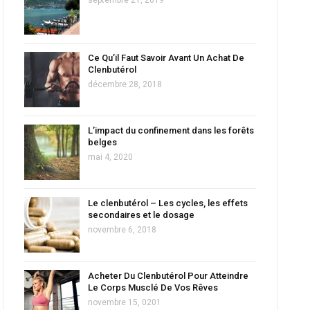
Ce Qu’il Faut Savoir Avant Un Achat De
Clenbutérol
décembre 28, 2018
L’impact du confinement dans les forêts
belges
mai 4, 2020
Le clenbutérol – Les cycles, les effets
secondaires et le dosage
novembre 6, 2018
Acheter Du Clenbutérol Pour Atteindre
Le Corps Musclé De Vos Rêves
novembre 15, 0201