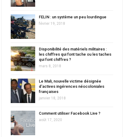
FELIN : un système un peu lourdingue
février 19, 2018
Disponibilité des matériels militaires :
les chiffres qui font tache ou les taches
qui font chiffres ?
mars 8, 2018
Le Mali, nouvelle victime désignée
d’actives ingérences néocoloniales
françaises
janvier 18, 2018
Comment utiliser Facebook Live ?
août 17, 2020