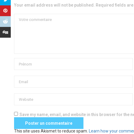
Your email address will not be published. Required fields ar
Save my name, email, and website in this browser for the n
This site uses Akismet to reduce spam.
Learn how your commen