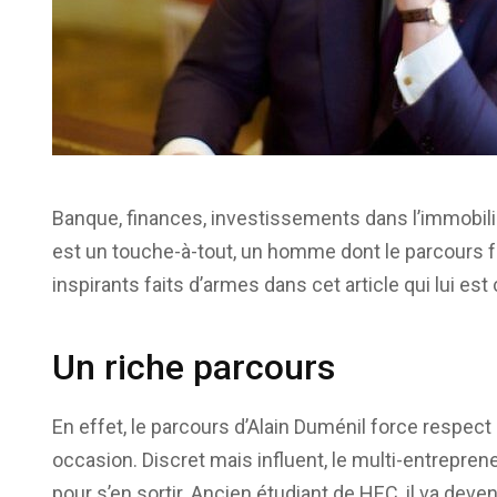
Banque, finances, investissements dans l’immobilier 
est un touche-à-tout, un homme dont le parcours f
inspirants faits d’armes dans cet article qui lui est
Un riche parcours
En effet, le parcours d’Alain Duménil force respec
occasion. Discret mais influent, le multi-entreprene
pour s’en sortir. Ancien étudiant de HEC, il va deve