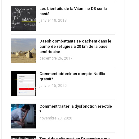
Les bienfaits de la Vitamine D3 sur la
santé
janvier 18, 2018
Daesh combattants se cachent dans le
camp de réfugiés à 20 km de la base
américaine
décembre 26, 2017
Comment obtenir un compte Netflix
gratuit?
janvier 15, 2020
Comment traiter la dysfonction érectile
?
novembre 20, 2020
Top 4 des alternatives Primewire pour