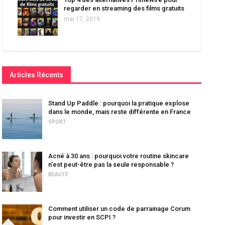
regarder en streaming des films gratuits
mai 17, 2019
Articles Récents
Stand Up Paddle : pourquoi la pratique explose
dans le monde, mais reste différente en France
SPORT
Acné à 30 ans : pourquoi votre routine skincare
n’est peut-être pas la seule responsable ?
BEAUTÉ
Comment utiliser un code de parrainage Corum
pour investir en SCPI ?