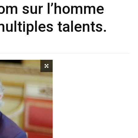
oom sur l’homme
ultiples talents.