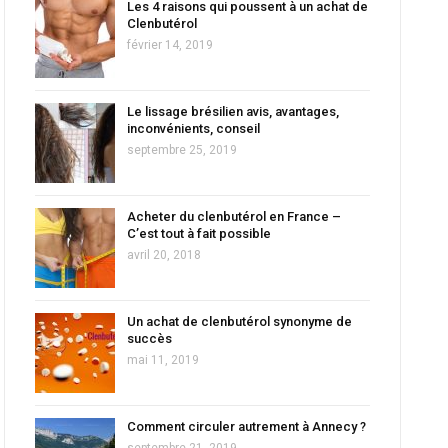
Les 4 raisons qui poussent à un achat de
Clenbutérol
février 14, 2019
Le lissage brésilien avis, avantages,
inconvénients, conseil
septembre 25, 2019
Acheter du clenbutérol en France –
C’est tout à fait possible
avril 20, 2018
Un achat de clenbutérol synonyme de
succès
mai 11, 2019
Comment circuler autrement à Annecy ?
septembre 21, 2019