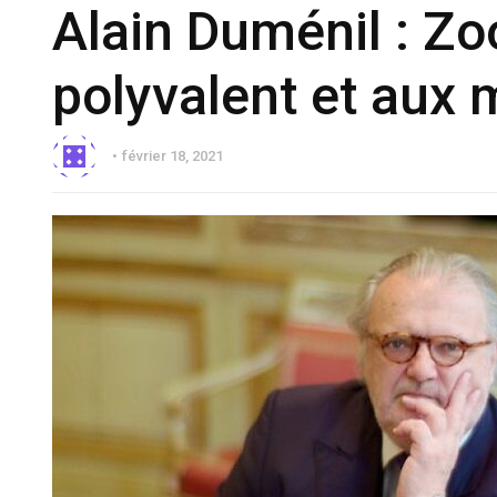
Alain Duménil : Z
polyvalent et aux m
février 18, 2021