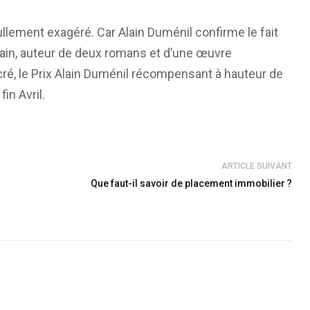
 nullement exagéré. Car Alain Duménil confirme le fait
vain, auteur de deux romans et d’une œuvre
acré, le Prix Alain Duménil récompensant à hauteur de
in Avril.
ARTICLE SUIVANT
Que faut-il savoir de placement immobilier ?