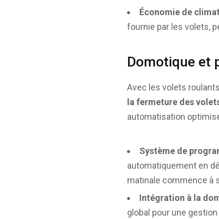
Économie de climat
fournie par les volets, 
Domotique et 
Avec les volets roulants
la fermeture des volet
automatisation optimise 
Système de progr
automatiquement en débu
matinale commence à se
Intégration à la do
global pour une gestion 