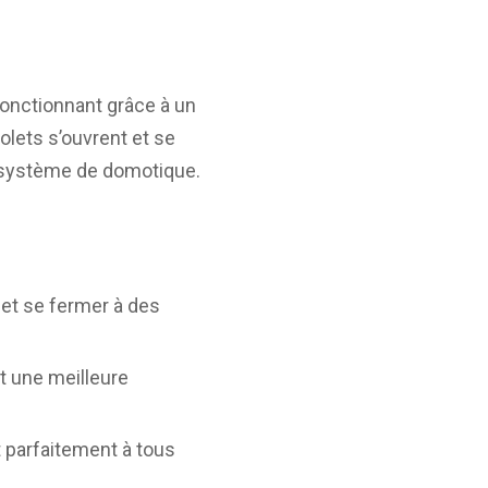
fonctionnant grâce à un
olets s’ouvrent et se
 système de domotique.
 et se fermer à des
nt une meilleure
t parfaitement à tous