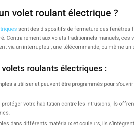
un volet roulant électrique ?
ctriques
sont des dispositifs de fermeture des fenêtres 
ré. Contrairement aux volets traditionnels manuels, ces v
nt via un interrupteur, une télécommande, ou même un
volets roulants électriques :
imples à utiliser et peuvent être programmés pour s’ouvrir
 protéger votre habitation contre les intrusions, ils offre
ries.
bles dans différents matériaux et couleurs, ils s’intègren