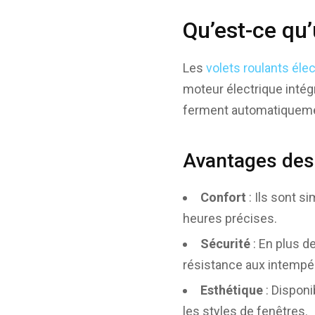
Qu’est-ce qu’
Les
volets roulants éle
moteur électrique intég
ferment automatiqueme
Avantages des 
Confort
: Ils sont s
heures précises.
Sécurité
: En plus de
résistance aux intempé
Esthétique
: Disponi
les styles de fenêtres.