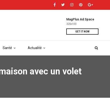
MagPlus Ad Space
320x100
GET IT NOW
Santé
Actualité
 maison avec un volet