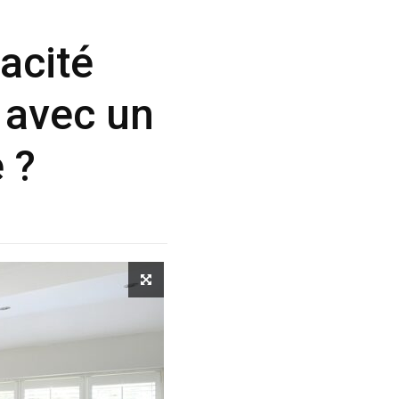
acité
 avec un
 ?