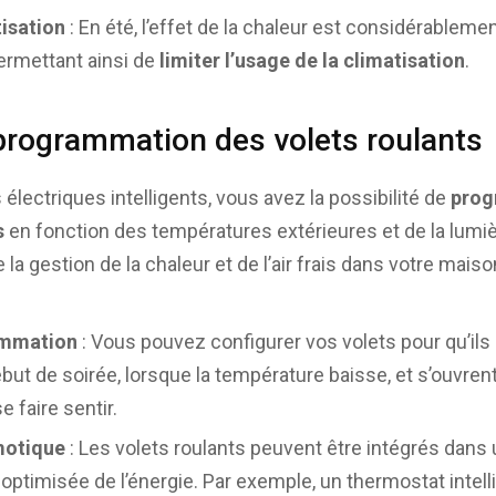
isation
: En été, l’effet de la chaleur est considérableme
permettant ainsi de
limiter l’usage de la climatisation
.
programmation des volets roulants
 électriques intelligents, vous avez la possibilité de
prog
s
en fonction des températures extérieures et de la lumiè
la gestion de la chaleur et de l’air frais dans votre maiso
ammation
: Vous pouvez configurer vos volets pour qu’ils
t de soirée, lorsque la température baisse, et s’ouvrent
 faire sentir.
motique
: Les volets roulants peuvent être intégrés dan
optimisée de l’énergie. Par exemple, un thermostat intell