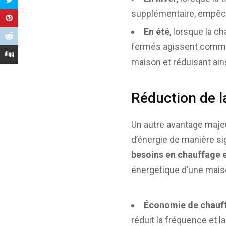
supplémentaire, empêcha
En été
, lorsque la c
fermés agissent comme 
maison et réduisant ains
Réduction de 
Un autre avantage majeu
d’énergie de manière sig
besoins en chauffage e
énergétique d’une mais
Économie de chauf
réduit la fréquence et l