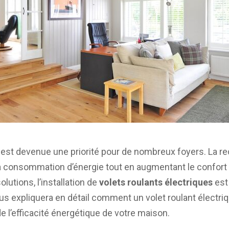
e est devenue une priorité pour de nombreux foyers. La r
la consommation d’énergie tout en augmentant le confort
lutions, l’installation de
volets roulants électriques
est
ous expliquera en détail comment un volet roulant électriq
de l’efficacité énergétique de votre maison.