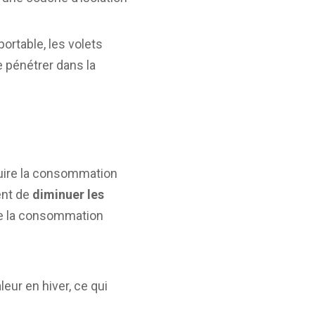
portable, les volets
 pénétrer dans la
duire la consommation
tent de
diminuer les
 de la consommation
eur en hiver, ce qui