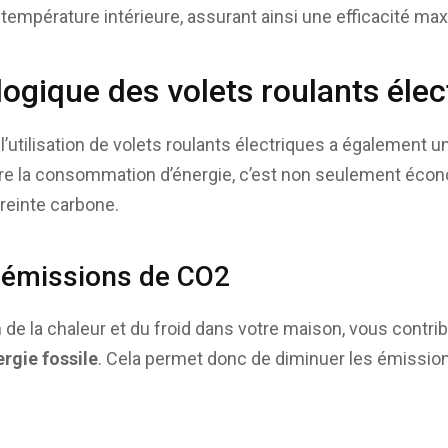
 température intérieure, assurant ainsi une efficacité ma
ogique des volets roulants élec
, l’utilisation de volets roulants électriques a également 
ire la consommation d’énergie, c’est non seulement écono
reinte carbone.
 émissions de CO2
n de la chaleur et du froid dans votre maison, vous contr
rgie fossile
. Cela permet donc de diminuer les émissi