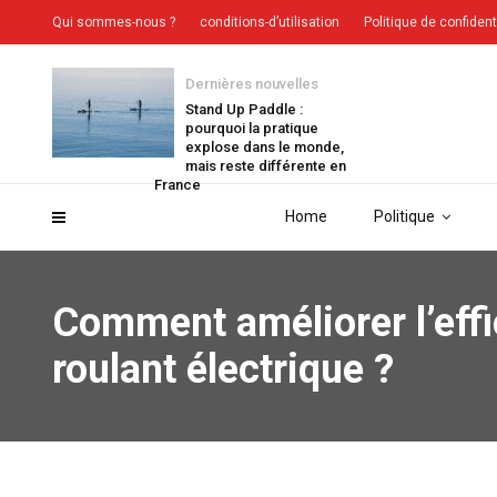
Qui sommes-nous ?
conditions-d’utilisation
Politique de confident
Dernières nouvelles
Stand Up Paddle :
pourquoi la pratique
explose dans le monde,
mais reste différente en
France
Home
Politique
Comment améliorer l’effi
roulant électrique ?