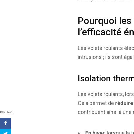
Pourquoi les 
l’efficacité 
Les volets roulants élec
intrusions ; ils sont é
Isolation ther
Les volets roulants, lo
Cela permet de
réduire
contribuent ainsi à une
PARTAGER
En hiver
, lorsque la