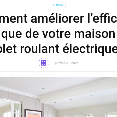
MAISON
ent améliorer l’effic
ique de votre maison
olet roulant électrique
janvier 21, 2025