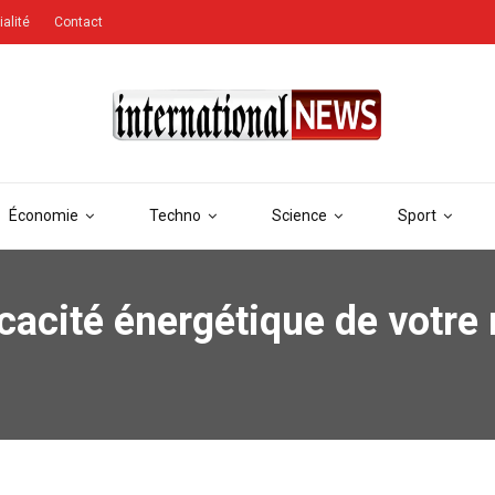
ialité
Contact
Économie
Techno
Science
Sport
cacité énergétique de votre