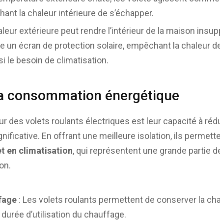
nt la chaleur intérieure de s’échapper.
haleur extérieure peut rendre l’intérieur de la maison insup
un écran de protection solaire, empêchant la chaleur de
i le besoin de climatisation.
la consommation énergétique
r des volets roulants électriques est leur capacité à ré
nificative. En offrant une meilleure isolation, ils permet
t en climatisation
, qui représentent une grande partie
on.
fage
: Les volets roulants permettent de conserver la chal
a durée d’utilisation du chauffage.