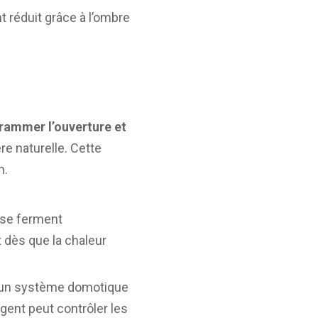
nt réduit grâce à l’ombre
rammer l’ouverture et
re naturelle. Cette
n.
 se ferment
 dès que la chaleur
s un système domotique
igent peut contrôler les