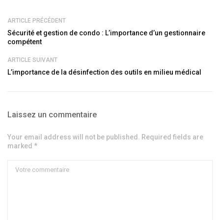
ARTICLE PRÉCÉDENT
Sécurité et gestion de condo : L’importance d’un gestionnaire
compétent
ARTICLE SUIVANT
L’importance de la désinfection des outils en milieu médical
Laissez un commentaire
Your email address will not be published. Required fields are
marked *