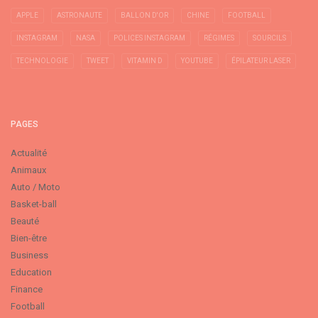
APPLE
ASTRONAUTE
BALLON D'OR
CHINE
FOOTBALL
INSTAGRAM
NASA
POLICES INSTAGRAM
RÉGIMES
SOURCILS
TECHNOLOGIE
TWEET
VITAMIN D
YOUTUBE
ÉPILATEUR LASER
PAGES
Actualité
Animaux
Auto / Moto
Basket-ball
Beauté
Bien-être
Business
Education
Finance
Football