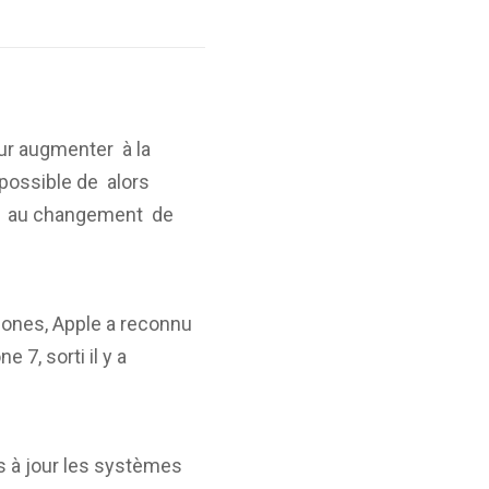
ur augmenter à la
 possible de alors
ler au changement de
hones, Apple a reconnu
7, sorti il y a
ns à jour les systèmes