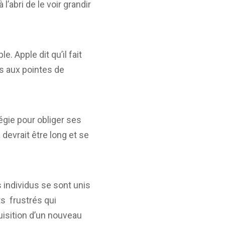
’abri de le voir grandir
. Apple dit qu’il fait
es aux pointes de
tégie pour obliger ses
devrait être long et se
s individus se sont unis
ts frustrés qui
quisition d’un nouveau