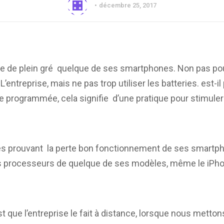
décembre 25, 2017
ide de plein gré quelque de ses smartphones. Non pas po
ntreprise, mais ne pas trop utiliser les batteries. est-il
e programmée, cela signifie d’une pratique pour stimu
es prouvant la perte bon fonctionnement de ses smartp
es processeurs de quelque de ses modèles, même le iPhone 
t que l’entreprise le fait à distance, lorsque nous metto