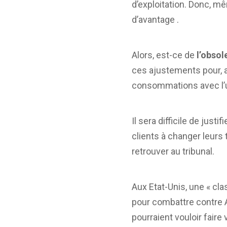
d’exploitation. Donc, mê
d’avantage .
Alors, est-ce de
l’obso
ces ajustements pour, au
consommations avec l’
Il sera difficile de jus
clients à changer leurs 
retrouver au tribunal.
Aux Etat-Unis, une « cla
pour combattre contre Ap
pourraient vouloir faire