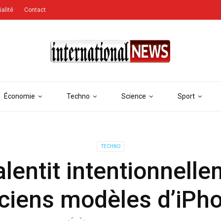
ialité
Contact
Économie
Techno
Science
Sport
TECHNO
alentit intentionnelle
ciens modèles d’iPh