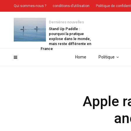
Qui sommes-nous ?
conditions-d’utilisation
Politique de confident
Dernières nouvelles
Stand Up Paddle :
pourquoi la pratique
explose dans le monde,
mais reste différente en
France
Home
Politique
Apple r
an