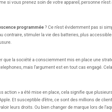
me si vous prenez soin de votre appareil, personne n’est à l
lescence programmée
? Ce n’est évidemment pas si simple
 contraire, stimuler la vie des batteries, plus accessibl
usure.
tifier que la société a consciemment mis en place une stra
telephones, mais l’argument est en tout cas engagé. Cela 
ss action » a été mise en place, cela signifie que plusieur
ple. Et susceptible d’être, ce sont des millions de clien
 valoir leurs droits. Ou bien changer de marque lors de l’a