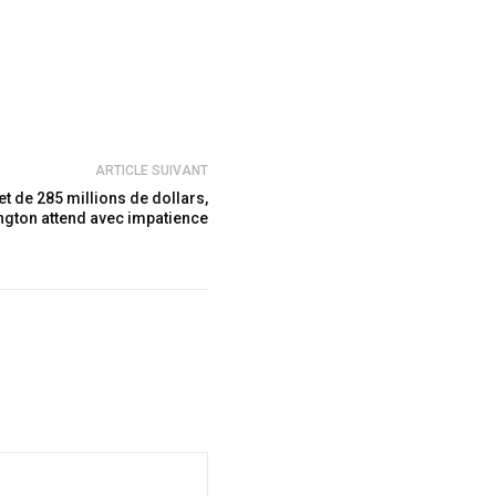
ARTICLE SUIVANT
t de 285 millions de dollars,
gton attend avec impatience