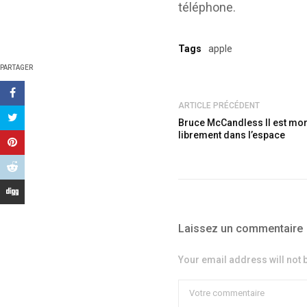
téléphone.
Tags
apple
PARTAGER
ARTICLE PRÉCÉDENT
Bruce McCandless II est mort,
librement dans l’espace
Laissez un commentaire
Your email address will not 