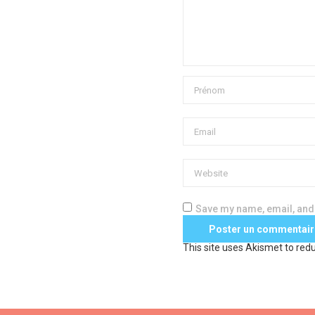
Save my name, email, and 
This site uses Akismet to re