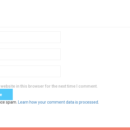
website in this browser for the next time I comment.
duce spam.
Learn how your comment data is processed
.