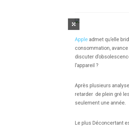
Apple
admet qu’elle br
consommation, avance L’e
discuter d’obsolescenc
l’appareil ?
Après plusieurs analys
retarder de plein gré l
seulement une année.
Le plus Déconcertant es