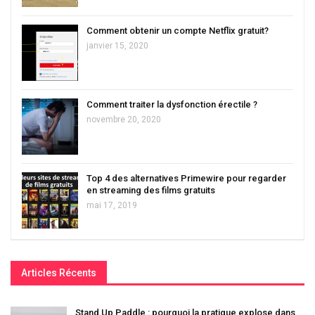
Comment obtenir un compte Netflix gratuit?
janvier 15, 2020
Comment traiter la dysfonction érectile ?
novembre 20, 2020
Top 4 des alternatives Primewire pour regarder
en streaming des films gratuits
mai 17, 2019
Articles Récents
Stand Up Paddle : pourquoi la pratique explose dans