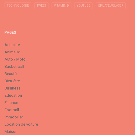
TECHNOLOGIE
TWEET
VITAMIN D
YOUTUBE
ÉPILATEUR LASER
PAGES
Actualité
Animaux
Auto / Moto
Basket-ball
Beauté
Bien-être
Business
Education
Finance
Football
Immobilier
Location de voiture
Maison