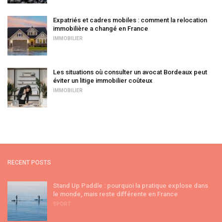
Expatriés et cadres mobiles : comment la relocation
immobilière a changé en France
IMMOBILIER
Les situations où consulter un avocat Bordeaux peut
éviter un litige immobilier coûteux
IMMOBILIER
RECENT POSTS
Stand Up Paddle : pourquoi la pratique explose dans
le monde, mais reste différente en France
SPORT