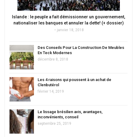
Islande : le peuple a fait démissionner un gouvernement,
nationaliser les banques et annuler la dette! (+ dossier)
janvier 18, 2018
Des Conseils Pour La Construction De Meubles
En Teck Modernes
décembre 8, 2018
Les 4 raisons qui poussent à un achat de
Clenbutérol
février 14, 2019
Le lissage brésilien avis, avantages,
inconvénients, conseil
septembre 25, 2019