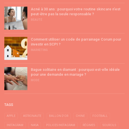
Acné à 30 ans : pourquoi votre routine skincare n’est
peut-être pas la seule responsable ?
BEAUTÉ
Comment utiliser un code de parrainage Corum pour
investir en SCPI ?
MARKETING
Bague solitaire en diamant : pourquoi est-elle idéale
pour une demande en mariage ?
MODE
TAGS
APPLE
ASTRONAUTE
BALLON D'OR
CHINE
FOOTBALL
INSTAGRAM
NASA
POLICES INSTAGRAM
RÉGIMES
SOURCILS