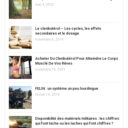
mai 4, 2020
Le clenbutérol – Les cycles, les effets
secondaires et le dosage
novembre 6, 2018
Acheter Du Clenbutérol Pour Atteindre Le Corps
Musclé De Vos Rêves
novembre 15, 0201
FELIN : un système un peu lourdingue
février 19, 2018
Disponibilité des matériels militaires : les chiffres
qui font tache ou les taches qui font chiffres ?