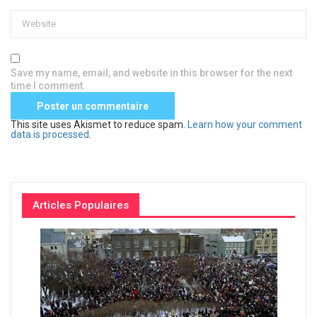
Save my name, email, and website in this browser for the next
time I comment.
This site uses Akismet to reduce spam.
Learn how your comment
data is processed
.
Articles Populaires