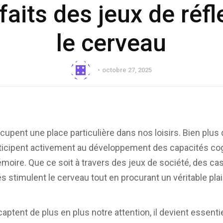
faits des jeux de réfl
le cerveau
octobre 27, 2025
ccupent une place particulière dans nos loisirs. Bien plu
rticipent activement au développement des capacités cogn
émoire. Que ce soit à travers des jeux de société, des c
és stimulent le cerveau tout en procurant un véritable plais
captent de plus en plus notre attention, il devient essenti