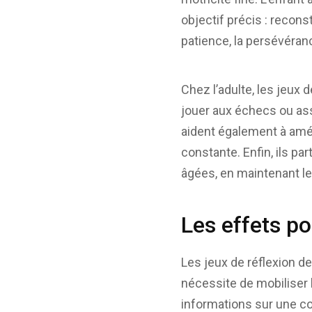
objectif précis : recons
patience, la persévéranc
Chez l’adulte, les jeux 
jouer aux échecs ou as
aident également à amél
constante. Enfin, ils pa
âgées, en maintenant le
Les effets po
Les jeux de réflexion 
nécessite de mobiliser l
informations sur une cou