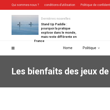
Qui sommes-nous ?
conditions-d’utilisation
Politique de confident
Dernières nouvelles
Stand Up Paddle :
pourquoi la pratique
explose dans le monde,
mais reste différente en
France
Home
Politique
Les bienfaits des jeux de