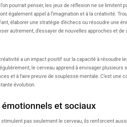
’on pourrait penser, les jeux de réflexion ne se limitent 
ont également appel à l’imagination et à la créativité. Tr
fant, élaborer une stratégie d’échecs ou résoudre une 
ser autrement, d’essayer de nouvelles approches et de 
créativité a un impact positif sur la capacité à résoudre 
régulièrement, le cerveau apprend à envisager plusieurs s
nces et à faire preuve de souplesse mentale. C’est une 
ante évolution.
s émotionnels et sociaux
 stimulent pas seulement le cerveau, ils renforcent aussi