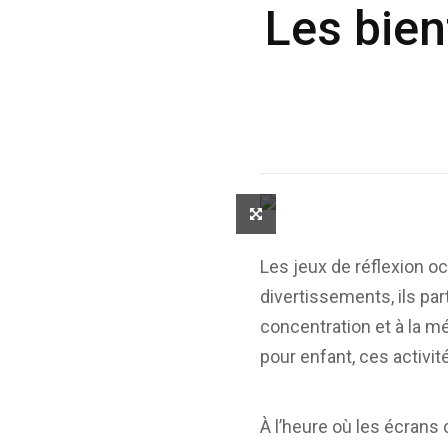
Les bien
Les jeux de réflexion o
divertissements, ils pa
concentration et à la m
pour enfant, ces activit
À l’heure où les écrans 