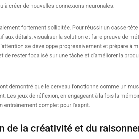
eau à créer de nouvelles connexions neuronales.
alement fortement sollicitée. Pour réussir un casse-tête
ntif aux détails, visualiser la solution et faire preuve de 
d’attention se développe progressivement et prépare à mi
et de rester focalisé sur une tâche et d’améliorer la produc
ont démontré que le cerveau fonctionne comme un muscle :
nt. Les jeux de réflexion, en engageant à la fois la mémoire
un entraînement complet pour l’esprit.
n de la créativité et du raisonn