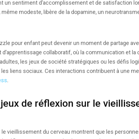
nt un sentiment d’accomplissement et de satisfaction lor
e, même modeste, libère de la dopamine, un neurotransmet
zzle pour enfant peut devenir un moment de partage avec
t d’apprentissage collaboratif, où la communication et la
dultes, les jeux de société stratégiques ou les défis log
les liens sociaux. Ces interactions contribuent à une mei
ess
.
jeux de réflexion sur le vieillis
le vieillissement du cerveau montrent que les personne