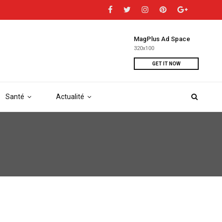
MagPlus Ad Space
320x100
GET IT NOW
Santé
Actualité