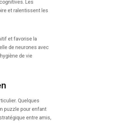
cognitives. Les
re et ralentissent les
if et favorise la
relle de neurones avec
hygiène de vie
en
ticulier. Quelques
 un puzzle pour enfant
 stratégique entre amis,