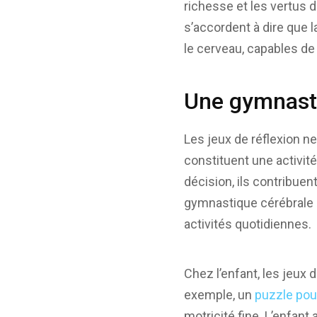
richesse et les vertus d
s’accordent à dire que 
le cerveau, capables de
Une gymnasti
Les jeux de réflexion n
constituent une activité
décision, ils contribue
gymnastique cérébrale 
activités quotidiennes.
Chez l’enfant, les jeux 
exemple, un
puzzle pou
motricité fine. L’enfant