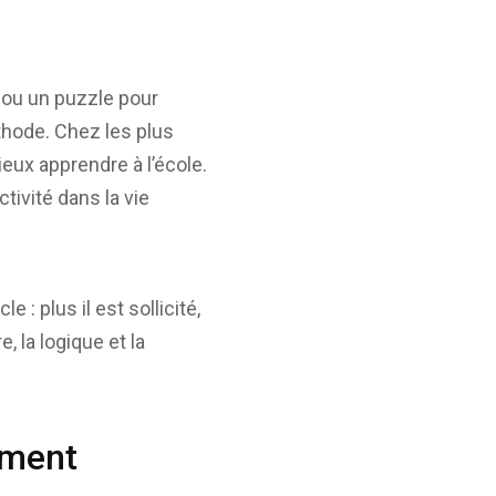
 ou un puzzle pour
méthode. Chez les plus
eux apprendre à l’école.
tivité dans la vie
 plus il est sollicité,
, la logique et la
ement