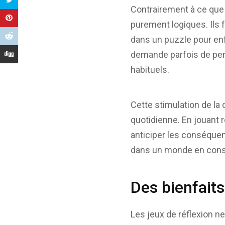
Contrairement à ce que l
purement logiques. Ils f
dans un puzzle pour en
demande parfois de pen
habituels.
Cette stimulation de la 
quotidienne. En jouant 
anticiper les conséque
dans un monde en const
Des bienfait
Les jeux de réflexion ne