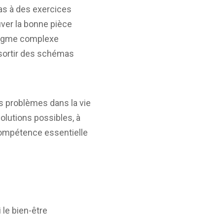
pas à des exercices
ouver la bonne pièce
énigme complexe
sortir des schémas
les problèmes dans la vie
olutions possibles, à
compétence essentielle
 le bien-être