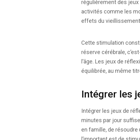
régulièrement des jeux 
activités comme les mot
effets du vieillissemen
Cette stimulation const
réserve cérébrale, c’es
l’âge. Les jeux de réf
équilibrée, au même titr
Intégrer les 
Intégrer les jeux de réf
minutes par jour suffise
en famille, de résoudre 
l’important est de stimu