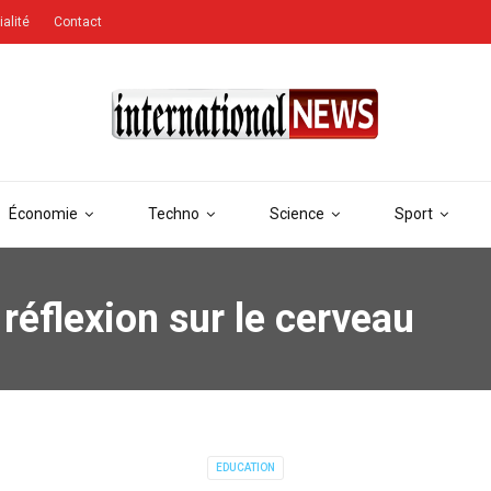
ialité
Contact
Économie
Techno
Science
Sport
 réflexion sur le cerveau
EDUCATION