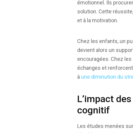
émotionnel. Ils procure
solution. Cette réussit
et à la motivation.
Chez les enfants, un pu
devient alors un suppor
encouragées. Chez les a
échanges et renforcent 
à
une diminution du str
L’impact des 
cognitif
Les études menées sur 