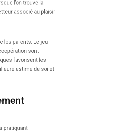
sque l’on trouve la
teur associé au plaisir
 les parents. Le jeu
 coopération sont
iques favorisent les
lleure estime de soi et
sement
s pratiquant