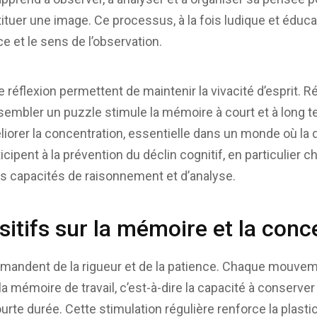
tituer une image. Ce processus, à la fois ludique et éduca
e et le sens de l’observation.
de réflexion permettent de maintenir la vivacité d’esprit.
sembler un puzzle stimule la mémoire à court et à long 
iorer la concentration, essentielle dans un monde où la d
rticipent à la prévention du déclin cognitif, en particulier
s capacités de raisonnement et d’analyse.
sitifs sur la mémoire et la conc
demandent de la rigueur et de la patience. Chaque mouve
a mémoire de travail, c’est-à-dire la capacité à conserve
rte durée. Cette stimulation régulière renforce la plastici