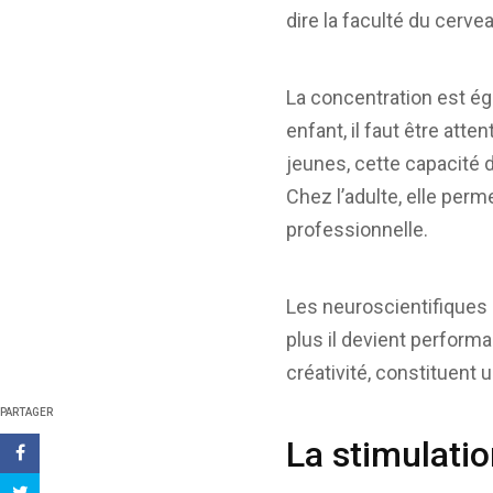
dire la faculté du cerv
La concentration est ég
enfant, il faut être atte
jeunes, cette capacité 
Chez l’adulte, elle perm
professionnelle.
Les neuroscientifiques 
plus il devient performa
créativité, constituent 
PARTAGER
La stimulatio