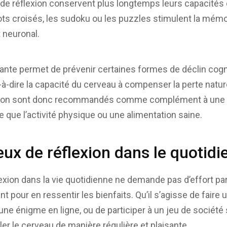
de réflexion conservent plus longtemps leurs capacités 
s croisés, les sudoku ou les puzzles stimulent la mémoi
t neuronal.
ante permet de prévenir certaines formes de déclin cognit
t-à-dire la capacité du cerveau à compenser la perte natu
lexion sont donc recommandés comme complément à une 
e que l’activité physique ou une alimentation saine.
jeux de réflexion dans le quotidi
lexion dans la vie quotidienne ne demande pas d’effort par
nt pour en ressentir les bienfaits. Qu’il s’agisse de faire
une énigme en ligne, ou de participer à un jeu de société
ler le cerveau de manière régulière et plaisante.