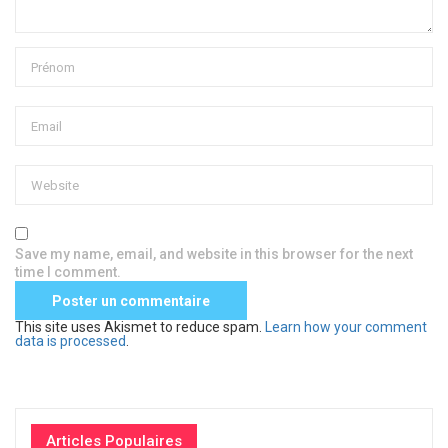
Save my name, email, and website in this browser for the next
time I comment.
This site uses Akismet to reduce spam.
Learn how your comment
data is processed
.
Articles Populaires