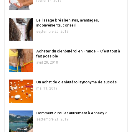
février 14, 2019
Le lissage brésilien avis, avantages,
inconvénients, conseil
septembre 25, 2019
Acheter du clenbutérol en France – C’est tout à
fait possible
avril 20, 2018
Un achat de clenbutérol synonyme de succès
mai 11, 2019
Comment circuler autrement à Annecy ?
septembre 21, 2019