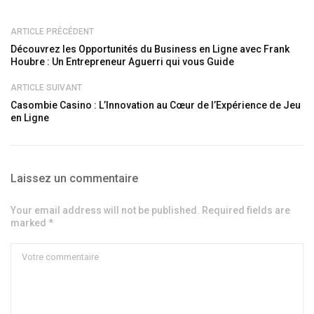
ARTICLE PRÉCÉDENT
Découvrez les Opportunités du Business en Ligne avec Frank
Houbre : Un Entrepreneur Aguerri qui vous Guide
ARTICLE SUIVANT
Casombie Casino : L’Innovation au Cœur de l’Expérience de Jeu
en Ligne
Laissez un commentaire
Your email address will not be published. Required fields are
marked *