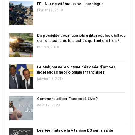
FELIN : un système un peu lourdingue
février 19, 2018
Disponibilité des matériels militaires : les chiffres
qui font tache ou les taches qui font chiffres ?
mars 8, 2018
Le Mali, nouvelle victime désignée d’actives
ingérences néocoloniales françaises
janvier 18, 2018
Comment utiliser Facebook Live ?
août 17, 2020
Les bienfaits de la Vitamine D3 sur la santé