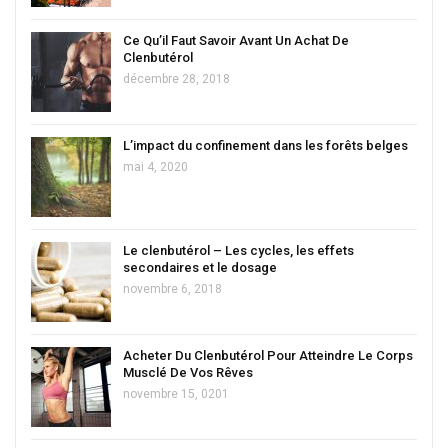
Ce Qu’il Faut Savoir Avant Un Achat De
Clenbutérol
décembre 28, 2018
L’impact du confinement dans les forêts belges
mai 4, 2020
Le clenbutérol – Les cycles, les effets
secondaires et le dosage
novembre 6, 2018
Acheter Du Clenbutérol Pour Atteindre Le Corps
Musclé De Vos Rêves
novembre 15, 0201