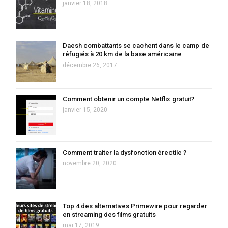
janvier 18, 2018
Daesh combattants se cachent dans le camp de
réfugiés à 20 km de la base américaine
décembre 26, 2017
Comment obtenir un compte Netflix gratuit?
janvier 15, 2020
Comment traiter la dysfonction érectile ?
novembre 20, 2020
Top 4 des alternatives Primewire pour regarder
en streaming des films gratuits
mai 17, 2019