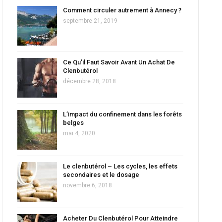
Comment circuler autrement à Annecy ?
septembre 21, 2019
Ce Qu’il Faut Savoir Avant Un Achat De
Clenbutérol
décembre 28, 2018
L’impact du confinement dans les forêts
belges
mai 4, 2020
Le clenbutérol – Les cycles, les effets
secondaires et le dosage
novembre 6, 2018
Acheter Du Clenbutérol Pour Atteindre