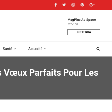
MagPlus Ad Space
320x100
GET IT NOW
Santé
Actualité
es Vœux Parfaits Pour Les