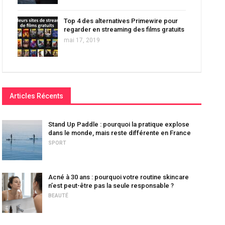
Top 4 des alternatives Primewire pour
regarder en streaming des films gratuits
mai 17, 2019
Articles Récents
Stand Up Paddle : pourquoi la pratique explose
dans le monde, mais reste différente en France
SPORT
Acné à 30 ans : pourquoi votre routine skincare
n’est peut-être pas la seule responsable ?
BEAUTÉ