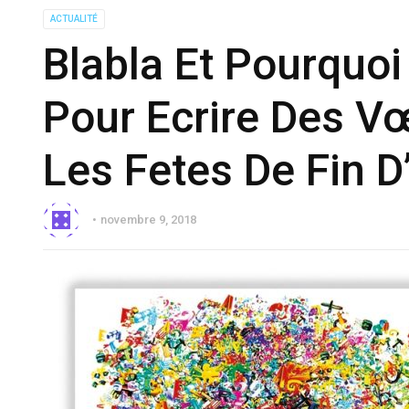
ACTUALITÉ
Blabla Et Pourquoi 
Pour Ecrire Des V
Les Fetes De Fin D
novembre 9, 2018