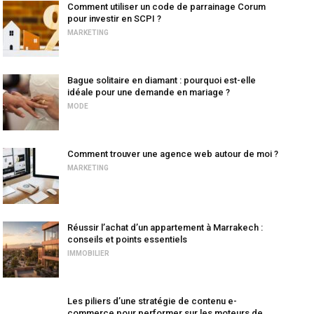
Comment utiliser un code de parrainage Corum
pour investir en SCPI ?
MARKETING
Bague solitaire en diamant : pourquoi est-elle
idéale pour une demande en mariage ?
MODE
Comment trouver une agence web autour de moi ?
MARKETING
Réussir l’achat d’un appartement à Marrakech :
conseils et points essentiels
IMMOBILIER
Les piliers d’une stratégie de contenu e-
commerce pour performer sur les moteurs de