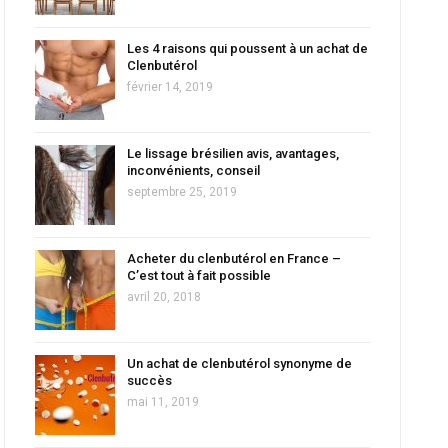
Les 4 raisons qui poussent à un achat de
Clenbutérol
février 14, 2019
Le lissage brésilien avis, avantages,
inconvénients, conseil
septembre 25, 2019
Acheter du clenbutérol en France –
C’est tout à fait possible
avril 20, 2018
Un achat de clenbutérol synonyme de
succès
mai 11, 2019