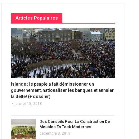
Articles Populaires
Islande : le peuple a fait démissionner un
gouvernement, nationaliser les banques et annuler
la dette! (+ dossier)
janvier 18, 2018
Des Conseils Pour La Construction De
Meubles En Teck Modernes
décembre 8, 2018