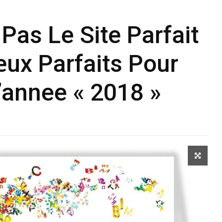
Pas Le Site Parfait
œux Parfaits Pour
’annee « 2018 »