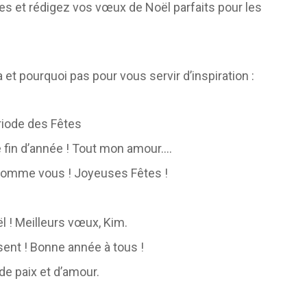
 les et rédigez vos vœux de Noël parfaits pour les
et pourquoi pas pour vous servir d’inspiration :
ériode des Fêtes
 fin d’année ! Tout mon amour….
 comme vous ! Joyeuses Fêtes !
 ! Meilleurs vœux, Kim.
sent ! Bonne année à tous !
e paix et d’amour.