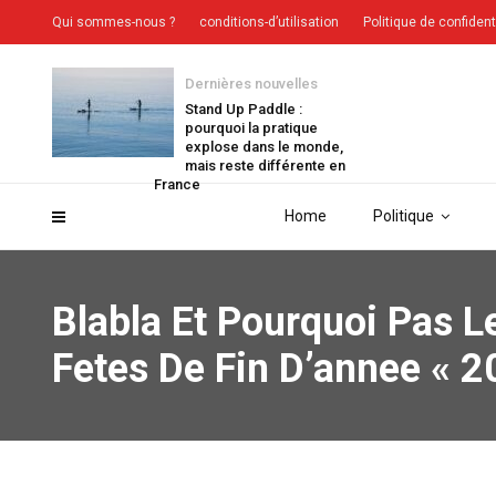
Qui sommes-nous ?
conditions-d’utilisation
Politique de confident
Dernières nouvelles
Stand Up Paddle :
pourquoi la pratique
explose dans le monde,
mais reste différente en
France
Home
Politique
Blabla Et Pourquoi Pas L
Fetes De Fin D’annee « 2