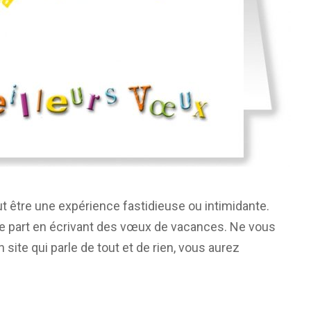
t être une expérience fastidieuse ou intimidante.
re part en écrivant des vœux de vacances. Ne vous
n site qui parle de tout et de rien, vous aurez