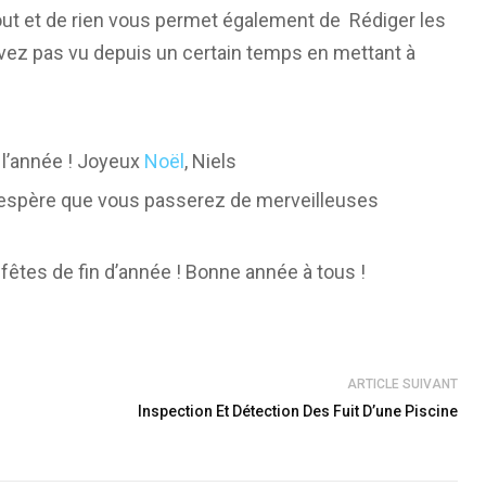
 tout et de rien vous permet également de Rédiger les
vez pas vu depuis un certain temps en mettant à
l’année ! Joyeux
Noël
, Niels
j’espère que vous passerez de merveilleuses
fêtes de fin d’année ! Bonne année à tous !
ARTICLE SUIVANT
Inspection Et Détection Des Fuit D’une Piscine