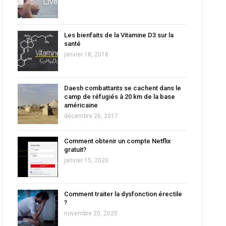
Les bienfaits de la Vitamine D3 sur la
santé
janvier 18, 2018
Daesh combattants se cachent dans le
camp de réfugiés à 20 km de la base
américaine
décembre 26, 2017
Comment obtenir un compte Netflix
gratuit?
janvier 15, 2020
Comment traiter la dysfonction érectile
?
novembre 20, 2020