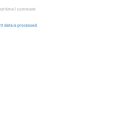
ext time I comment.
t data is processed
.