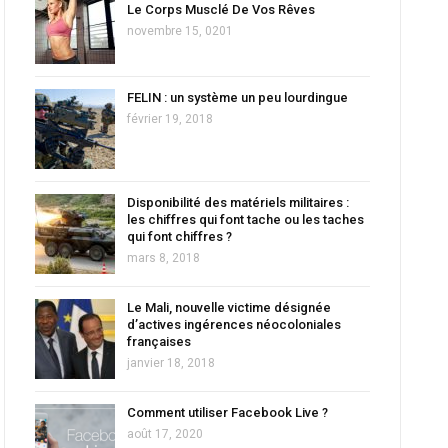
Le Corps Musclé De Vos Rêves
novembre 15, 0201
FELIN : un système un peu lourdingue
février 19, 2018
Disponibilité des matériels militaires :
les chiffres qui font tache ou les taches
qui font chiffres ?
mars 8, 2018
Le Mali, nouvelle victime désignée
d’actives ingérences néocoloniales
françaises
janvier 18, 2018
Comment utiliser Facebook Live ?
août 17, 2020