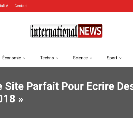
ialité
Contact
Économie
Techno
Science
Sport
e Site Parfait Pour Ecrire D
018 »