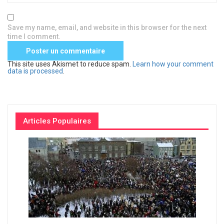
Save my name, email, and website in this browser for the next
time I comment.
This site uses Akismet to reduce spam.
Learn how your comment
data is processed
.
Articles Populaires