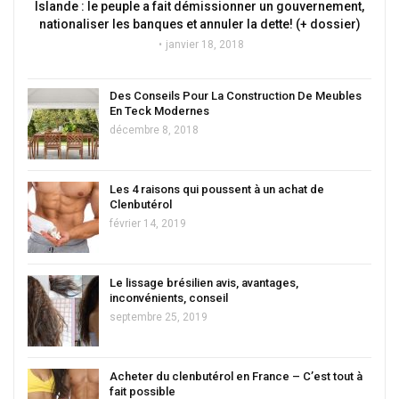
Islande : le peuple a fait démissionner un gouvernement,
nationaliser les banques et annuler la dette! (+ dossier)
janvier 18, 2018
Des Conseils Pour La Construction De Meubles
En Teck Modernes
décembre 8, 2018
Les 4 raisons qui poussent à un achat de
Clenbutérol
février 14, 2019
Le lissage brésilien avis, avantages,
inconvénients, conseil
septembre 25, 2019
Acheter du clenbutérol en France – C’est tout à
fait possible