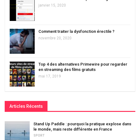
janvier 15, 2020
Comment traiter la dysfonction érectile ?
novembre 20, 2020
Top 4 des alternatives Primewire pour regarder
en streaming des films gratuits
mai 17, 2019
Articles Récents
Stand Up Paddle : pourquoi la pratique explose dans
le monde, mais reste différente en France
SPORT