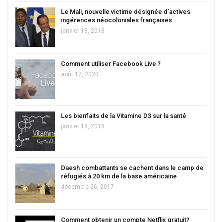
Le Mali, nouvelle victime désignée d’actives
ingérences néocoloniales françaises
janvier 18, 2018
Comment utiliser Facebook Live ?
août 17, 2020
Les bienfaits de la Vitamine D3 sur la santé
janvier 18, 2018
Daesh combattants se cachent dans le camp de
réfugiés à 20 km de la base américaine
décembre 26, 2017
Comment obtenir un compte Netflix gratuit?