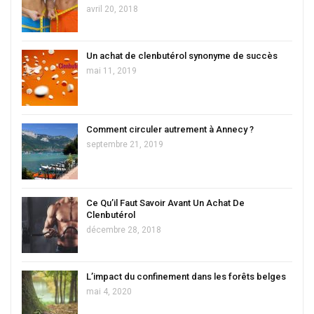
avril 20, 2018
Un achat de clenbutérol synonyme de succès
mai 11, 2019
Comment circuler autrement à Annecy ?
septembre 21, 2019
Ce Qu’il Faut Savoir Avant Un Achat De
Clenbutérol
décembre 28, 2018
L’impact du confinement dans les forêts belges
mai 4, 2020