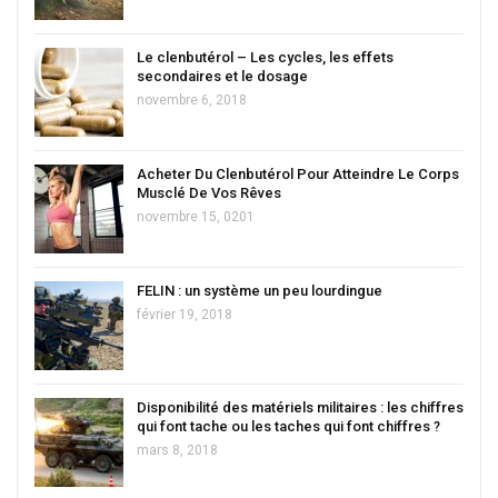
Le clenbutérol – Les cycles, les effets
secondaires et le dosage
novembre 6, 2018
Acheter Du Clenbutérol Pour Atteindre Le Corps
Musclé De Vos Rêves
novembre 15, 0201
FELIN : un système un peu lourdingue
février 19, 2018
Disponibilité des matériels militaires : les chiffres
qui font tache ou les taches qui font chiffres ?
mars 8, 2018