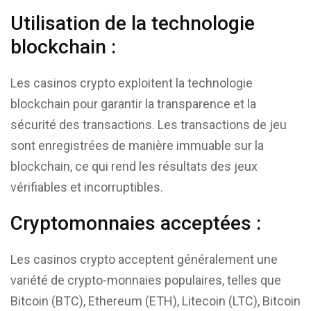
Utilisation de la technologie
blockchain :
Les casinos crypto exploitent la technologie
blockchain pour garantir la transparence et la
sécurité des transactions. Les transactions de jeu
sont enregistrées de manière immuable sur la
blockchain, ce qui rend les résultats des jeux
vérifiables et incorruptibles.
Cryptomonnaies acceptées :
Les casinos crypto acceptent généralement une
variété de crypto-monnaies populaires, telles que
Bitcoin (BTC), Ethereum (ETH), Litecoin (LTC), Bitcoin