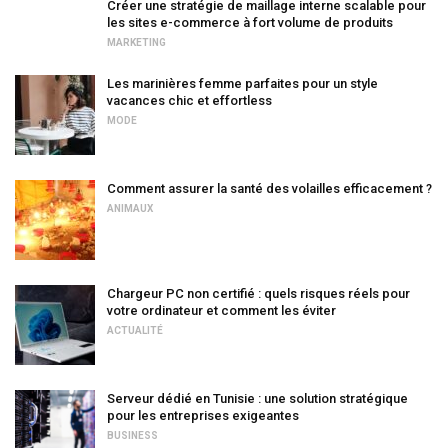
Créer une stratégie de maillage interne scalable pour
les sites e-commerce à fort volume de produits
MARKETING
Les marinières femme parfaites pour un style
vacances chic et effortless
MODE
Comment assurer la santé des volailles efficacement ?
ANIMAUX
Chargeur PC non certifié : quels risques réels pour
votre ordinateur et comment les éviter
ACTUALITÉ
Serveur dédié en Tunisie : une solution stratégique
pour les entreprises exigeantes
BUSINESS