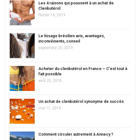
Les 4 raisons qui poussent à un achat de
Clenbutérol
février 14, 2019
Le lissage brésilien avis, avantages,
inconvénients, conseil
septembre 25, 2019
Acheter du clenbutérol en France – C’est tout à
fait possible
avril 20, 2018
Un achat de clenbutérol synonyme de succès
mai 11, 2019
Comment circuler autrement à Annecy ?