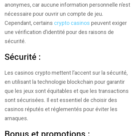
anonymes, car aucune information personnelle n’est
nécessaire pour ouvrir un compte de jeu.
Cependant, certains
crypto casinos
peuvent exiger
une vérification d’identité pour des raisons de
sécurité.
Sécurité :
Les casinos crypto mettent l’accent sur la sécurité,
en utilisant la technologie blockchain pour garantir
que les jeux sont équitables et que les transactions
sont sécurisées. Il est essentiel de choisir des
casinos réputés et réglementés pour éviter les
arnaques.
Bonus et promotions :