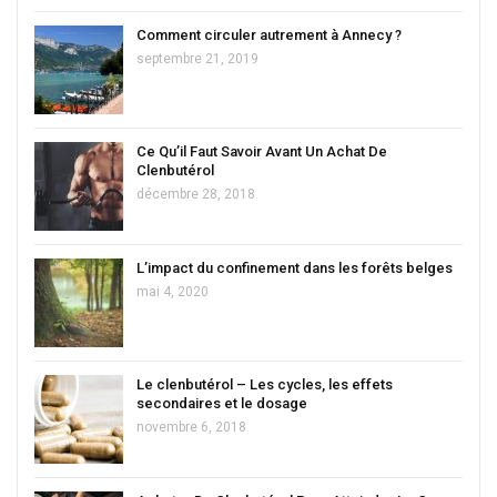
Comment circuler autrement à Annecy ?
septembre 21, 2019
Ce Qu’il Faut Savoir Avant Un Achat De
Clenbutérol
décembre 28, 2018
L’impact du confinement dans les forêts belges
mai 4, 2020
Le clenbutérol – Les cycles, les effets
secondaires et le dosage
novembre 6, 2018