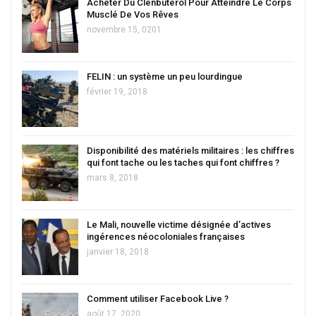
Acheter Du Clenbutérol Pour Atteindre Le Corps
Musclé De Vos Rêves
novembre 15, 0201
FELIN : un système un peu lourdingue
février 19, 2018
Disponibilité des matériels militaires : les chiffres
qui font tache ou les taches qui font chiffres ?
mars 8, 2018
Le Mali, nouvelle victime désignée d’actives
ingérences néocoloniales françaises
janvier 18, 2018
Comment utiliser Facebook Live ?
août 17, 2020