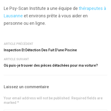
Le Psy-Scan Institute a une équipe de
thérapeutes à
Lausanne
et environs prête à vous aider en
personne ou en ligne.
ARTICLE PRÉCÉDENT
Inspection Et Détection Des Fuit D’une Piscine
ARTICLE SUIVANT
Où puis-je trouver des pièces détachées pour ma voiture?
Laissez un commentaire
Your email address will not be published. Required fields are
marked *