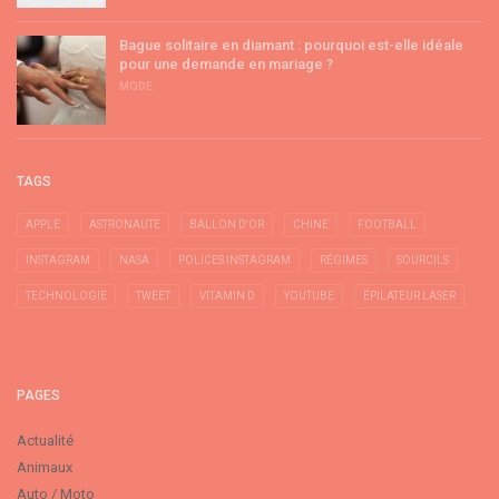
Bague solitaire en diamant : pourquoi est-elle idéale
pour une demande en mariage ?
MODE
TAGS
APPLE
ASTRONAUTE
BALLON D'OR
CHINE
FOOTBALL
INSTAGRAM
NASA
POLICES INSTAGRAM
RÉGIMES
SOURCILS
TECHNOLOGIE
TWEET
VITAMIN D
YOUTUBE
ÉPILATEUR LASER
PAGES
Actualité
Animaux
Auto / Moto