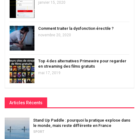
janvier 15, 2020
Comment traiter la dysfonction érectile ?
novembre 20, 2020
Top 4 des alternatives Primewire pour regarder
en streaming des films gratuits
mai 17, 2019
Articles Récents
Stand Up Paddle : pourquoi la pratique explose dans
le monde, mais reste différente en France
SPORT