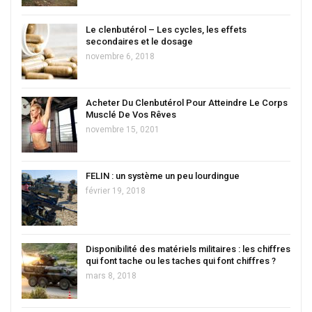
Le clenbutérol – Les cycles, les effets
secondaires et le dosage
novembre 6, 2018
Acheter Du Clenbutérol Pour Atteindre Le Corps
Musclé De Vos Rêves
novembre 15, 0201
FELIN : un système un peu lourdingue
février 19, 2018
Disponibilité des matériels militaires : les chiffres
qui font tache ou les taches qui font chiffres ?
mars 8, 2018