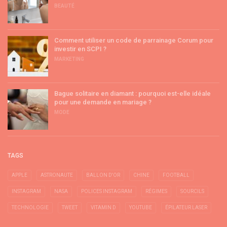
BEAUTÉ
Comment utiliser un code de parrainage Corum pour
investir en SCPI ?
MARKETING
Bague solitaire en diamant : pourquoi est-elle idéale
pour une demande en mariage ?
MODE
TAGS
APPLE
ASTRONAUTE
BALLON D'OR
CHINE
FOOTBALL
INSTAGRAM
NASA
POLICES INSTAGRAM
RÉGIMES
SOURCILS
TECHNOLOGIE
TWEET
VITAMIN D
YOUTUBE
ÉPILATEUR LASER