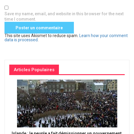
Save my name, email, and website in this browser for the next
time I comment.
This site uses Akismet to reduce spam.
Learn how your comment
data is processed
.
Articles Populaires
Islande : le peuple a fait démissionner un gouvernement,