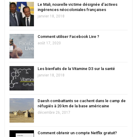
Le Mali, nouvelle victime désignée d’actives
ingérences néocoloniales françaises
janvier 18, 2018
Comment utiliser Facebook Live ?
août 17, 2020
Les bienfaits de la Vitamine D3 sur la santé
janvier 18, 2018
Daesh combattants se cachent dans le camp de
réfugiés à 20 km de la base américaine
décembre 26, 2017
Comment obtenir un compte Netflix gratuit?