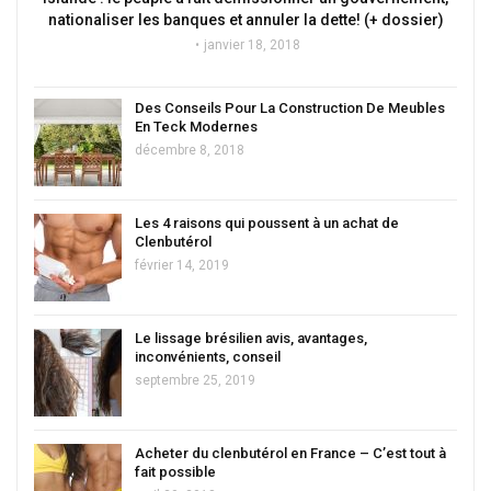
nationaliser les banques et annuler la dette! (+ dossier)
janvier 18, 2018
Des Conseils Pour La Construction De Meubles
En Teck Modernes
décembre 8, 2018
Les 4 raisons qui poussent à un achat de
Clenbutérol
février 14, 2019
Le lissage brésilien avis, avantages,
inconvénients, conseil
septembre 25, 2019
Acheter du clenbutérol en France – C’est tout à
fait possible