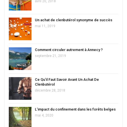
avril 20, 2018
Un achat de clenbutérol synonyme de succès
mai 11, 2019
Comment circuler autrement à Annecy ?
septembre 21, 2019
Ce Qu’il Faut Savoir Avant Un Achat De
Clenbutérol
décembre 28, 2018
L’impact du confinement dans les forêts belges
mai 4, 2020