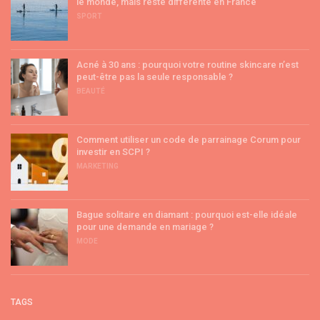
le monde, mais reste différente en France
SPORT
Acné à 30 ans : pourquoi votre routine skincare n’est
peut-être pas la seule responsable ?
BEAUTÉ
Comment utiliser un code de parrainage Corum pour
investir en SCPI ?
MARKETING
Bague solitaire en diamant : pourquoi est-elle idéale
pour une demande en mariage ?
MODE
TAGS