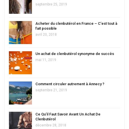
septembre 25, 2019
Acheter du clenbutérol en France – C’est tout à
fait possible
avril 20, 2018
Un achat de clenbutérol synonyme de succès
mai 11, 2019
Comment circuler autrement à Annecy ?
septembre 21, 2019
Ce Qu’il Faut Savoir Avant Un Achat De
Clenbutérol
décembre 28, 2018