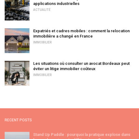
applications industrielles
ACTUALITÉ
Expatriés et cadres mobiles : comment la relocation
immobilière a changé en France
IMMOBILIER
Les situations où consulter un avocat Bordeaux peut
éviter un litige immobilier coûteux
IMMOBILIER
RECENT POSTS
Stand Up Paddle : pourquoi la pratique explose dans