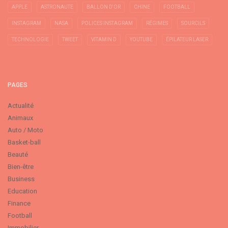
APPLE
ASTRONAUTE
BALLON D'OR
CHINE
FOOTBALL
INSTAGRAM
NASA
POLICES INSTAGRAM
RÉGIMES
SOURCILS
TECHNOLOGIE
TWEET
VITAMIN D
YOUTUBE
ÉPILATEUR LASER
PAGES
Actualité
Animaux
Auto / Moto
Basket-ball
Beauté
Bien-être
Business
Education
Finance
Football
Immobilier