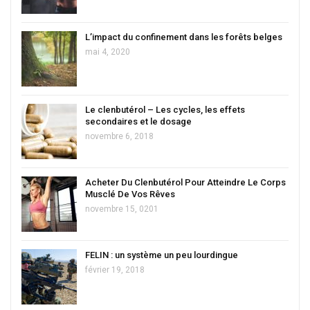
L’impact du confinement dans les forêts belges
mai 4, 2020
Le clenbutérol – Les cycles, les effets
secondaires et le dosage
novembre 6, 2018
Acheter Du Clenbutérol Pour Atteindre Le Corps
Musclé De Vos Rêves
novembre 15, 0201
FELIN : un système un peu lourdingue
février 19, 2018