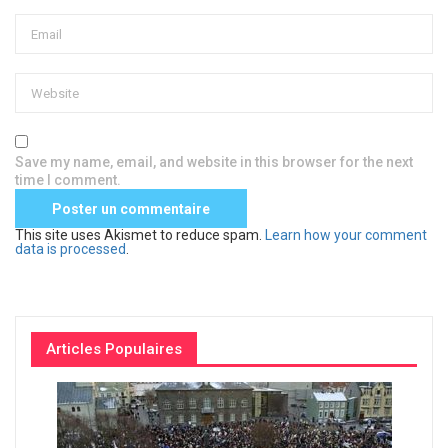
Save my name, email, and website in this browser for the next
time I comment.
This site uses Akismet to reduce spam.
Learn how your comment
data is processed
.
Articles Populaires