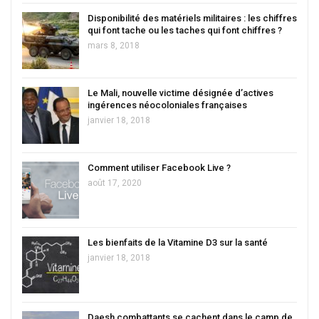
Disponibilité des matériels militaires : les chiffres
qui font tache ou les taches qui font chiffres ?
mars 8, 2018
Le Mali, nouvelle victime désignée d’actives
ingérences néocoloniales françaises
janvier 18, 2018
Comment utiliser Facebook Live ?
août 17, 2020
Les bienfaits de la Vitamine D3 sur la santé
janvier 18, 2018
Daesh combattants se cachent dans le camp de