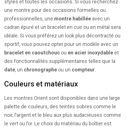
styles et toutes les occasions. Si vous recherchez
une montre pour des occasions formelles ou
professionnelles, une
montre habillée
avec un
cadran épuré et un bracelet en cuir ou en métal sera
idéale. Si vous préférez un look plus décontracté ou
sportif, vous pouvez opter pour un modèle avec un
bracelet en caoutchouc
ou
en acier inoxydable
et
des fonctionnalités supplémentaires telles que la
date
, un
chronographe
ou un
compteur
.
Couleurs et matériaux
Les montres Orient sont disponibles dans une large
palette de couleurs, des teintes sobres comme le
noir, l’argent et le bleu aux plus audacieuses comme
le vert ou l’or. Le choix du matériau du boîtier est