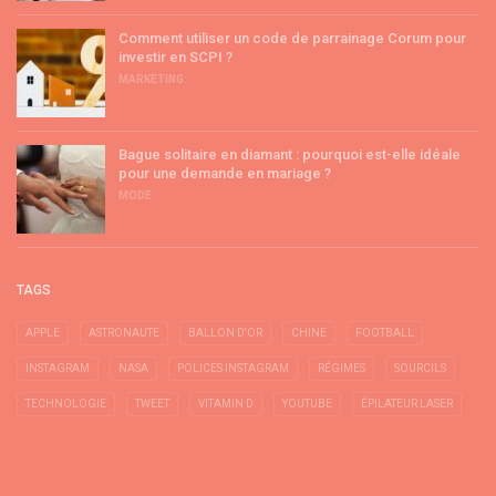
Comment utiliser un code de parrainage Corum pour
investir en SCPI ?
MARKETING
Bague solitaire en diamant : pourquoi est-elle idéale
pour une demande en mariage ?
MODE
TAGS
APPLE
ASTRONAUTE
BALLON D'OR
CHINE
FOOTBALL
INSTAGRAM
NASA
POLICES INSTAGRAM
RÉGIMES
SOURCILS
TECHNOLOGIE
TWEET
VITAMIN D
YOUTUBE
ÉPILATEUR LASER