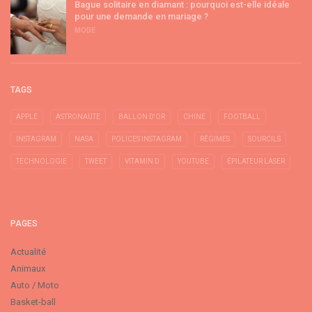
Bague solitaire en diamant : pourquoi est-elle idéale
pour une demande en mariage ?
MODE
TAGS
APPLE
ASTRONAUTE
BALLON D'OR
CHINE
FOOTBALL
INSTAGRAM
NASA
POLICES INSTAGRAM
RÉGIMES
SOURCILS
TECHNOLOGIE
TWEET
VITAMIN D
YOUTUBE
ÉPILATEUR LASER
PAGES
Actualité
Animaux
Auto / Moto
Basket-ball