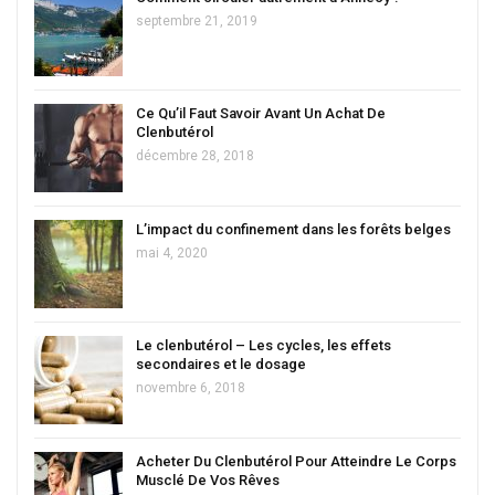
septembre 21, 2019
Ce Qu’il Faut Savoir Avant Un Achat De
Clenbutérol
décembre 28, 2018
L’impact du confinement dans les forêts belges
mai 4, 2020
Le clenbutérol – Les cycles, les effets
secondaires et le dosage
novembre 6, 2018
Acheter Du Clenbutérol Pour Atteindre Le Corps
Musclé De Vos Rêves