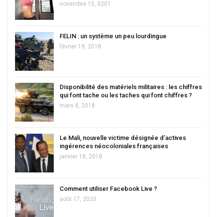
novembre 15, 0201
FELIN : un système un peu lourdingue
février 19, 2018
Disponibilité des matériels militaires : les chiffres
qui font tache ou les taches qui font chiffres ?
mars 8, 2018
Le Mali, nouvelle victime désignée d’actives
ingérences néocoloniales françaises
janvier 18, 2018
Comment utiliser Facebook Live ?
août 17, 2020