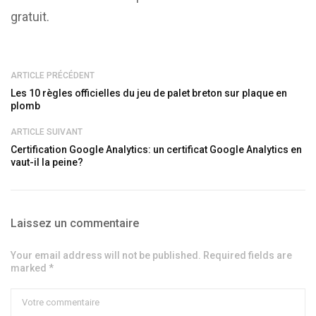
gratuit.
ARTICLE PRÉCÉDENT
Les 10 règles officielles du jeu de palet breton sur plaque en
plomb
ARTICLE SUIVANT
Certification Google Analytics: un certificat Google Analytics en
vaut-il la peine?
Laissez un commentaire
Your email address will not be published. Required fields are
marked *