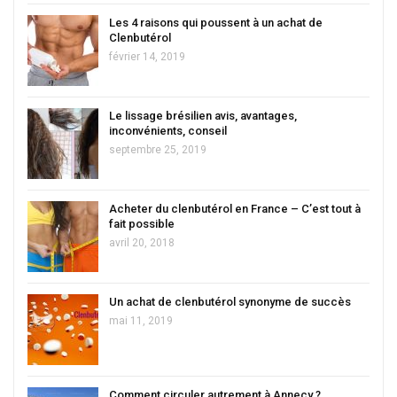
Les 4 raisons qui poussent à un achat de
Clenbutérol
février 14, 2019
Le lissage brésilien avis, avantages,
inconvénients, conseil
septembre 25, 2019
Acheter du clenbutérol en France – C’est tout à
fait possible
avril 20, 2018
Un achat de clenbutérol synonyme de succès
mai 11, 2019
Comment circuler autrement à Annecy ?