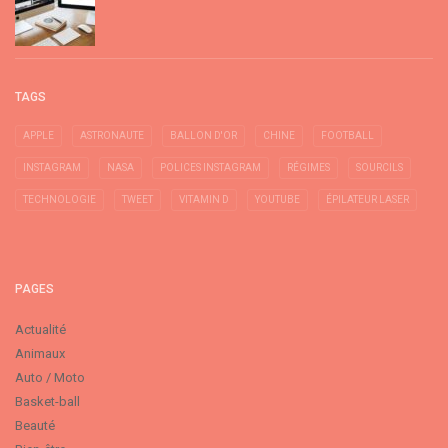
TAGS
APPLE
ASTRONAUTE
BALLON D'OR
CHINE
FOOTBALL
INSTAGRAM
NASA
POLICES INSTAGRAM
RÉGIMES
SOURCILS
TECHNOLOGIE
TWEET
VITAMIN D
YOUTUBE
ÉPILATEUR LASER
PAGES
Actualité
Animaux
Auto / Moto
Basket-ball
Beauté