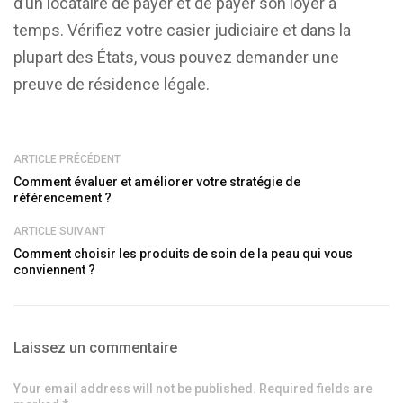
d’un locataire de payer et de payer son loyer à
temps. Vérifiez votre casier judiciaire et dans la
plupart des États, vous pouvez demander une
preuve de résidence légale.
ARTICLE PRÉCÉDENT
Comment évaluer et améliorer votre stratégie de
référencement ?
ARTICLE SUIVANT
Comment choisir les produits de soin de la peau qui vous
conviennent ?
Laissez un commentaire
Your email address will not be published. Required fields are