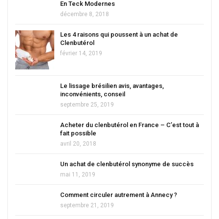
En Teck Modernes
décembre 8, 2018
Les 4 raisons qui poussent à un achat de
Clenbutérol
février 14, 2019
Le lissage brésilien avis, avantages,
inconvénients, conseil
septembre 25, 2019
Acheter du clenbutérol en France – C’est tout à
fait possible
avril 20, 2018
Un achat de clenbutérol synonyme de succès
mai 11, 2019
Comment circuler autrement à Annecy ?
septembre 21, 2019