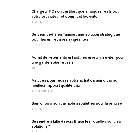
Chargeur PC non certifié : quels risques réels pour
votre ordinateur et comment les éviter
ACTUALITÉ
Serveur dédié en Tunisie : une solution stratégique
pour les entreprises exigeantes
BUSINESS
Achat de vêtements enfant : les erreurs à éviter pour
une garde-robe réussie
MODE
Astuces pour réussir votre achat camping car au
meilleur rapport qualité prix
AUTO / MOTO
Bien choisir son cartable à roulettes pour la rentrée
ACTUALITÉ
Se rendre à Lille depuis Bruxelles : quelles sont les
solutions ?