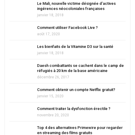
Le Mali, nouvelle victime désignée d’actives
ingérences néocoloniales françaises
janvier 18, 2018
Comment utiliser Facebook Live ?
août 17, 2020
Les bienfaits de la Vitamine D3 sur la santé
janvier 18, 2018
Daesh combattants se cachent dans le camp de
réfugiés à 20 km de la base américaine
décembre 26, 2017
Comment obtenir un compte Netflix gratuit?
janvier 15, 2020
Comment traiter la dysfonction érectile ?
novembre 20, 2020
Top 4 des alternatives Primewire pour regarder
en streaming des films gratuits