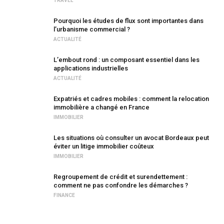
TRAVEL
Pourquoi les études de flux sont importantes dans
l’urbanisme commercial ?
ACTUALITÉ
L’embout rond : un composant essentiel dans les
applications industrielles
ACTUALITÉ
Expatriés et cadres mobiles : comment la relocation
immobilière a changé en France
IMMOBILIER
Les situations où consulter un avocat Bordeaux peut
éviter un litige immobilier coûteux
IMMOBILIER
Regroupement de crédit et surendettement :
comment ne pas confondre les démarches ?
FINANCE