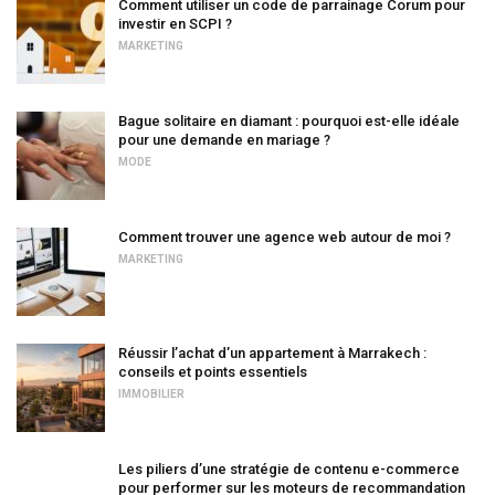
Comment utiliser un code de parrainage Corum pour
investir en SCPI ?
MARKETING
Bague solitaire en diamant : pourquoi est-elle idéale
pour une demande en mariage ?
MODE
Comment trouver une agence web autour de moi ?
MARKETING
Réussir l’achat d’un appartement à Marrakech :
conseils et points essentiels
IMMOBILIER
Les piliers d’une stratégie de contenu e-commerce
pour performer sur les moteurs de recommandation