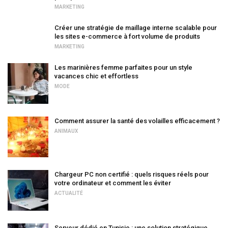
MARKETING
Créer une stratégie de maillage interne scalable pour
les sites e-commerce à fort volume de produits
MARKETING
Les marinières femme parfaites pour un style
vacances chic et effortless
MODE
Comment assurer la santé des volailles efficacement ?
ANIMAUX
Chargeur PC non certifié : quels risques réels pour
votre ordinateur et comment les éviter
ACTUALITÉ
Serveur dédié en Tunisie : une solution stratégique