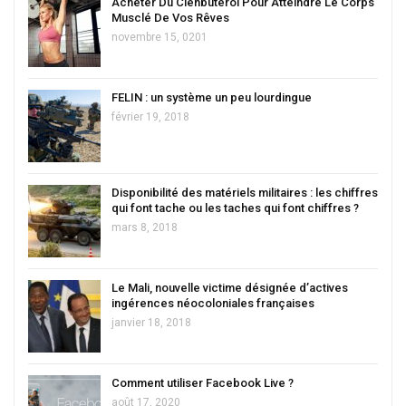
Acheter Du Clenbutérol Pour Atteindre Le Corps
Musclé De Vos Rêves
novembre 15, 0201
FELIN : un système un peu lourdingue
février 19, 2018
Disponibilité des matériels militaires : les chiffres
qui font tache ou les taches qui font chiffres ?
mars 8, 2018
Le Mali, nouvelle victime désignée d’actives
ingérences néocoloniales françaises
janvier 18, 2018
Comment utiliser Facebook Live ?
août 17, 2020