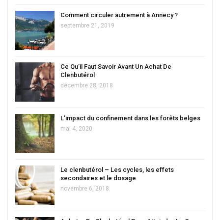
Comment circuler autrement à Annecy ?
septembre 21, 2019
Ce Qu’il Faut Savoir Avant Un Achat De
Clenbutérol
décembre 28, 2018
L’impact du confinement dans les forêts belges
mai 4, 2020
Le clenbutérol – Les cycles, les effets
secondaires et le dosage
novembre 6, 2018