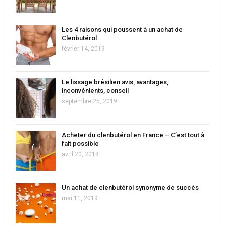
Les 4 raisons qui poussent à un achat de
Clenbutérol
février 14, 2019
Le lissage brésilien avis, avantages,
inconvénients, conseil
septembre 25, 2019
Acheter du clenbutérol en France – C’est tout à
fait possible
avril 20, 2018
Un achat de clenbutérol synonyme de succès
mai 11, 2019