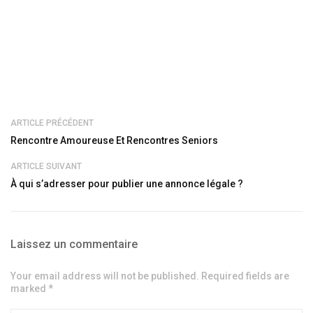
ARTICLE PRÉCÉDENT
Rencontre Amoureuse Et Rencontres Seniors
ARTICLE SUIVANT
À qui s’adresser pour publier une annonce légale ?
Laissez un commentaire
Your email address will not be published. Required fields are
marked *