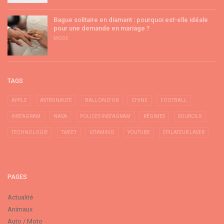
Bague solitaire en diamant : pourquoi est-elle idéale
pour une demande en mariage ?
MODE
TAGS
APPLE
ASTRONAUTE
BALLON D'OR
CHINE
FOOTBALL
INSTAGRAM
NASA
POLICES INSTAGRAM
RÉGIMES
SOURCILS
TECHNOLOGIE
TWEET
VITAMIN D
YOUTUBE
ÉPILATEUR LASER
PAGES
Actualité
Animaux
Auto / Moto