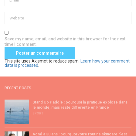
Save my name, email, and website in this browser for the next
time I comment.
This site uses Akismet to reduce spam.
Learn how your comment
data is processed
.
RECENT POSTS
Stand Up Paddle : pourquoi la pratique explose dans
le monde, mais reste différente en France
SPORT
Acné à 30 ans : pourquoi votre routine skincare n’est