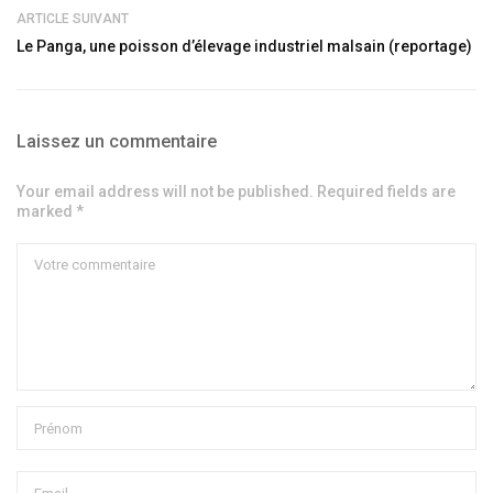
ARTICLE SUIVANT
Le Panga, une poisson d’élevage industriel malsain (reportage)
Laissez un commentaire
Your email address will not be published. Required fields are
marked *