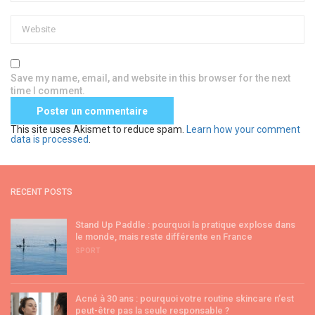
Save my name, email, and website in this browser for the next
time I comment.
This site uses Akismet to reduce spam.
Learn how your comment
data is processed
.
RECENT POSTS
Stand Up Paddle : pourquoi la pratique explose dans
le monde, mais reste différente en France
SPORT
Acné à 30 ans : pourquoi votre routine skincare n’est
peut-être pas la seule responsable ?