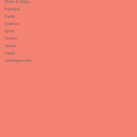
Photo & Video
Politique
Santé
Science
Sport
Techno
Tennis
Travel
Uncategorized