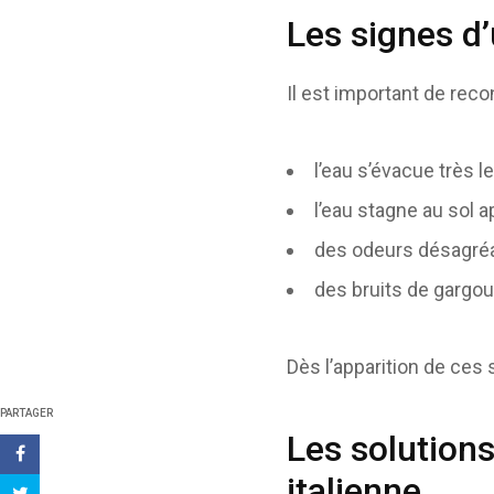
Les signes d
Il est important de rec
l’eau s’évacue très 
l’eau stagne au sol a
des odeurs désagréa
des bruits de gargou
Dès l’apparition de ces s
PARTAGER
Les solution
italienne