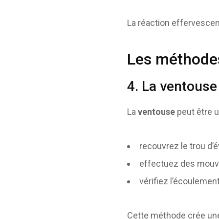
La réaction effervesce
Les méthode
4. La ventouse
La
ventouse
peut être ut
recouvrez le trou d’
effectuez des mouve
vérifiez l’écoulement
Cette méthode crée une