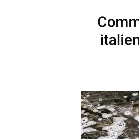
Comme
itali