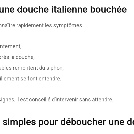
’une douche italienne bouchée
onnaître rapidement les symptômes :
lentement,
près la douche,
bles remontent du siphon,
illement se font entendre.
ignes, il est conseillé d’intervenir sans attendre.
s simples pour déboucher une 