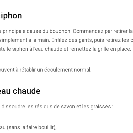
siphon
la principale cause du bouchon. Commencez par retirer l
 simplement à la main. Enfilez des gants, puis retirez les
te le siphon à l’eau chaude et remettez la grille en place.
souvent à rétablir un écoulement normal.
l’eau chaude
dissoudre les résidus de savon et les graisses :
u (sans la faire bouillir),