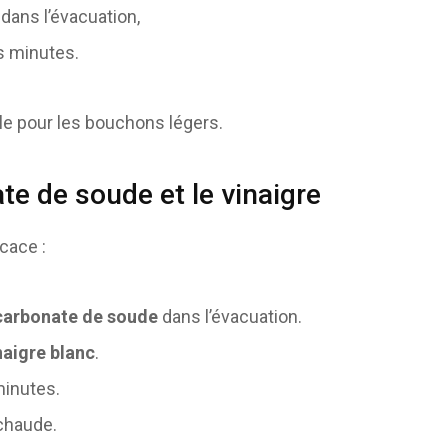
dans l’évacuation,
s minutes.
le pour les bouchons légers.
te de soude et le vinaigre
icace :
carbonate de soude
dans l’évacuation.
naigre blanc
.
minutes.
 chaude.