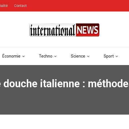
ialité
Contact
Économie
Techno
Science
Sport
ouche italienne : méthodes 