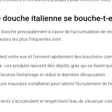
 douche italienne se bouche-t-e
 bouche principalement à cause de l’accumulation de rés
causes les plus fréquentes sont :
oulent entre eux et forment rapidement des bouchons co
e
: ces produits laissent des dépôts gras qui se fixent au
 favorise l’entartrage et réduit le diamètre d’évacuation.
 une mauvaise installation peut ralentir l’écoulement de l’
ments s’accumulent et empêchent l’eau de s’évacuer co