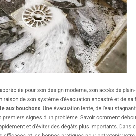
 appréciée pour son design moderne, son accès de plain-
n raison de son système d’évacuation encastré et de sa fa
ble aux bouchons
. Une évacuation lente, de l’eau stagna
es premiers signes d’un problème. Savoir comment débo
rapidement et d’éviter des dégâts plus importants. Dans c
s efficaces et les bonnes pratiques pour entretenir votre