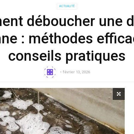
ACTUALITÉ
nt déboucher une 
enne : méthodes effica
conseils pratiques
février 13, 2026