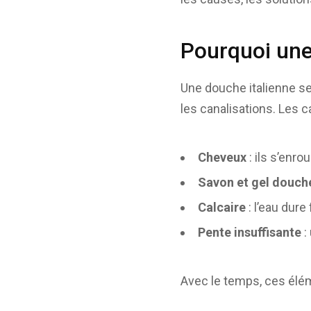
Pourquoi une
Une douche italienne se
les canalisations. Les 
Cheveux
: ils s’enr
Savon et gel douch
Calcaire
: l’eau dure
Pente insuffisante
:
Avec le temps, ces élé