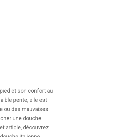
pied et son confort au
ible pente, elle est
nte ou des mauvaises
ucher une douche
et article, découvrez
 douche italienne.