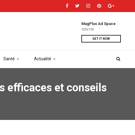
MagPlus Ad Space
320x100
GET IT NOW
Santé
Actualité
efficaces et conseils