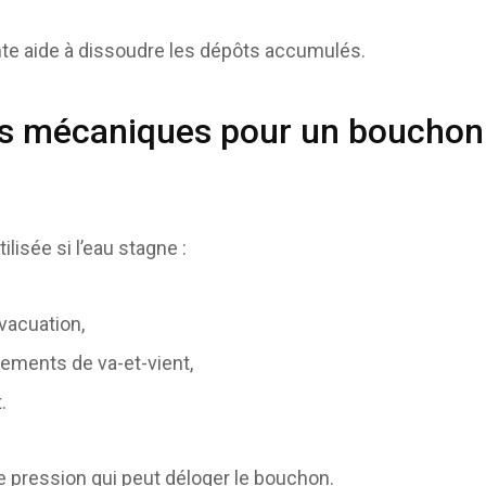
nte aide à dissoudre les dépôts accumulés.
s mécaniques pour un bouchon 
ilisée si l’eau stagne :
évacuation,
ments de va-et-vient,
.
 pression qui peut déloger le bouchon.