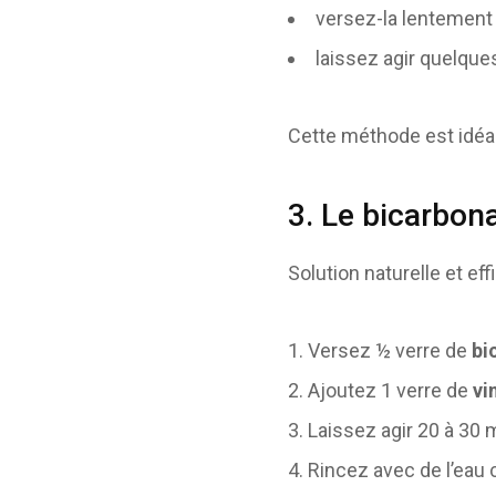
versez-la lentement 
laissez agir quelque
Cette méthode est idéa
3. Le bicarbona
Solution naturelle et eff
Versez ½ verre de
bi
Ajoutez 1 verre de
vi
Laissez agir 20 à 30 
Rincez avec de l’eau