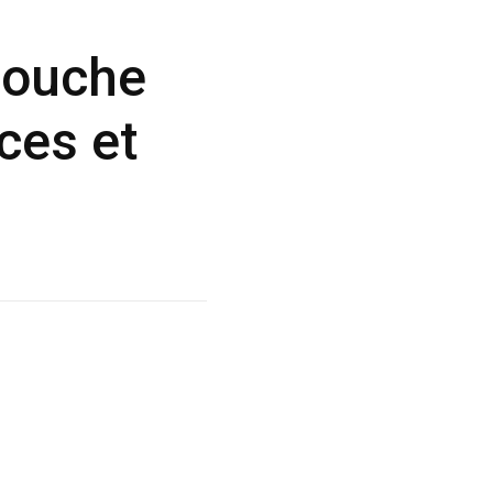
douche
ces et