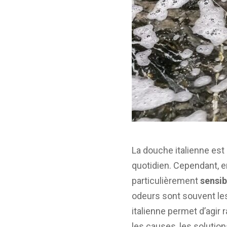
La douche italienne est
quotidien. Cependant, e
particulièrement
sensi
odeurs sont souvent l
italienne permet d’agir 
les causes, les solution