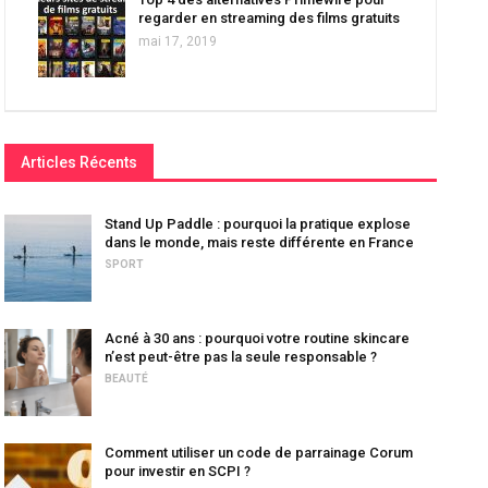
regarder en streaming des films gratuits
mai 17, 2019
Articles Récents
Stand Up Paddle : pourquoi la pratique explose
dans le monde, mais reste différente en France
SPORT
Acné à 30 ans : pourquoi votre routine skincare
n’est peut-être pas la seule responsable ?
BEAUTÉ
Comment utiliser un code de parrainage Corum
pour investir en SCPI ?