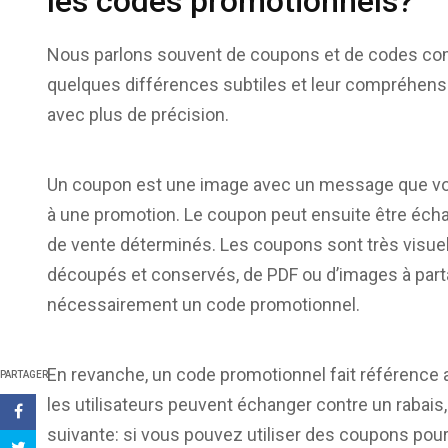
les codes promotionnels?
Nous parlons souvent de coupons et de codes comm
quelques différences subtiles et leur compréhens
avec plus de précision.
Un coupon est une image avec un message que vous 
à une promotion. Le coupon peut ensuite être éch
de vente déterminés. Les coupons sont très visuel
découpés et conservés, de PDF ou d’images à partag
nécessairement un code promotionnel.
En revanche, un code promotionnel fait référence 
PARTAGER
les utilisateurs peuvent échanger contre un rabais,
suivante: si vous pouvez utiliser des coupons pou