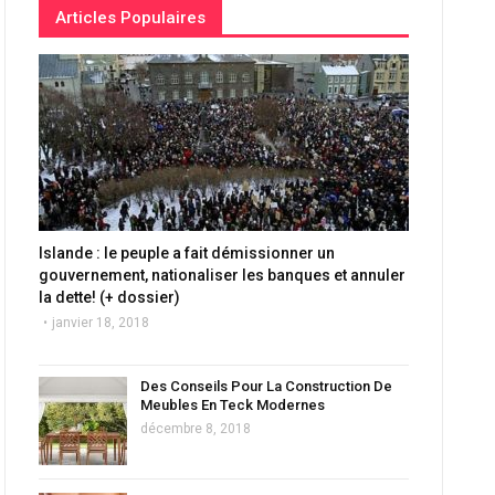
Articles Populaires
Islande : le peuple a fait démissionner un
gouvernement, nationaliser les banques et annuler
la dette! (+ dossier)
janvier 18, 2018
Des Conseils Pour La Construction De
Meubles En Teck Modernes
décembre 8, 2018