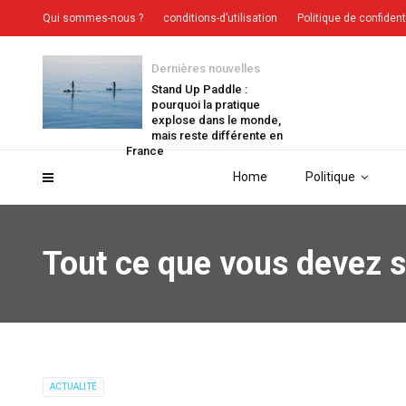
Qui sommes-nous ?
conditions-d’utilisation
Politique de confident
Dernières nouvelles
Stand Up Paddle :
pourquoi la pratique
explose dans le monde,
mais reste différente en
France
Home
Politique
Tout ce que vous devez s
ACTUALITÉ