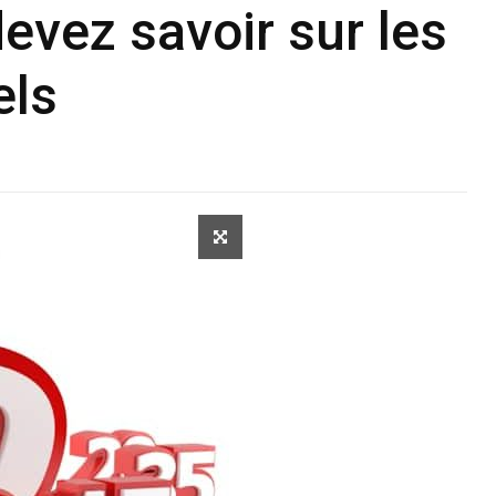
evez savoir sur les
els