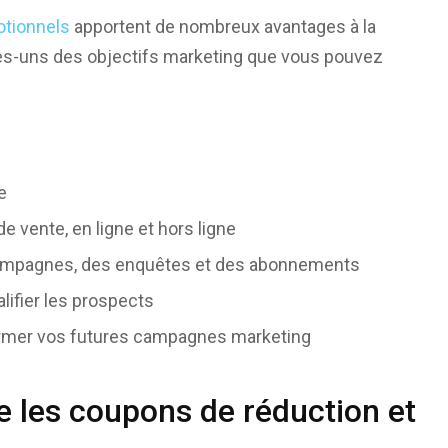
tionnels
apportent de nombreux avantages à la
ues-uns des objectifs marketing que vous pouvez
e
de vente, en ligne et hors ligne
s campagnes, des enquêtes et des abonnements
alifier les prospects
former vos futures campagnes marketing
re les coupons de réduction et