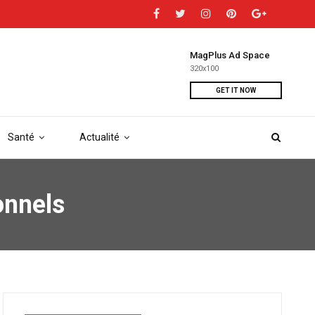
MagPlus Ad Space
320x100
GET IT NOW
Santé
Actualité
onnels