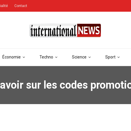
ialité
Contact
Économie
Techno
Science
Sport
avoir sur les codes promoti