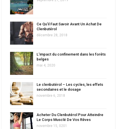
Ce Qu’il Faut Savoir Avant Un Achat De
Clenbutérol
décembre 28, 2018
L’impact du confinement dans les forêts
belges
mai 4, 2020
Le clenbutérol – Les cycles, les effets
secondaires et le dosage
novembre 6, 2018
Acheter Du Clenbutérol Pour Atteindre
Le Corps Musclé De Vos Rêves
novembre 15, 0201