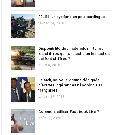
FELIN : un système un peu lourdingue
février 19, 2018
Disponibilité des matériels militaires :
les chiffres qui font tache ou les taches
qui font chiffres ?
mars 8, 2018
Le Mali, nouvelle victime désignée
d’actives ingérences néocoloniales
françaises
janvier 18, 2018
Comment utiliser Facebook Live ?
août 17, 2020