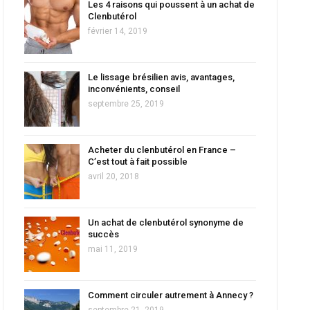
Les 4 raisons qui poussent à un achat de
Clenbutérol
février 14, 2019
Le lissage brésilien avis, avantages,
inconvénients, conseil
septembre 25, 2019
Acheter du clenbutérol en France –
C’est tout à fait possible
avril 20, 2018
Un achat de clenbutérol synonyme de
succès
mai 11, 2019
Comment circuler autrement à Annecy ?
septembre 21, 2019