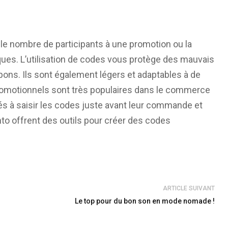
 le nombre de participants à une promotion ou la
ques. L’utilisation de codes vous protège des mauvais
upons. Ils sont également légers et adaptables à de
romotionnels sont très populaires dans le commerce
tés à saisir les codes juste avant leur commande et
o offrent des outils pour créer des codes
ARTICLE SUIVANT
Le top pour du bon son en mode nomade !