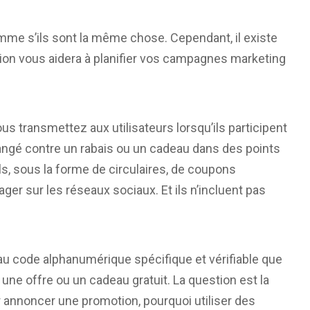
e s’ils sont la même chose. Cependant, il existe
ion vous aidera à planifier vos campagnes marketing
transmettez aux utilisateurs lorsqu’ils participent
angé contre un rabais ou un cadeau dans des points
s, sous la forme de circulaires, de coupons
er sur les réseaux sociaux. Et ils n’incluent pas
au code alphanumérique spécifique et vérifiable que
 une offre ou un cadeau gratuit. La question est la
r annoncer une promotion, pourquoi utiliser des