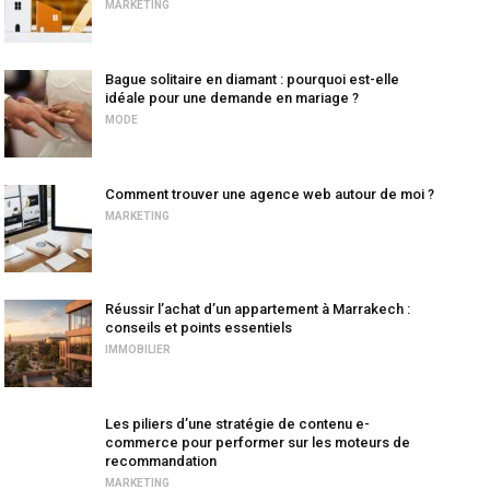
MARKETING
Bague solitaire en diamant : pourquoi est-elle
idéale pour une demande en mariage ?
MODE
Comment trouver une agence web autour de moi ?
MARKETING
Réussir l’achat d’un appartement à Marrakech :
conseils et points essentiels
IMMOBILIER
Les piliers d’une stratégie de contenu e-
commerce pour performer sur les moteurs de
recommandation
MARKETING