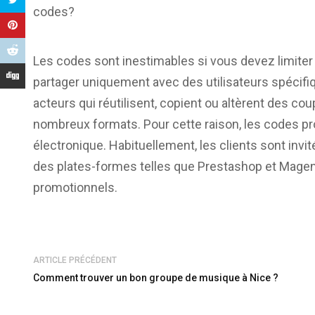
codes?
Les codes sont inestimables si vous devez limiter
partager uniquement avec des utilisateurs spécifi
acteurs qui réutilisent, copient ou altèrent des co
nombreux formats. Pour cette raison, les codes p
électronique. Habituellement, les clients sont invi
des plates-formes telles que Prestashop et Magent
promotionnels.
ARTICLE PRÉCÉDENT
Comment trouver un bon groupe de musique à Nice ?