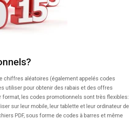
onnels?
e chiffres aléatoires (également appelés codes
tiliser pour obtenir des rabais et des offres
r format, les codes promotionnels sont très flexibles:
er sur leur mobile, leur tablette et leur ordinateur de
fichiers PDF, sous forme de codes à barres et même