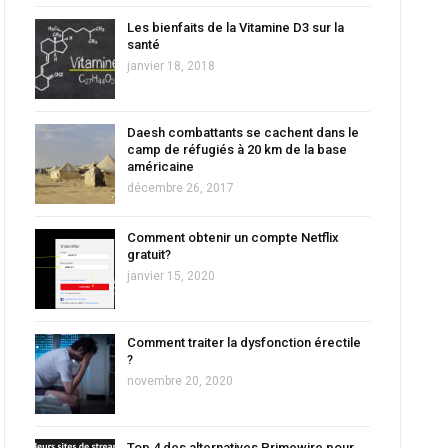
Les bienfaits de la Vitamine D3 sur la
santé
janvier 18, 2018
Daesh combattants se cachent dans le
camp de réfugiés à 20 km de la base
américaine
décembre 26, 2017
Comment obtenir un compte Netflix
gratuit?
janvier 15, 2020
Comment traiter la dysfonction érectile
?
novembre 20, 2020
Top 4 des alternatives Primewire pour