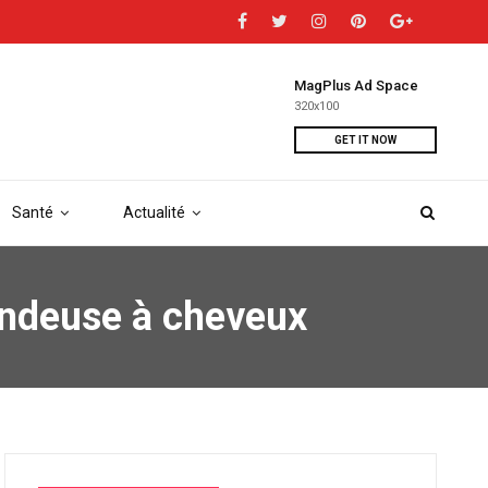
MagPlus Ad Space
320x100
GET IT NOW
Santé
Actualité
ondeuse à cheveux