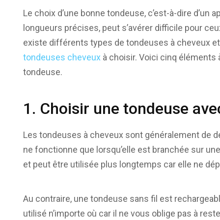
Le choix d’une bonne tondeuse, c’est-à-dire d’un a
longueurs précises, peut s’avérer difficile pour ceux
existe différents types de tondeuses à cheveux et
tondeuses cheveux
à choisir. Voici cinq éléments
tondeuse.
1. Choisir une tondeuse avec
Les tondeuses à cheveux sont généralement de deux
ne fonctionne que lorsqu’elle est branchée sur un
et peut être utilisée plus longtemps car elle ne dé
Au contraire, une tondeuse sans fil est rechargeabl
utilisé n’importe où car il ne vous oblige pas à rest