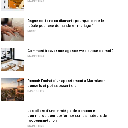
MARKETING
Bague solitaire en diamant : pourquoi est-elle
idéale pour une demande en mariage ?
MODE
Comment trouver une agence web autour de moi ?
MARKETING
Réussir l’achat d’un appartement à Marrakech :
conseils et points essentiels
IMMOBILIER
Les piliers d’une stratégie de contenu e-
commerce pour performer sur les moteurs de
recommandation
MARKETING