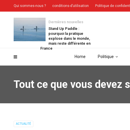
Qui sommes-nous ?
conditions-d’utilisation
Politique de confident
Dernières nouvelles
Stand Up Paddle :
pourquoi la pratique
explose dans le monde,
mais reste différente en
France
Home
Politique
Tout ce que vous devez s
ACTUALITÉ