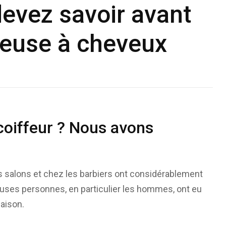
devez savoir avant
deuse à cheveux
 coiffeur ? Nous avons
es salons et chez les barbiers ont considérablement
ses personnes, en particulier les hommes, ont eu
aison.