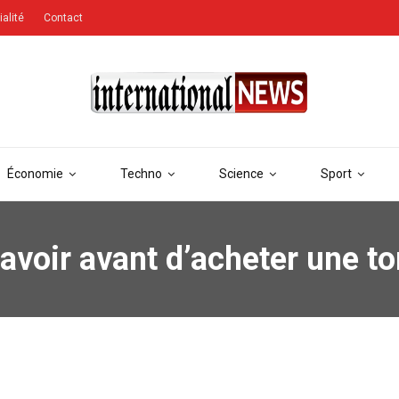
ialité
Contact
Économie
Techno
Science
Sport
avoir avant d’acheter une t