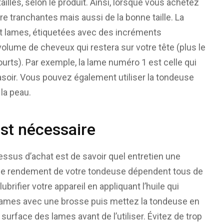
lles, selon le produit. Ainsi, lorsque vous achetez
 tranchantes mais aussi de la bonne taille. La
it lames, étiquetées avec des incréments
olume de cheveux qui restera sur votre tête (plus le
urts). Par exemple, la lame numéro 1 est celle qui
asoir. Vous pouvez également utiliser la tondeuse
la peau.
est nécessaire
essus d’achat est de savoir quel entretien une
et le rendement de votre tondeuse dépendent tous de
brifier votre appareil en appliquant l’huile qui
ames avec une brosse puis mettez la tondeuse en
surface des lames avant de l’utiliser. Évitez de trop