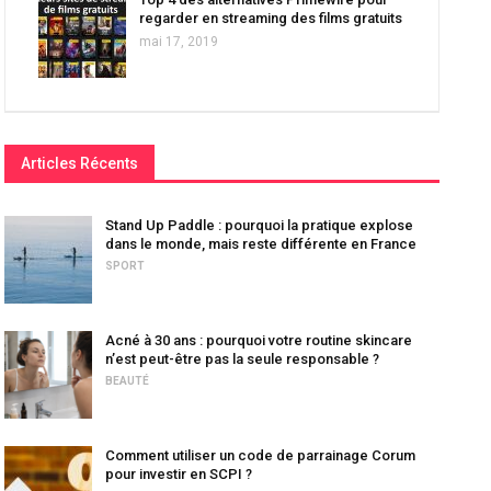
regarder en streaming des films gratuits
mai 17, 2019
Articles Récents
Stand Up Paddle : pourquoi la pratique explose
dans le monde, mais reste différente en France
SPORT
Acné à 30 ans : pourquoi votre routine skincare
n’est peut-être pas la seule responsable ?
BEAUTÉ
Comment utiliser un code de parrainage Corum
pour investir en SCPI ?