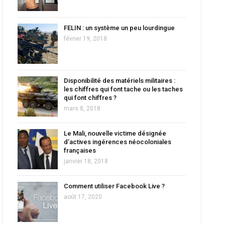
FELIN : un système un peu lourdingue
février 19, 2018
Disponibilité des matériels militaires :
les chiffres qui font tache ou les taches
qui font chiffres ?
mars 8, 2018
Le Mali, nouvelle victime désignée
d’actives ingérences néocoloniales
françaises
janvier 18, 2018
Comment utiliser Facebook Live ?
août 17, 2020