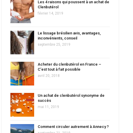
Les 4 raisons qui poussent à un achat de
Clenbutérol
février 14, 2019
Le lissage brésilien avis, avantages,
inconvénients, conseil
septembre 25, 2019
Acheter du clenbutérol en France –
C’est tout à fait possible
avril 20, 2018
Un achat de clenbutérol synonyme de
succès
mai 11, 2019
Comment circuler autrement à Annecy ?
septembre 21, 2019