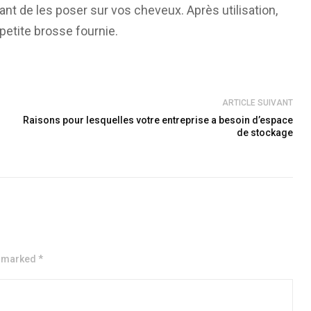
vant de les poser sur vos cheveux. Après utilisation,
petite brosse fournie.
ARTICLE SUIVANT
Raisons pour lesquelles votre entreprise a besoin d’espace
de stockage
e marked *