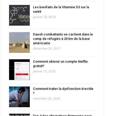
Les bienfaits de la Vitamine D3 sur la
santé
janvier 18, 2018
Daesh combattants se cachent dans le
camp de réfugiés à 20 km de la base
américaine
décembre 26, 2017
Comment obtenir un compte Netflix
gratuit?
janvier 15, 2020
Comment traiter la dysfonction érectile
?
novembre 20, 2020
Top 4 des alternatives Primewire pour