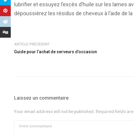
lubrifier et essuyez l’excès d’huile sur les lames a
dépoussiérez les résidus de cheveux à l’aide de la 
ARTICLE PRÉCÉDENT
Guide pour l’achat de serveurs d’occasion
Laissez un commentaire
Your email address will not be published. Required fields ar