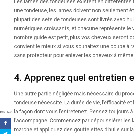
Les lames des tondeuses existent en différentes tai
une tondeuse, les lames doivent non seulement être
plupart des sets de tondeuses sont livrés avec hu
numériques croissants, et chacune représente le v
nombre guide est petit, plus vos cheveux seront co
convient le mieux si vous souhaitez une coupe à r
sans protecteur pour enlever les cheveux à même 
4. Apprenez quel entretien 
Une autre partie négligée mais nécessaire du proc
tondeuse nécessite. La durée de vie, l’efficacité 
la façon dont vous l’entretenez. Pensez toujours à lu
PARTAGER
l’accompagne. Commencez par dépoussiérer les l
marche et appliquez des gouttelettes d’huile sur la 