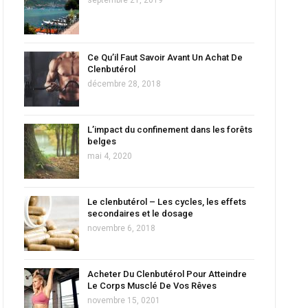
Ce Qu’il Faut Savoir Avant Un Achat De
Clenbutérol
décembre 28, 2018
L’impact du confinement dans les forêts
belges
mai 4, 2020
Le clenbutérol – Les cycles, les effets
secondaires et le dosage
novembre 6, 2018
Acheter Du Clenbutérol Pour Atteindre
Le Corps Musclé De Vos Rêves
novembre 15, 0201