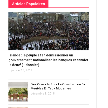
Articles Populaires
Islande : le peuple a fait démissionner un
gouvernement, nationaliser les banques et annuler
la dette! (+ dossier)
janvier 18, 2018
Des Conseils Pour La Construction De
Meubles En Teck Modernes
décembre 8, 2018