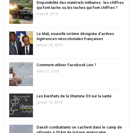
Disponibilité des matériels militaires : les chiffres
qui font tache ou les taches qui font chiffres ?
mars 8, 2018
Le Mali, nouvelle victime désignée d’actives
ingérences néocoloniales françaises
janvier 18, 2018
Comment utiliser Facebook Live ?
août 17, 2020
Les bienfaits de la Vitamine D3 sur la santé
janvier 18, 2018
Daesh combattants se cachent dans le camp de
réfugiés à 20 km de la base américaine