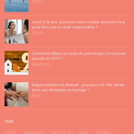
SPORT
Acné à 30 ans : pourquoi votre routine skincare n’est
peut-être pas la seule responsable ?
BEAUTÉ
Comment utiliser un code de parrainage Corum pour
investir en SCPI ?
MARKETING
Bague solitaire en diamant : pourquoi est-elle idéale
pour une demande en mariage ?
MODE
TAGS
APPLE
ASTRONAUTE
BALLON D'OR
CHINE
FOOTBALL