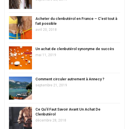
Acheter du clenbutérol en France – C’est tout à
fait possible
avril 20, 2018
Un achat de clenbutérol synonyme de succès
mai 11, 2019
Comment circuler autrement à Annecy ?
septembre 21, 2019
Ce Qu’il Faut Savoir Avant Un Achat De
Clenbutérol
décembre 28, 2018