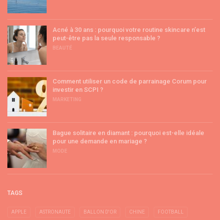
Acné à 30 ans : pourquoi votre routine skincare n’est
peut-être pas la seule responsable ?
BEAUTÉ
Comment utiliser un code de parrainage Corum pour
investir en SCPI ?
MARKETING
Bague solitaire en diamant : pourquoi est-elle idéale
pour une demande en mariage ?
MODE
TAGS
APPLE
ASTRONAUTE
BALLON D'OR
CHINE
FOOTBALL