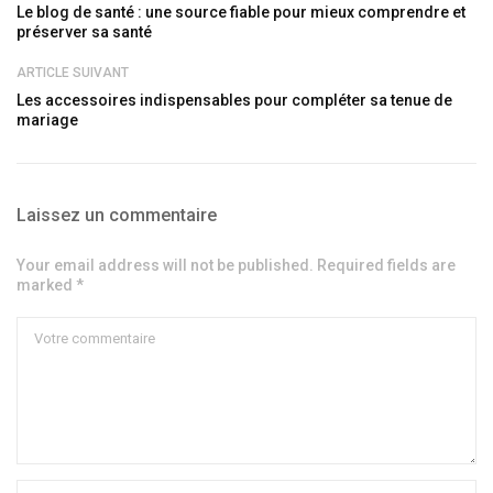
Le blog de santé : une source fiable pour mieux comprendre et
préserver sa santé
ARTICLE SUIVANT
Les accessoires indispensables pour compléter sa tenue de
mariage
Laissez un commentaire
Your email address will not be published. Required fields are
marked *