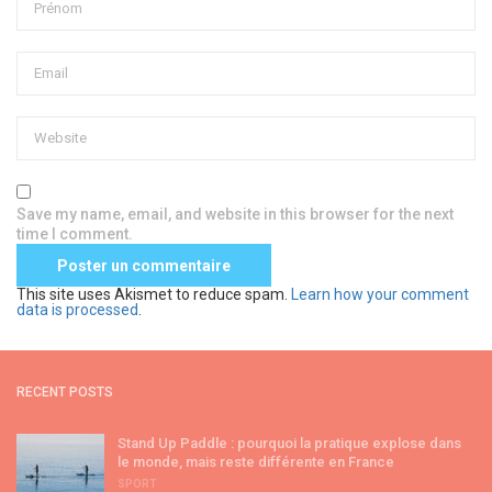
Save my name, email, and website in this browser for the next
time I comment.
This site uses Akismet to reduce spam.
Learn how your comment
data is processed
.
RECENT POSTS
Stand Up Paddle : pourquoi la pratique explose dans
le monde, mais reste différente en France
SPORT