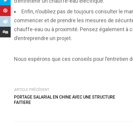
d’entretenir un chauffe-eau électrique.
Enfin, n’oubliez pas de toujours consulter le ma
commencer et de prendre les mesures de sécurité 
chauffe-eau ou à proximité. Pensez également à co
d’entreprendre un projet.
Nous espérons que ces conseils pour l’entretien d
ARTICLE PRÉCÉDENT
PORTAGE SALARIAL EN CHINE AVEC UNE STRUCTURE
FAITIERE