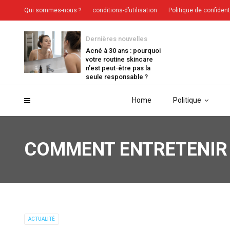
Qui sommes-nous ?
conditions-d’utilisation
Politique de confident
Dernières nouvelles
Acné à 30 ans : pourquoi
votre routine skincare
n’est peut-être pas la
seule responsable ?
Home
Politique
COMMENT ENTRETENIR 
ACTUALITÉ