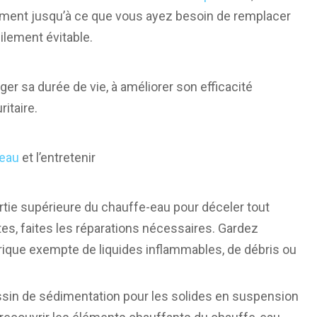
entement jusqu’à ce que vous ayez besoin de remplacer
cilement évitable.
ger sa durée de vie, à améliorer son efficacité
itaire.
-eau
et l’entretenir
rtie supérieure du chauffe-eau pour déceler tout
uites, faites les réparations nécessaires. Gardez
trique exempte de liquides inflammables, de débris ou
assin de sédimentation pour les solides en suspension