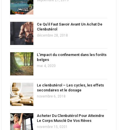
Ce Qu’il Faut Savoir Avant Un Achat De
Clenbutérol
décembre 28, 2018
L’impact du confinement dans les forêts
belges
mai 4, 2020
Le clenbutérol – Les cycles, les effets
secondaires et le dosage
novembre 6, 2018
Acheter Du Clenbutérol Pour Atteindre
Le Corps Musclé De Vos Rêves
novembre 15, 0201