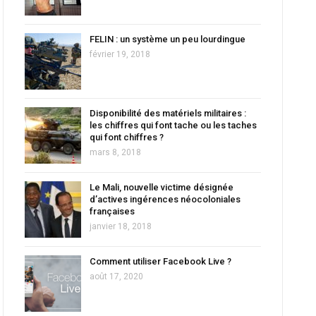
FELIN : un système un peu lourdingue
février 19, 2018
Disponibilité des matériels militaires :
les chiffres qui font tache ou les taches
qui font chiffres ?
mars 8, 2018
Le Mali, nouvelle victime désignée
d’actives ingérences néocoloniales
françaises
janvier 18, 2018
Comment utiliser Facebook Live ?
août 17, 2020