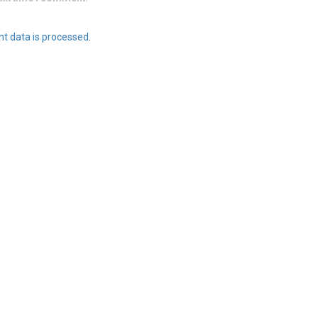
t data is processed
.