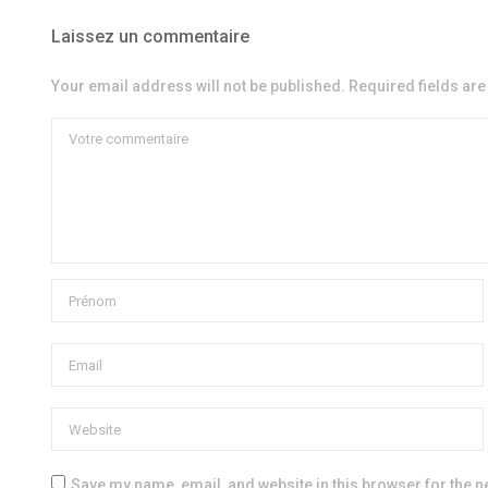
Laissez un commentaire
Your email address will not be published. Required fields ar
Save my name, email, and website in this browser for the n