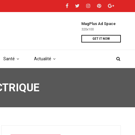
MagPlus Ad Space
320x100
GET IT NOW
Santé
Actualité
CTRIQUE