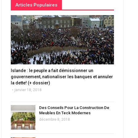
Articles Populaires
Islande : le peuple a fait démissionner un
gouvernement, nationaliser les banques et annuler
la dette! (+ dossier)
janvier 18, 2018
Des Conseils Pour La Construction De
Meubles En Teck Modernes
décembre 8, 2018