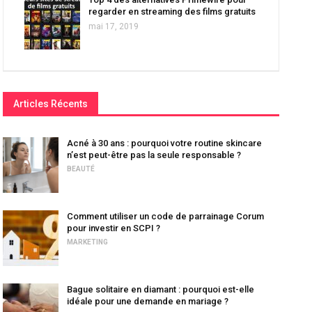
regarder en streaming des films gratuits
mai 17, 2019
Articles Récents
Acné à 30 ans : pourquoi votre routine skincare
n’est peut-être pas la seule responsable ?
BEAUTÉ
Comment utiliser un code de parrainage Corum
pour investir en SCPI ?
MARKETING
Bague solitaire en diamant : pourquoi est-elle
idéale pour une demande en mariage ?