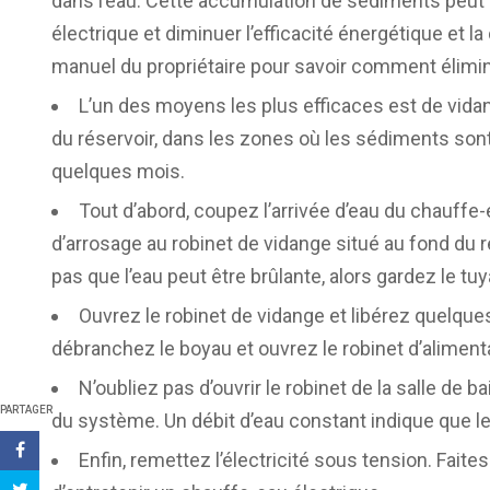
dans l’eau. Cette accumulation de sédiments peut
électrique et diminuer l’efficacité énergétique et l
manuel du propriétaire pour savoir comment élimi
L’un des moyens les plus efficaces est de vida
du réservoir, dans les zones où les sédiments sont l
quelques mois.
Tout d’abord, coupez l’arrivée d’eau du chauffe-
d’arrosage au robinet de vidange situé au fond du rés
pas que l’eau peut être brûlante, alors gardez le tu
Ouvrez le robinet de vidange et libérez quelques
débranchez le boyau et ouvrez le robinet d’aliment
N’oubliez pas d’ouvrir le robinet de la salle de b
PARTAGER
du système. Un débit d’eau constant indique que le 
Enfin, remettez l’électricité sous tension. Faite