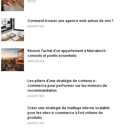
MODE
Comment trouver une agence web autour de moi ?
MARKETING
Réussir l’achat d’un appartement à Marrakech :
conseils et points essentiels
IMMOBILIER
Les piliers d’une stratégie de contenu e-
commerce pour performer sur les moteurs de
recommandation
MARKETING
Créer une stratégie de maillage interne scalable
pour les sites e-commerce à fort volume de
produits
MARKETING