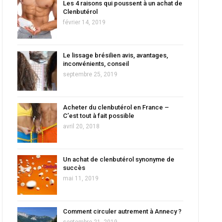
Les 4 raisons qui poussent à un achat de
Clenbutérol
février 14, 2019
Le lissage brésilien avis, avantages,
inconvénients, conseil
septembre 25, 2019
Acheter du clenbutérol en France –
C’est tout à fait possible
avril 20, 2018
Un achat de clenbutérol synonyme de
succès
mai 11, 2019
Comment circuler autrement à Annecy ?
septembre 21, 2019