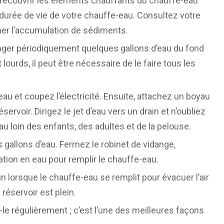
 recouvrir les éléments chauffants du chauffe-eau
a durée de vie de votre chauffe-eau. Consultez votre
ner l’accumulation de sédiments.
nger périodiquement quelques gallons d’eau du fond
ourds, il peut être nécessaire de le faire tous les
eau et coupez l’électricité. Ensuite, attachez un boyau
ervoir. Dirigez le jet d’eau vers un drain et n’oubliez
yau loin des enfants, des adultes et de la pelouse.
 gallons d’eau. Fermez le robinet de vidange,
ation en eau pour remplir le chauffe-eau.
ain lorsque le chauffe-eau se remplit pour évacuer l’air
réservoir est plein.
s-le régulièrement ; c’est l’une des meilleures façons