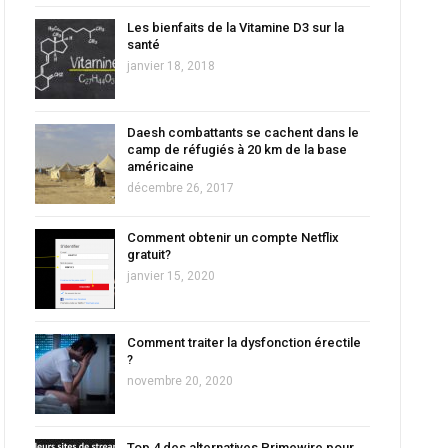
Les bienfaits de la Vitamine D3 sur la
santé
janvier 18, 2018
Daesh combattants se cachent dans le
camp de réfugiés à 20 km de la base
américaine
décembre 26, 2017
Comment obtenir un compte Netflix
gratuit?
janvier 15, 2020
Comment traiter la dysfonction érectile
?
novembre 20, 2020
Top 4 des alternatives Primewire pour