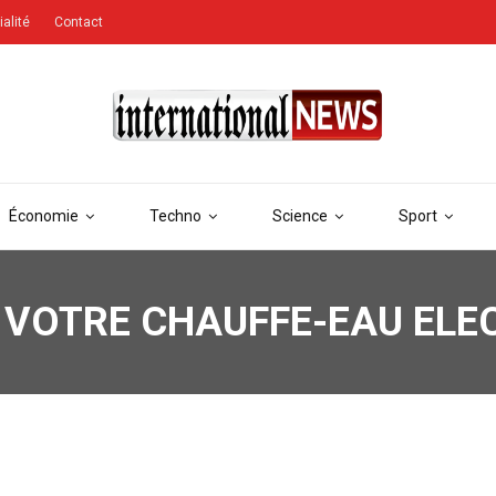
ialité
Contact
Économie
Techno
Science
Sport
VOTRE CHAUFFE-EAU ELE