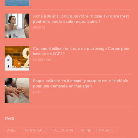
Acné à 30 ans : pourquoi votre routine skincare n’est
peut-être pas la seule responsable ?
BEAUTÉ
Comment utiliser un code de parrainage Corum pour
investir en SCPI ?
MARKETING
Bague solitaire en diamant : pourquoi est-elle idéale
pour une demande en mariage ?
MODE
TAGS
APPLE
ASTRONAUTE
BALLON D'OR
CHINE
FOOTBALL