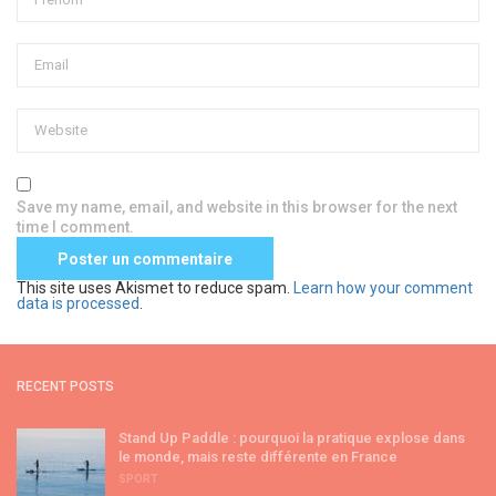
Save my name, email, and website in this browser for the next
time I comment.
This site uses Akismet to reduce spam.
Learn how your comment
data is processed
.
RECENT POSTS
Stand Up Paddle : pourquoi la pratique explose dans
le monde, mais reste différente en France
SPORT