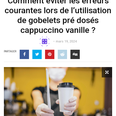
Comment éviter les erreurs
courantes lors de l’utilisation
de gobelets pré dosés
cappuccino vanille ?
mars 19, 2024
PARTAGER