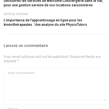
Découvrez les services de Welcome Conciergerie dans le Var,
pour une gestion sereine de vos locations saisonnières
ARTICLE SUIVANT
L’importance de l’apprentissage en ligne pour les
kinésithérapeutes : Une analyse du site PhysioTutors
Laissez un commentaire
Your email address will not be published. Required fields are
marked *