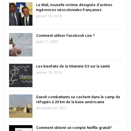
Le Mali, nouvelle victime désignée d’actives
ingérences néocoloniales françaises
janvier 18, 2018
Comment utiliser Facebook Live ?
août 17, 2020
Les bienfaits de la Vitamine D3 sur la santé
janvier 18, 2018
Daesh combattants se cachent dans le camp de
réfugiés à 20 km de la base américaine
décembre 26, 2017
Comment obtenir un compte Netflix gratuit?