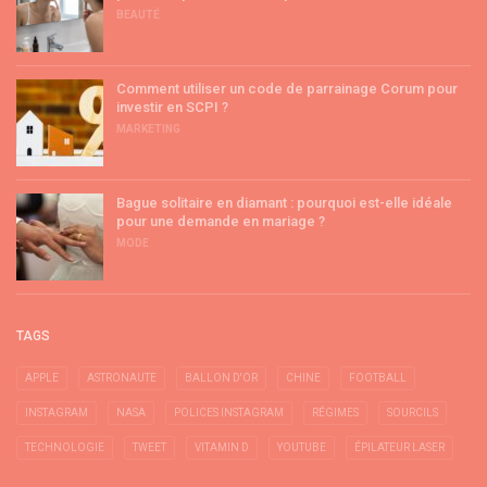
BEAUTÉ
Comment utiliser un code de parrainage Corum pour
investir en SCPI ?
MARKETING
Bague solitaire en diamant : pourquoi est-elle idéale
pour une demande en mariage ?
MODE
TAGS
APPLE
ASTRONAUTE
BALLON D'OR
CHINE
FOOTBALL
INSTAGRAM
NASA
POLICES INSTAGRAM
RÉGIMES
SOURCILS
TECHNOLOGIE
TWEET
VITAMIN D
YOUTUBE
ÉPILATEUR LASER