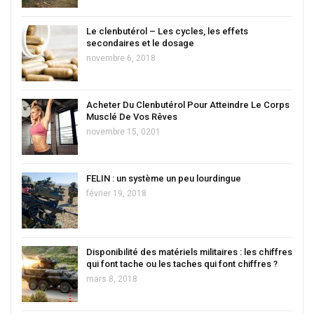
Le clenbutérol – Les cycles, les effets
secondaires et le dosage
novembre 6, 2018
Acheter Du Clenbutérol Pour Atteindre Le Corps
Musclé De Vos Rêves
novembre 15, 0201
FELIN : un système un peu lourdingue
février 19, 2018
Disponibilité des matériels militaires : les chiffres
qui font tache ou les taches qui font chiffres ?
mars 8, 2018