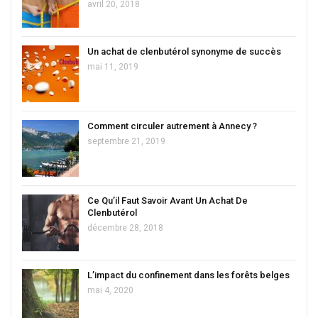
avril 20, 2018
Un achat de clenbutérol synonyme de succès
mai 11, 2019
Comment circuler autrement à Annecy ?
septembre 21, 2019
Ce Qu’il Faut Savoir Avant Un Achat De
Clenbutérol
décembre 28, 2018
L’impact du confinement dans les forêts belges
mai 4, 2020