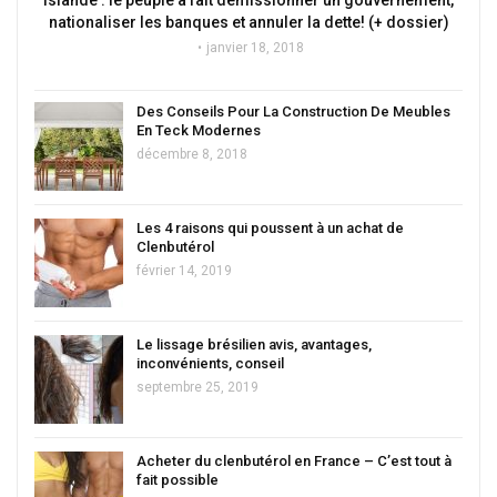
Islande : le peuple a fait démissionner un gouvernement,
nationaliser les banques et annuler la dette! (+ dossier)
janvier 18, 2018
Des Conseils Pour La Construction De Meubles
En Teck Modernes
décembre 8, 2018
Les 4 raisons qui poussent à un achat de
Clenbutérol
février 14, 2019
Le lissage brésilien avis, avantages,
inconvénients, conseil
septembre 25, 2019
Acheter du clenbutérol en France – C’est tout à
fait possible