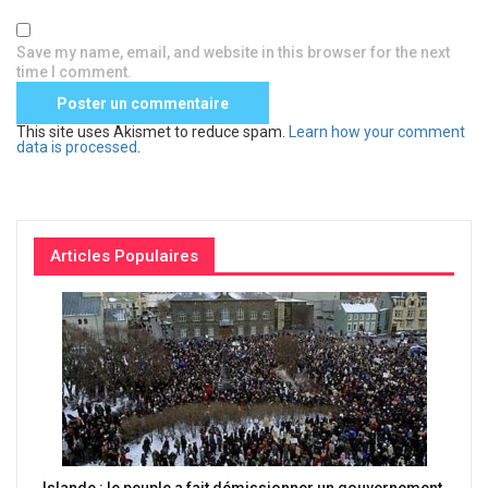
Save my name, email, and website in this browser for the next
time I comment.
This site uses Akismet to reduce spam.
Learn how your comment
data is processed
.
Articles Populaires