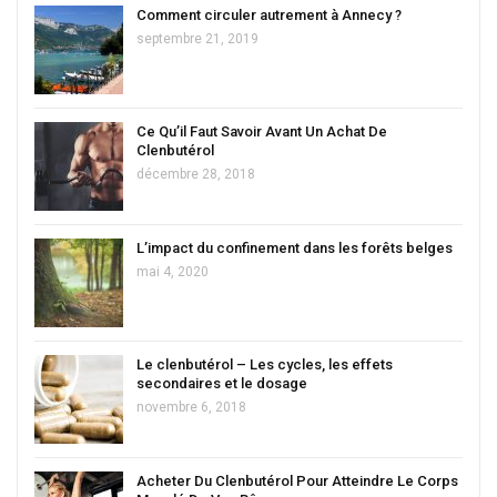
Comment circuler autrement à Annecy ?
septembre 21, 2019
Ce Qu’il Faut Savoir Avant Un Achat De
Clenbutérol
décembre 28, 2018
L’impact du confinement dans les forêts belges
mai 4, 2020
Le clenbutérol – Les cycles, les effets
secondaires et le dosage
novembre 6, 2018
Acheter Du Clenbutérol Pour Atteindre Le Corps