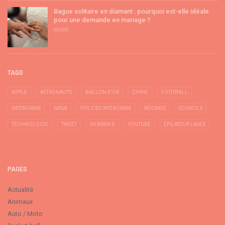
Bague solitaire en diamant : pourquoi est-elle idéale
pour une demande en mariage ?
MODE
TAGS
APPLE
ASTRONAUTE
BALLON D'OR
CHINE
FOOTBALL
INSTAGRAM
NASA
POLICES INSTAGRAM
RÉGIMES
SOURCILS
TECHNOLOGIE
TWEET
VITAMIN D
YOUTUBE
ÉPILATEUR LASER
PAGES
Actualité
Animaux
Auto / Moto