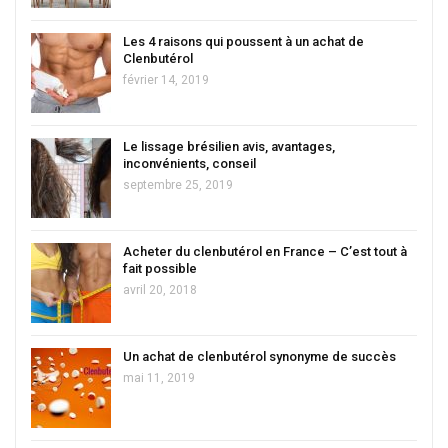
Les 4 raisons qui poussent à un achat de
Clenbutérol
février 14, 2019
Le lissage brésilien avis, avantages,
inconvénients, conseil
septembre 25, 2019
Acheter du clenbutérol en France – C’est tout à
fait possible
avril 20, 2018
Un achat de clenbutérol synonyme de succès
mai 11, 2019