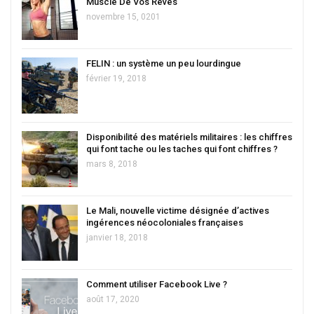
Musclé De Vos Rêves
novembre 15, 0201
FELIN : un système un peu lourdingue
février 19, 2018
Disponibilité des matériels militaires : les chiffres
qui font tache ou les taches qui font chiffres ?
mars 8, 2018
Le Mali, nouvelle victime désignée d’actives
ingérences néocoloniales françaises
janvier 18, 2018
Comment utiliser Facebook Live ?
août 17, 2020