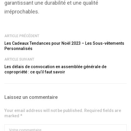
garantissant une durabilité et une qualité
irréprochables.
ARTICLE PRÉCÉDENT
Les Cadeaux Tendances pour Noël 2023 – Les Sous-vêtements
Personnalisés
ARTICLE SUIVANT
Les délais de convocation en assemblée générale de
copropriété : ce qu’il faut savoir
Laissez un commentaire
Your email address will not be published. Required fields are
marked *