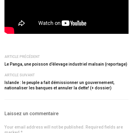
ARTICLE PRÉCÉDENT
Le Panga, une poisson d’élevage industriel malsain (reportage)
ARTICLE SUIVANT
Islande : le peuple a fait démissionner un gouvernement,
nationaliser les banques et annuler la dette! (+ dossier)
Laissez un commentaire
Your email address will not be published. Required fields are
marked *