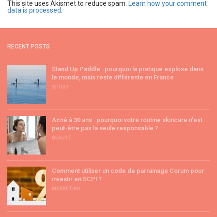
This site uses Akismet to reduce spam.
Learn how your comment
data is processed
.
RECENT POSTS
Stand Up Paddle : pourquoi la pratique explose dans
le monde, mais reste différente en France
SPORT
Acné à 30 ans : pourquoi votre routine skincare n’est
peut-être pas la seule responsable ?
BEAUTÉ
Comment utiliser un code de parrainage Corum pour
investir en SCPI ?
MARKETING