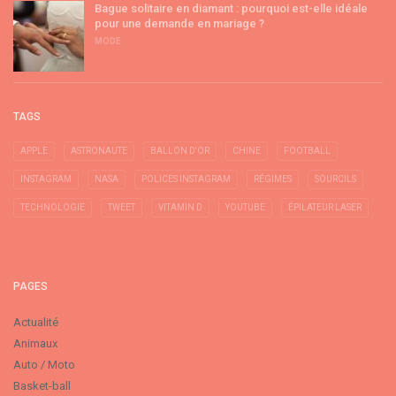
Bague solitaire en diamant : pourquoi est-elle idéale
pour une demande en mariage ?
MODE
TAGS
APPLE
ASTRONAUTE
BALLON D'OR
CHINE
FOOTBALL
INSTAGRAM
NASA
POLICES INSTAGRAM
RÉGIMES
SOURCILS
TECHNOLOGIE
TWEET
VITAMIN D
YOUTUBE
ÉPILATEUR LASER
PAGES
Actualité
Animaux
Auto / Moto
Basket-ball