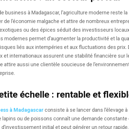
de business à Madagascar, l’agriculture moderne reste l
er de l’économie malgache et attire de nombreux entrepr
 exotiques ou des épices séduit des investisseurs locaux
s modernes permet d’augmenter la productivité et la quali
risques liés aux intempéries et aux fluctuations des prix. 
et internationaux assurent une stabilité financière sur l
le attire aussi une clientèle soucieuse de l’environnement,
eprise.
tite échelle : rentable et flexib
ness à Madagascar
consiste à se lancer dans l’élevage à 
 de lapins ou de poissons connaît une demande constante 
 d’investissement initial et peut générer un retour rapide