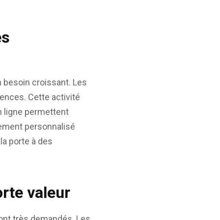
es
n besoin croissant. Les
ences. Cette activité
n ligne permettent
gnement personnalisé
 la porte à des
orte valeur
 sont très demandés. Les