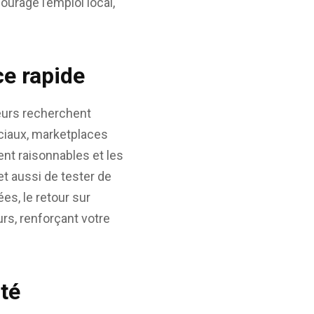
urage l’emploi local,
ce rapide
eurs recherchent
ciaux, marketplaces
tent raisonnables et les
t aussi de tester de
es, le retour sur
rs, renforçant votre
ité