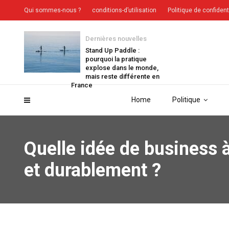
Qui sommes-nous ?
conditions-d’utilisation
Politique de confident
Dernières nouvelles
Stand Up Paddle :
pourquoi la pratique
explose dans le monde,
mais reste différente en
France
Home
Politique
Quelle idée de business
et durablement ?