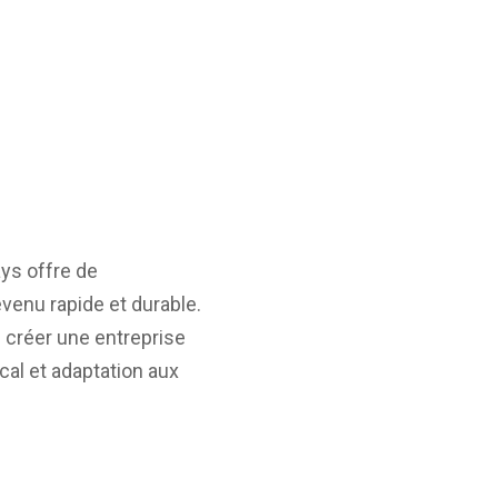
ays offre de
enu rapide et durable.
e créer une entreprise
cal et adaptation aux