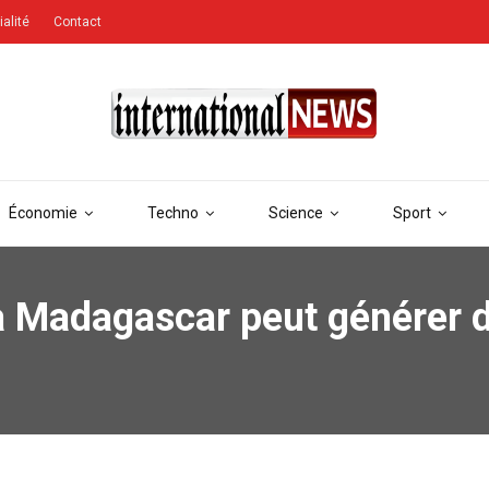
ialité
Contact
Économie
Techno
Science
Sport
 à Madagascar peut générer 