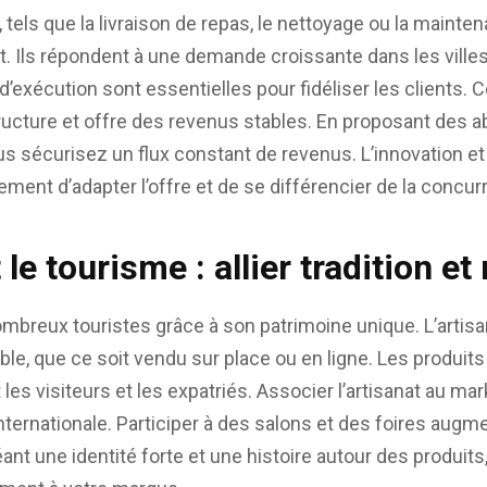
 tels que la livraison de repas, le nettoyage ou la maint
 Ils répondent à une demande croissante dans les villes
é d’exécution sont essentielles pour fidéliser les clients.
tructure et offre des revenus stables. En proposant des
us sécurisez un flux constant de revenus. L’innovation et
ement d’adapter l’offre et de se différencier de la concur
t le tourisme : allier tradition e
mbreux touristes grâce à son patrimoine unique. L’artisa
le, que ce soit vendu sur place ou en ligne. Les produits
es visiteurs et les expatriés. Associer l’artisanat au mar
ternationale. Participer à des salons et des foires augment
éant une identité forte et une histoire autour des produits,