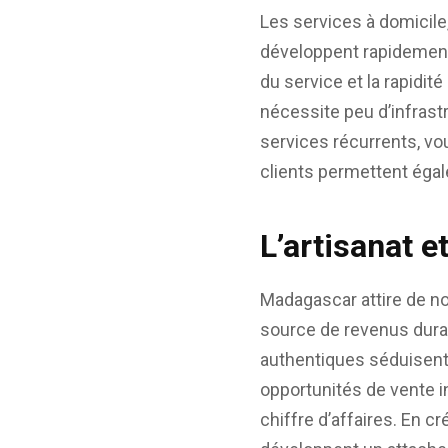
Les services à domicile,
développent rapidement.
du service et la rapidit
nécessite peu d’infras
services récurrents, vo
clients permettent égal
L’artisanat e
Madagascar attire de no
source de revenus durab
authentiques séduisent l
opportunités de vente in
chiffre d’affaires. En cr