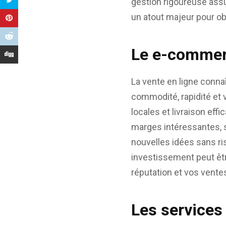
gestion rigoureuse assu
un atout majeur pour ob
Le e-commerc
La vente en ligne conn
commodité, rapidité et
locales et livraison eff
marges intéressantes, 
nouvelles idées sans ri
investissement peut êtr
réputation et vos vente
Les services 