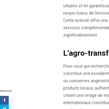
urbains et en garantissa
respectueux de l’envir
Cette activité offre une
services complémentaire
significativement.
L’agro-transf
Pour ceux qui recherche
constitue une excellent
ou conserves augmente
produits locaux, authent
PARTAGER
créant une image de ma
internationaux constitu