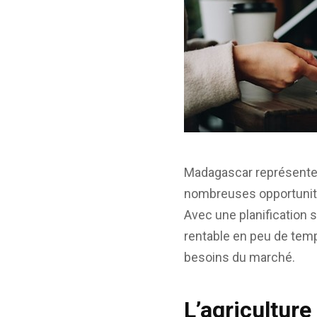
Madagascar représente u
nombreuses opportunité
Avec une planification s
rentable en peu de temps
besoins du marché.
L’agricultur