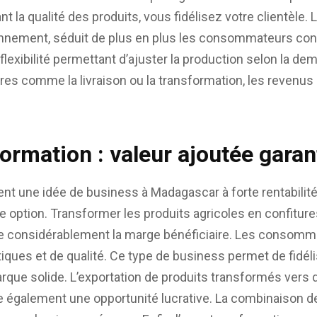
nt la qualité des produits, vous fidélisez votre clientèle. 
onnement, séduit de plus en plus les consommateurs con
 flexibilité permettant d’ajuster la production selon la d
s comme la livraison ou la transformation, les revenus 
ormation : valeur ajoutée garan
nt une idée de business à Madagascar à forte rentabilité
e option. Transformer les produits agricoles en confiture
 considérablement la marge bénéficiaire. Les consomm
iques et de qualité. Ce type de business permet de fidélis
rque solide. L’exportation de produits transformés vers
e également une opportunité lucrative. La combinaison de 