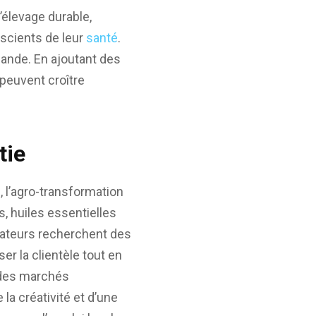
L’élevage durable,
scients de leur
santé
.
emande. En ajoutant des
peuvent croître
tie
, l’agro-transformation
s, huiles essentielles
ateurs recherchent des
er la clientèle tout en
 des marchés
la créativité et d’une