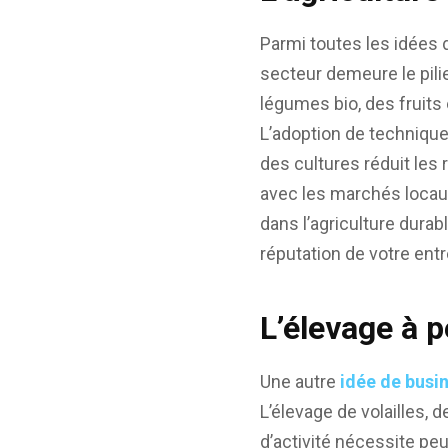
Parmi toutes les idées 
secteur demeure le pili
légumes bio, des fruits
L’adoption de technique
des cultures réduit les 
avec les marchés locaux 
dans l’agriculture durab
réputation de votre entr
L’élevage à pe
Une autre
idée de busi
L’élevage de volailles,
d’activité nécessite peu