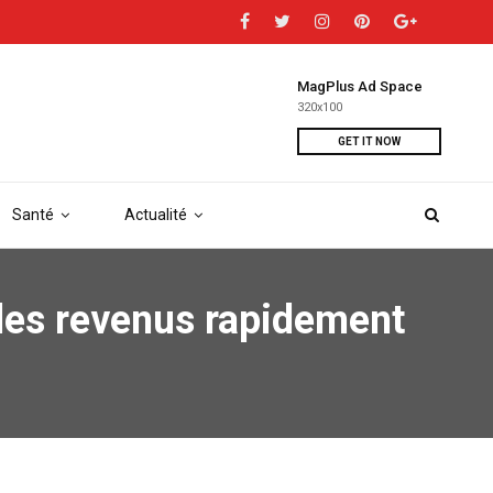
MagPlus Ad Space
320x100
GET IT NOW
Santé
Actualité
des revenus rapidement