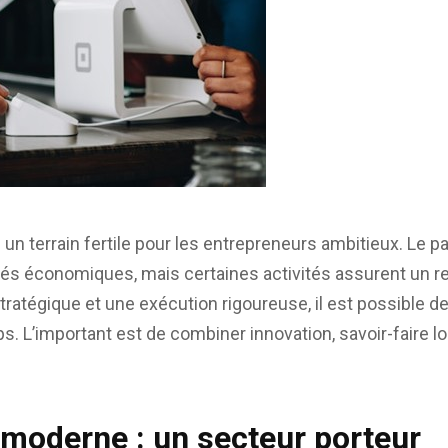
n terrain fertile pour les entrepreneurs ambitieux. Le p
s économiques, mais certaines activités assurent un rev
tratégique et une exécution rigoureuse, il est possible d
. L’important est de combiner innovation, savoir-faire lo
e moderne : un secteur porteur