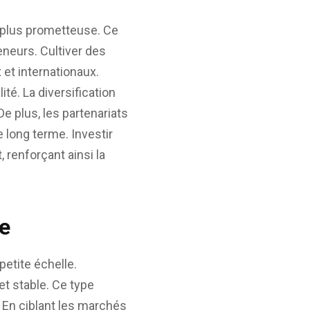
a plus prometteuse. Ce
eneurs. Cultiver des
 et internationaux.
té. La diversification
De plus, les partenariats
e long terme. Investir
 renforçant ainsi la
le
petite échelle.
et stable. Ce type
. En ciblant les marchés