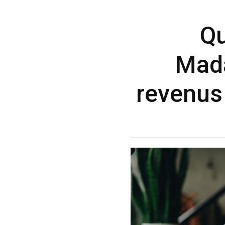
Qu
Mada
revenus