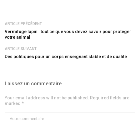
ARTICLE PRÉCÉDENT
Vermifuge lapin : tout ce que vous devez savoir pour protéger
votre animal
ARTICLE SUIVANT
Des politiques pour un corps enseignant stable et de qualité
Laissez un commentaire
Your email address will not be published. Required fields are
marked *