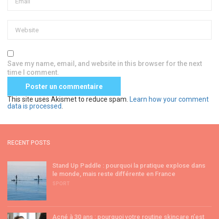
Save my name, email, and website in this browser for the next
time I comment.
This site uses Akismet to reduce spam.
Learn how your comment
data is processed
.
RECENT POSTS
Stand Up Paddle : pourquoi la pratique explose dans
le monde, mais reste différente en France
SPORT
Acné à 30 ans : pourquoi votre routine skincare n’est