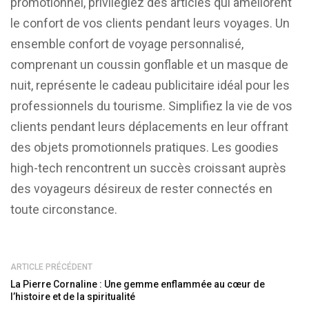
promotionnel, privilégiez des articles qui améliorent
le confort de vos clients pendant leurs voyages. Un
ensemble confort de voyage personnalisé,
comprenant un coussin gonflable et un masque de
nuit, représente le cadeau publicitaire idéal pour les
professionnels du tourisme. Simplifiez la vie de vos
clients pendant leurs déplacements en leur offrant
des objets promotionnels pratiques. Les goodies
high-tech rencontrent un succès croissant auprès
des voyageurs désireux de rester connectés en
toute circonstance.
ARTICLE PRÉCÉDENT
La Pierre Cornaline : Une gemme enflammée au cœur de
l’histoire et de la spiritualité