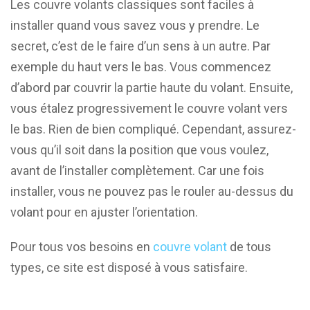
Les couvre volants classiques sont faciles à
installer quand vous savez vous y prendre. Le
secret, c’est de le faire d’un sens à un autre. Par
exemple du haut vers le bas. Vous commencez
d’abord par couvrir la partie haute du volant. Ensuite,
vous étalez progressivement le couvre volant vers
le bas. Rien de bien compliqué. Cependant, assurez-
vous qu’il soit dans la position que vous voulez,
avant de l’installer complètement. Car une fois
installer, vous ne pouvez pas le rouler au-dessus du
volant pour en ajuster l’orientation.
Pour tous vos besoins en
couvre volant
de tous
types, ce site est disposé à vous satisfaire.