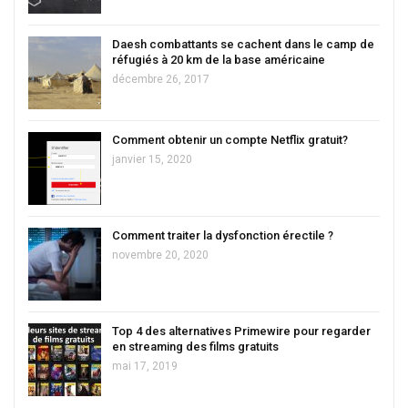
Daesh combattants se cachent dans le camp de
réfugiés à 20 km de la base américaine
décembre 26, 2017
Comment obtenir un compte Netflix gratuit?
janvier 15, 2020
Comment traiter la dysfonction érectile ?
novembre 20, 2020
Top 4 des alternatives Primewire pour regarder
en streaming des films gratuits
mai 17, 2019