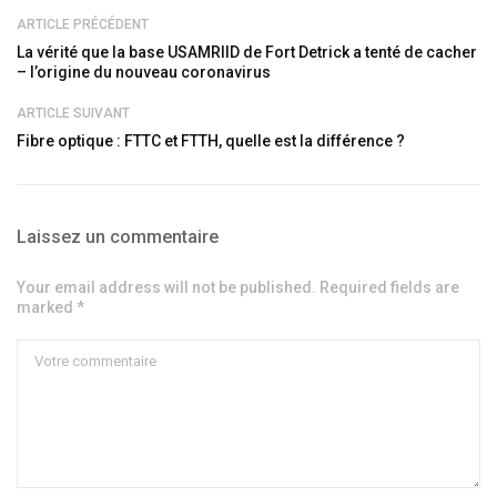
ARTICLE PRÉCÉDENT
La vérité que la base USAMRIID de Fort Detrick a tenté de cacher
– l’origine du nouveau coronavirus
ARTICLE SUIVANT
Fibre optique : FTTC et FTTH, quelle est la différence ?
Laissez un commentaire
Your email address will not be published. Required fields are
marked *