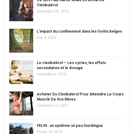
Clenbutérol
décembre 28, 2018
L’impact du confinement dans les forêts belges
mai 4, 2020
Le clenbutérol – Les cycles, les effets
secondaires et le dosage
novembre 6, 2018
Acheter Du Clenbutérol Pour Atteindre Le Corps
Musclé De Vos Rêves
novembre 15, 0201
FELIN : un système un peu lourdingue
février 19, 2018