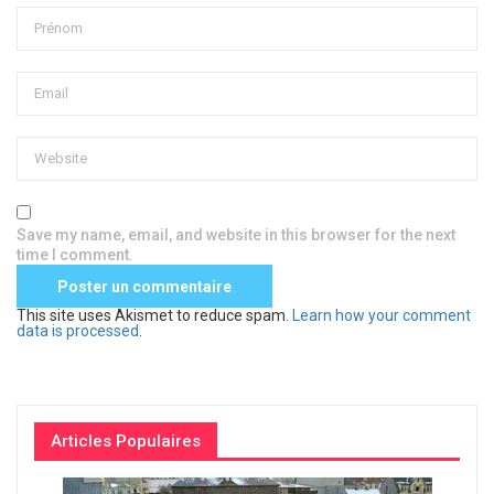
Save my name, email, and website in this browser for the next
time I comment.
This site uses Akismet to reduce spam.
Learn how your comment
data is processed
.
Articles Populaires