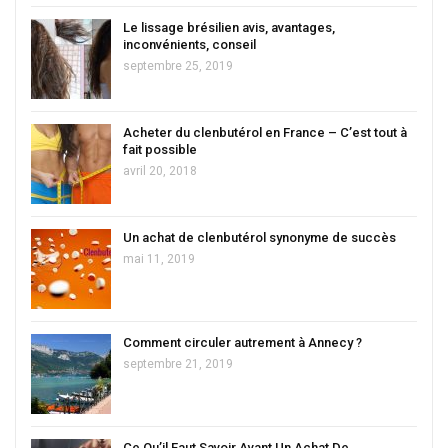
Le lissage brésilien avis, avantages,
inconvénients, conseil
septembre 25, 2019
Acheter du clenbutérol en France – C’est tout à
fait possible
avril 20, 2018
Un achat de clenbutérol synonyme de succès
mai 11, 2019
Comment circuler autrement à Annecy ?
septembre 21, 2019
Ce Qu’il Faut Savoir Avant Un Achat De