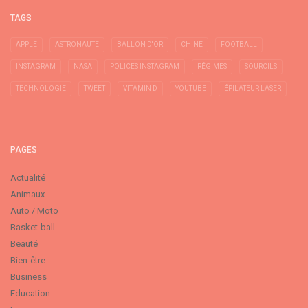
TAGS
APPLE
ASTRONAUTE
BALLON D'OR
CHINE
FOOTBALL
INSTAGRAM
NASA
POLICES INSTAGRAM
RÉGIMES
SOURCILS
TECHNOLOGIE
TWEET
VITAMIN D
YOUTUBE
ÉPILATEUR LASER
PAGES
Actualité
Animaux
Auto / Moto
Basket-ball
Beauté
Bien-être
Business
Education