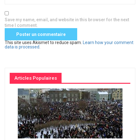
Save my name, email, and website in this browser for the next
time I comment.
This site uses Akismet to reduce spam.
Learn how your comment
data is processed
.
Articles Populaires