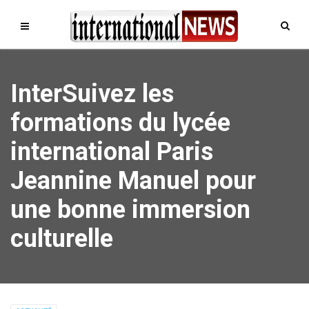
InterSuivez les
formations du lycée
international Paris
Jeannine Manuel pour
une bonne immersion
culturelle