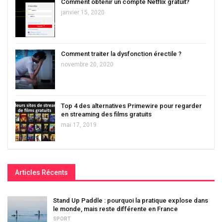
Comment obtenir un compte Netflix gratuit?
janvier 15, 2020
Comment traiter la dysfonction érectile ?
novembre 20, 2020
Top 4 des alternatives Primewire pour regarder
en streaming des films gratuits
mai 17, 2019
Articles Récents
Stand Up Paddle : pourquoi la pratique explose dans
le monde, mais reste différente en France
SPORT