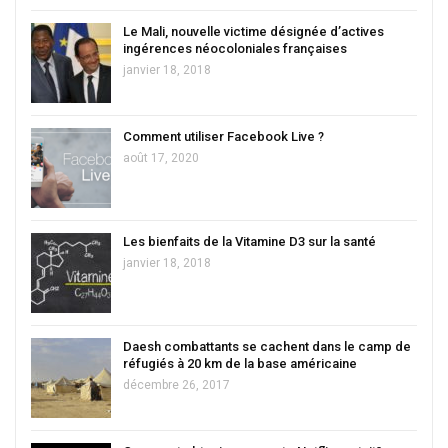
Le Mali, nouvelle victime désignée d’actives
ingérences néocoloniales françaises
janvier 18, 2018
Comment utiliser Facebook Live ?
août 17, 2020
Les bienfaits de la Vitamine D3 sur la santé
janvier 18, 2018
Daesh combattants se cachent dans le camp de
réfugiés à 20 km de la base américaine
décembre 26, 2017