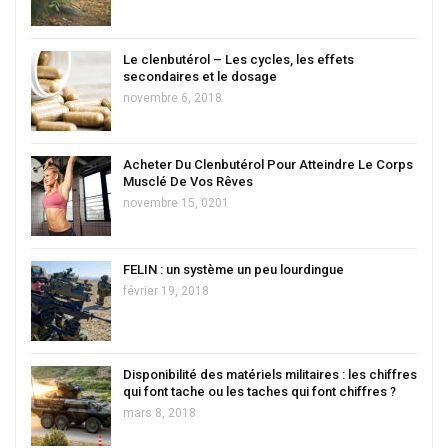
Le clenbutérol – Les cycles, les effets
secondaires et le dosage
novembre 6, 2018
Acheter Du Clenbutérol Pour Atteindre Le Corps
Musclé De Vos Rêves
novembre 15, 0201
FELIN : un système un peu lourdingue
février 19, 2018
Disponibilité des matériels militaires : les chiffres
qui font tache ou les taches qui font chiffres ?
mars 8, 2018