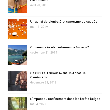
avril 20, 2018
Un achat de clenbutérol synonyme de succès
mai 11, 2019
Comment circuler autrement à Annecy ?
septembre 21, 2019
Ce Qu’il Faut Savoir Avant Un Achat De
Clenbutérol
décembre 28, 2018
L’impact du confinement dans les forêts belges
mai 4, 2020