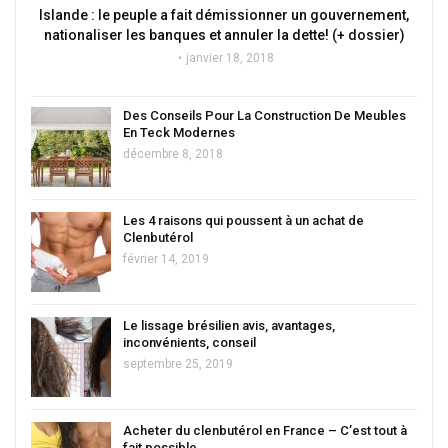
Islande : le peuple a fait démissionner un gouvernement,
nationaliser les banques et annuler la dette! (+ dossier)
janvier 18, 2018
Des Conseils Pour La Construction De Meubles
En Teck Modernes
décembre 8, 2018
Les 4 raisons qui poussent à un achat de
Clenbutérol
février 14, 2019
Le lissage brésilien avis, avantages,
inconvénients, conseil
septembre 25, 2019
Acheter du clenbutérol en France – C’est tout à
fait possible