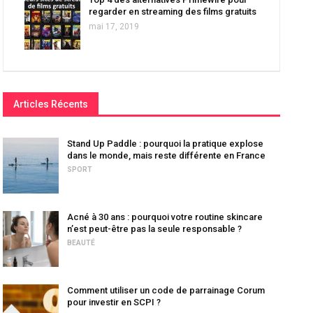
regarder en streaming des films gratuits
mai 17, 2019
Articles Récents
Stand Up Paddle : pourquoi la pratique explose
dans le monde, mais reste différente en France
SPORT
Acné à 30 ans : pourquoi votre routine skincare
n’est peut-être pas la seule responsable ?
BEAUTÉ
Comment utiliser un code de parrainage Corum
pour investir en SCPI ?