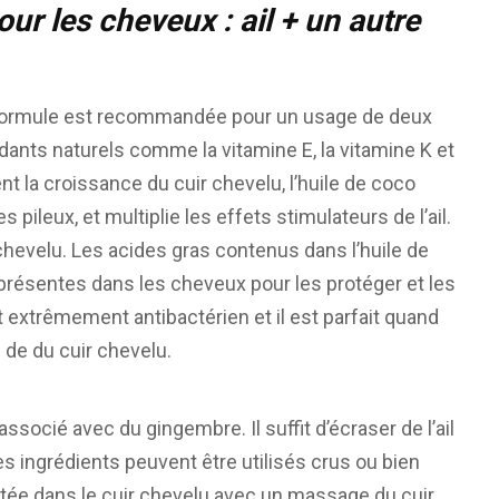
our les cheveux : ail + un autre
te formule est recommandée pour un usage de deux
dants naturels comme la vitamine E, la vitamine K et
nt la croissance du cuir chevelu, l’huile de coco
pileux, et multiplie les effets stimulateurs de l’ail.
chevelu. Les acides gras contenus dans l’huile de
présentes dans les cheveux pour les protéger et les
est extrêmement antibactérien et il est parfait quand
é de du cuir chevelu.
ssocié avec du gingembre. Il suffit d’écraser de l’ail
s ingrédients peuvent être utilisés crus ou bien
ectée dans le cuir chevelu avec un massage du cuir