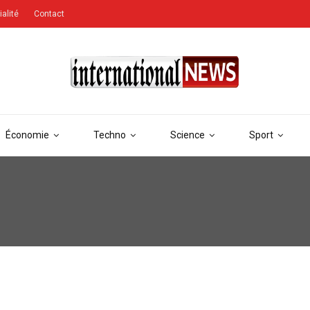
ialité
Contact
Économie
Techno
Science
Sport