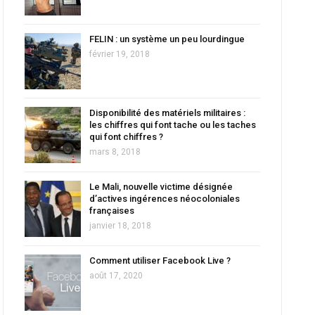
FELIN : un système un peu lourdingue
février 19, 2018
Disponibilité des matériels militaires :
les chiffres qui font tache ou les taches
qui font chiffres ?
mars 8, 2018
Le Mali, nouvelle victime désignée
d’actives ingérences néocoloniales
françaises
janvier 18, 2018
Comment utiliser Facebook Live ?
août 17, 2020