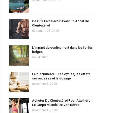
Ce Qu’il Faut Savoir Avant Un Achat De
Clenbutérol
décembre 28, 2018
L’impact du confinement dans les forêts
belges
mai 4, 2020
Le clenbutérol – Les cycles, les effets
secondaires et le dosage
novembre 6, 2018
Acheter Du Clenbutérol Pour Atteindre
Le Corps Musclé De Vos Rêves
novembre 15, 0201