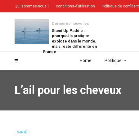
Qui sommes-nous ?
conditions-d’utilisation
Politique de confident
Dernières nouvelles
Stand Up Paddle :
pourquoi la pratique
explose dans le monde,
mais reste différente en
France
Home
Politique
L’ail pour les cheveux
SANTÉ