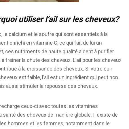
quoi utiliser l’ail sur les cheveux?
le calcium et le soufre qui sont essentiels à la
nt enrichi en vitamine C, ce qui fait de lui un
t, ces nutriments de haute qualité aident à purifier
ou à freiner la chute des cheveux. L’ail pour les cheveux
ontribue à la croissance des cheveux. Si votre cuir
eux est faible, l’ail est un ingrédient qui peut non
is aussi stimuler la repousse des cheveux.
l recharge ceux-ci avec toutes les vitamines
la santé des cheveux de manière globale. Il existe de
ur les hommes et les femmes, notamment dans le