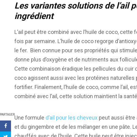
Les variantes solutions de l’ail p
ingrédient
L’ail peut être combiné avec l’huile de coco, cet
fois par semaine. L’huile de coco regorge d’antioxy
le fer. Bien connue pour ses propriétés qui stimule
donne plus d’oxygène et de nutriments aux follicules 
Cette combinaison éradique les pellicules du cuir 
coco agissent aussi avec les protéines naturelles 
fortifier. Finalement, l’huile de coco, comme l’ail, 
combiné avec l’ail, cette solution maintient la sant
PARTAGER
Une formule
d’ail pour les cheveux
peut aussi être a
et du gingembre et de les mélanger en une pâte. Le
chauffés avec de l’huile. Cette huile peut être inj