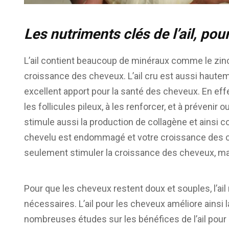
Les nutriments clés de l’ail, pour
L’ail contient beaucoup de minéraux comme le zinc, 
croissance des cheveux. L’ail cru est aussi hauteme
excellent apport pour la santé des cheveux. En effe
les follicules pileux, à les renforcer, et à prévenir 
stimule aussi la production de collagène et ainsi c
chevelu est endommagé et votre croissance des chev
seulement stimuler la croissance des cheveux, ma
Pour que les cheveux restent doux et souples, l’ai
nécessaires. L’ail pour les cheveux améliore ainsi 
nombreuses études sur les bénéfices de l’ail po