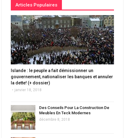
Articles Populaires
Islande : le peuple a fait démissionner un
gouvernement, nationaliser les banques et annuler
la dette! (+ dossier)
janvier 18, 2018
Des Conseils Pour La Construction De
Meubles En Teck Modernes
décembre 8, 2018