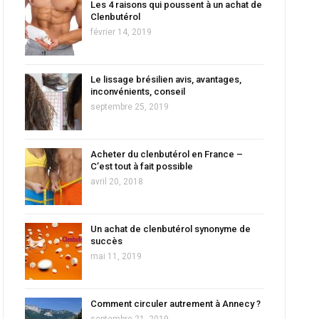
Les 4 raisons qui poussent à un achat de
Clenbutérol
février 14, 2019
Le lissage brésilien avis, avantages,
inconvénients, conseil
septembre 25, 2019
Acheter du clenbutérol en France –
C’est tout à fait possible
avril 20, 2018
Un achat de clenbutérol synonyme de
succès
mai 11, 2019
Comment circuler autrement à Annecy ?
septembre 21, 2019