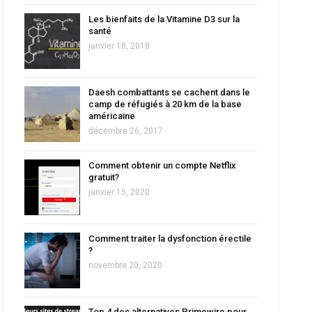
Les bienfaits de la Vitamine D3 sur la
santé
janvier 18, 2018
Daesh combattants se cachent dans le
camp de réfugiés à 20 km de la base
américaine
décembre 26, 2017
Comment obtenir un compte Netflix
gratuit?
janvier 15, 2020
Comment traiter la dysfonction érectile
?
novembre 20, 2020
Top 4 des alternatives Primewire pour