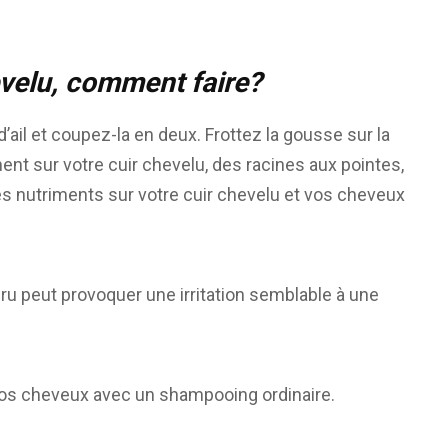
hevelu, comment faire?
ail et coupez-la en deux. Frottez la gousse sur la
ent sur votre cuir chevelu, des racines aux pointes,
z ces nutriments sur votre cuir chevelu et vos cheveux
il cru peut provoquer une irritation semblable à une
 vos cheveux avec un shampooing ordinaire.