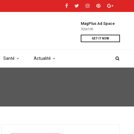
MagPlus Ad Space
320x100
GET IT NOW
Santé
Actualité