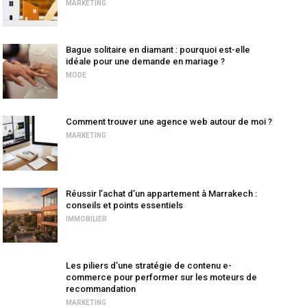
MARKETING
Bague solitaire en diamant : pourquoi est-elle
idéale pour une demande en mariage ?
MODE
Comment trouver une agence web autour de moi ?
MARKETING
Réussir l’achat d’un appartement à Marrakech :
conseils et points essentiels
IMMOBILIER
Les piliers d’une stratégie de contenu e-
commerce pour performer sur les moteurs de
recommandation
MARKETING